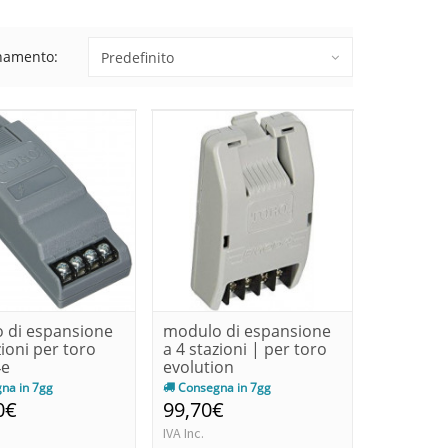
namento:
 di espansione
modulo di espansione
zioni per toro
a 4 stazioni | per toro
4e
evolution
na in 7gg
Consegna in 7gg
0€
99,70€
IVA Inc.