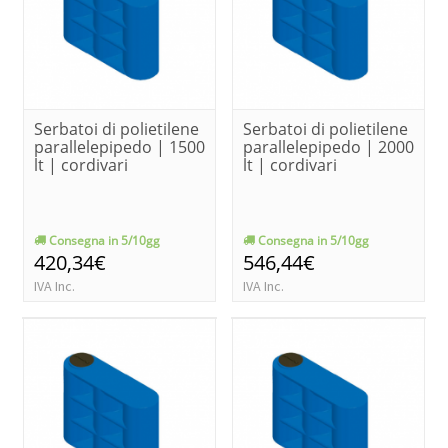
Serbatoi di polietilene
Serbatoi di polietilene
parallelepipedo | 1500
parallelepipedo | 2000
lt | cordivari
lt | cordivari
Consegna in 5/10gg
Consegna in 5/10gg
420,34€
546,44€
IVA Inc.
IVA Inc.