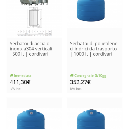
Serbatoi di acciaio
Serbatoi di polietilene
inox x a304 verticali
cilindrici da trasporto
|500 lt | cordivari
| 1000 lt | cordivari
Immediata
Consegna in 5/10gg
411,30€
352,27€
IVA Inc.
IVA Inc.