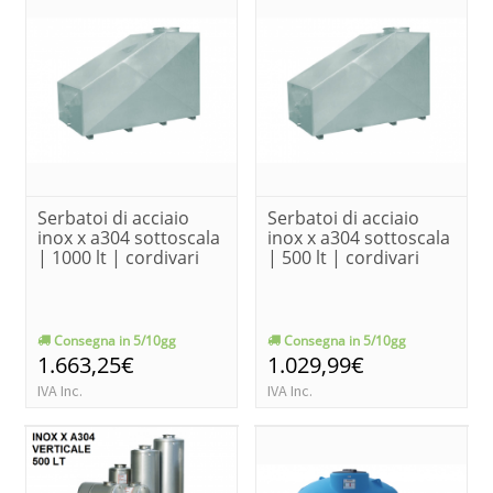
Serbatoi di acciaio
Serbatoi di acciaio
inox x a304 sottoscala
inox x a304 sottoscala
| 1000 lt | cordivari
| 500 lt | cordivari
Consegna in 5/10gg
Consegna in 5/10gg
1.663,25€
1.029,99€
IVA Inc.
IVA Inc.