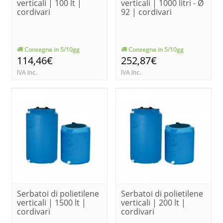
verticali | 100 lt |
verticali | 1000 litri - Ø
cordivari
92 | cordivari
Consegna in 5/10gg
Consegna in 5/10gg
114,46€
252,87€
IVA Inc.
IVA Inc.
Serbatoi di polietilene
Serbatoi di polietilene
verticali | 1500 lt |
verticali | 200 lt |
cordivari
cordivari