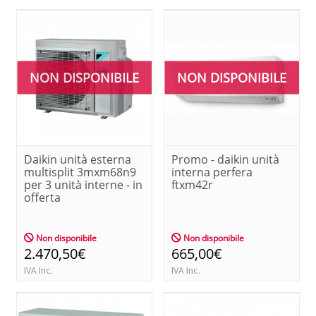
NON DISPONIBILE
NON DISPONIBILE
Daikin unità esterna
Promo - daikin unità
multisplit 3mxm68n9
interna perfera
per 3 unità interne - in
ftxm42r
offerta
Non disponibile
Non disponibile
2.470,50€
665,00€
IVA Inc.
IVA Inc.