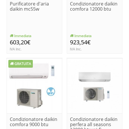
Purificatore d'aria
Condizionatore daikin
daikin mc55w
comfora 12000 btu
Immediata
Immediata
603,20€
923,54€
IVA Inc.
IVA Inc.
GRATUITA
Condizionatore daikin
Condizionatore daikin
comfora 9000 btu
perfera all seasons