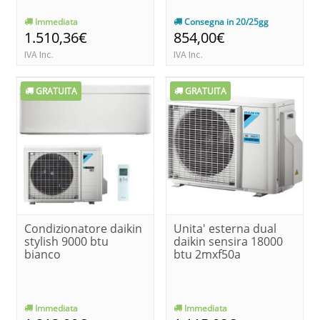
Immediata
Consegna in 20/25gg
1.510,36€
854,00€
IVA Inc.
IVA Inc.
GRATUITA
GRATUITA
Condizionatore daikin
Unita' esterna dual
stylish 9000 btu
daikin sensira 18000
bianco
btu 2mxf50a
Immediata
Immediata