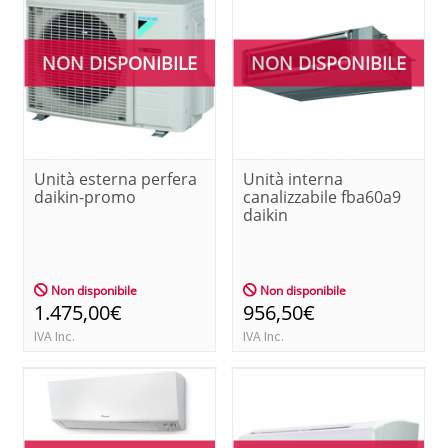
NON DISPONIBILE
NON DISPONIBILE
Unità esterna perfera
Unità interna
daikin-promo
canalizzabile fba60a9
daikin
Non disponibile
Non disponibile
1.475,00€
956,50€
IVA Inc.
IVA Inc.