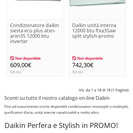
Condizionatore daikin
Daikin unità interna
siesta eco plus atxn-
12000 btu ftxa35aw
arxn35 12000 btu
split stylish-promo
inverter
Non disponibile
Non disponibile
609,00€
742,30€
IVA Inc.
IVA Inc.
Vis. da 1 a 18 di 18 (1 Pagine)
Sconti su tutto il nostro catalogo on-line Daikin
Fino ad esaurimento scorte disponibili condizionatori monosplit o multisplit,
purificatori d’aria, unità interne canalizzabili e molto altro.
Daikin Perfera e Stylish in PROMO!