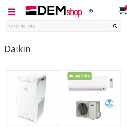
daikin
GRATUITA