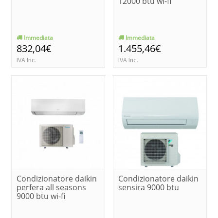
12000 btu wi-fi
Immediata
Immediata
832,04€
1.455,46€
IVA Inc.
IVA Inc.
Condizionatore daikin
Condizionatore daikin
perfera all seasons
sensira 9000 btu
9000 btu wi-fi