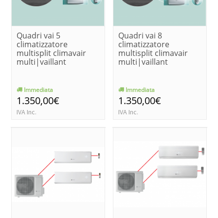
Quadri vai 5
Quadri vai 8
climatizzatore
climatizzatore
multisplit climavair
multisplit climavair
multi|vaillant
multi|vaillant
Immediata
Immediata
1.350,00€
1.350,00€
IVA Inc.
IVA Inc.