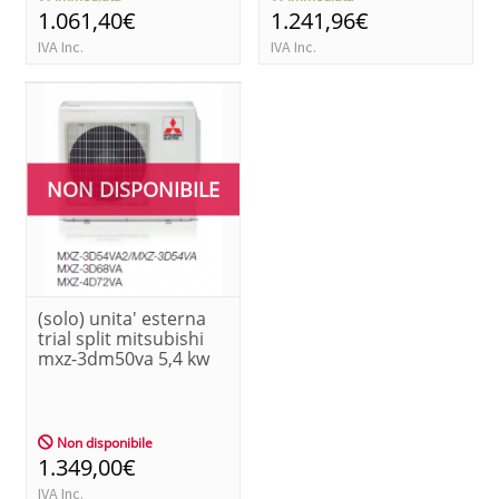
1.061,40€
1.241,96€
IVA Inc.
IVA Inc.
NON DISPONIBILE
(solo) unita' esterna
trial split mitsubishi
mxz-3dm50va 5,4 kw
Non disponibile
1.349,00€
IVA Inc.