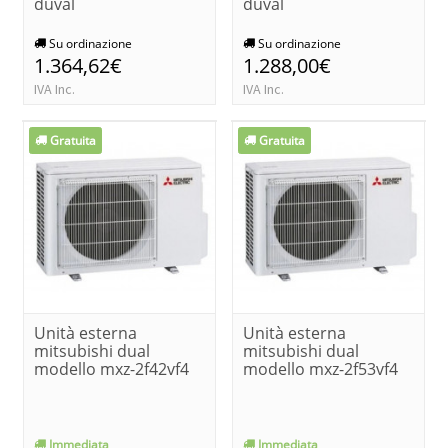
duval
duval
Su ordinazione
Su ordinazione
1.364,62€
1.288,00€
IVA Inc.
IVA Inc.
Gratuita
Gratuita
Unità esterna
Unità esterna
mitsubishi dual
mitsubishi dual
modello mxz-2f42vf4
modello mxz-2f53vf4
Immediata
Immediata