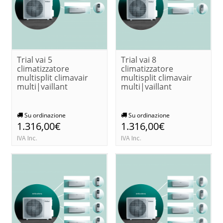
Trial vai 5
Trial vai 8
climatizzatore
climatizzatore
multisplit climavair
multisplit climavair
multi|vaillant
multi|vaillant
Su ordinazione
Su ordinazione
1.316,00€
1.316,00€
IVA Inc.
IVA Inc.