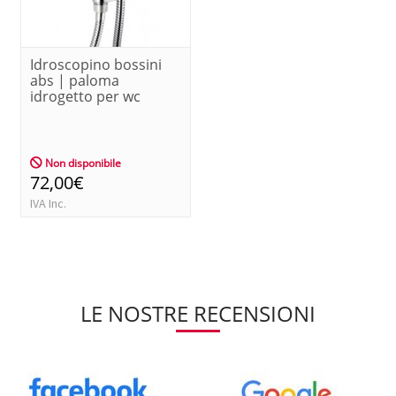
Idroscopino bossini
abs | paloma
idrogetto per wc
Non disponibile
72,00€
IVA Inc.
LE NOSTRE RECENSIONI