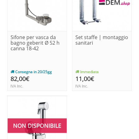
Sifone per vasca da
Set staffe | montaggio
bagno geberit Ø 52 h
sanitari
canna 18-42
Consegna in 20/25gg
Immediata
82,00€
11,00€
IVA Inc.
IVA Inc.
NON DISPONIBILE