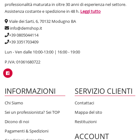
professionalità maturata in oltre 30 anni di esperienza nel settore.
Assistenza costante e spedizione in 48 h.
Leggi tutto
Viale dei Sarti, 6, 70132 Modugno BA
info@demshop.it
+39 0805044114
+39 3351703409
Lun - Ven dalle 10:00-13:00 | 16:00 - 19:00
P.IVA: 01061680722
INFORMAZIONI
SERVIZIO CLIENTI
Chi Siamo
Contattaci
Sei un professionista? Sei TOP
Mappa del sito
Dicono di noi
Restituzioni
Pagamenti & Spedizioni
ACCOUNT