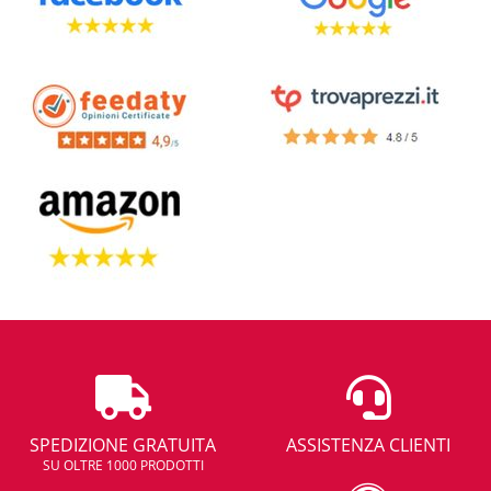
SPEDIZIONE GRATUITA
ASSISTENZA CLIENTI
SU OLTRE 1000 PRODOTTI