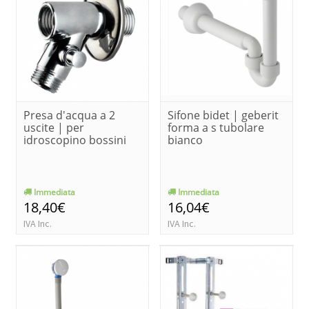
Presa d'acqua a 2
Sifone bidet | geberit
uscite | per
forma a s tubolare
idroscopino bossini
bianco
Immediata
Immediata
18,40€
16,04€
IVA Inc.
IVA Inc.