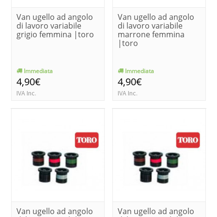
Van ugello ad angolo
Van ugello ad angolo
di lavoro variabile
di lavoro variabile
grigio femmina |toro
marrone femmina
|toro
Immediata
Immediata
4,90€
4,90€
IVA Inc.
IVA Inc.
Van ugello ad angolo
Van ugello ad angolo