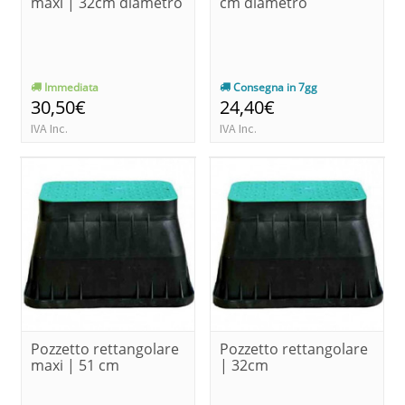
maxi | 32cm diametro
cm diametro
Immediata
Consegna in 7gg
30,50€
24,40€
IVA Inc.
IVA Inc.
Pozzetto rettangolare
Pozzetto rettangolare
maxi | 51 cm
| 32cm