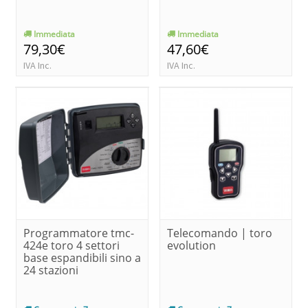
Immediata
Immediata
79,30€
47,60€
IVA Inc.
IVA Inc.
Programmatore tmc-
Telecomando | toro
424e toro 4 settori
evolution
base espandibili sino a
24 stazioni