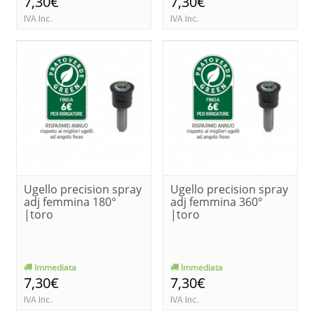
7,30€
7,30€
IVA Inc.
IVA Inc.
Ugello precision spray
Ugello precision spray
adj femmina 180°
adj femmina 360°
|toro
|toro
Immediata
Immediata
7,30€
7,30€
IVA Inc.
IVA Inc.