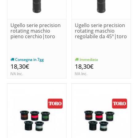
Ugello serie precision
Ugello serie precision
rotating maschio
rotating maschio
pieno cerchio|toro
regolabile da 45°|toro
Consegna in 7gg
Immediata
18,30€
18,30€
IVA Inc.
IVA Inc.