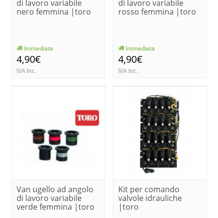
di lavoro variabile
di lavoro variabile
nero femmina |toro
rosso femmina |toro
Immediata
Immediata
4,90€
4,90€
IVA Inc.
IVA Inc.
Van ugello ad angolo
Kit per comando
di lavoro variabile
valvole idrauliche
verde femmina |toro
|toro