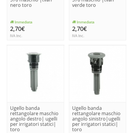
nero toro
verde toro
Immediata
Immediata
2,70€
2,70€
IVA Inc.
IVA Inc.
Ugello banda
Ugello banda
rettangolare maschio
rettangolare maschio
angolo destro| ugelli
angolo sinistro|ugelli
per irrigatori statici|
per irrigatori statici|
toro
toro