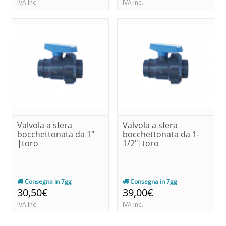
IVA Inc.
IVA Inc.
Valvola a sfera
Valvola a sfera
bocchettonata da 1"
bocchettonata da 1-
|toro
1/2"|toro
Consegna in 7gg
Consegna in 7gg
30,50€
39,00€
IVA Inc.
IVA Inc.