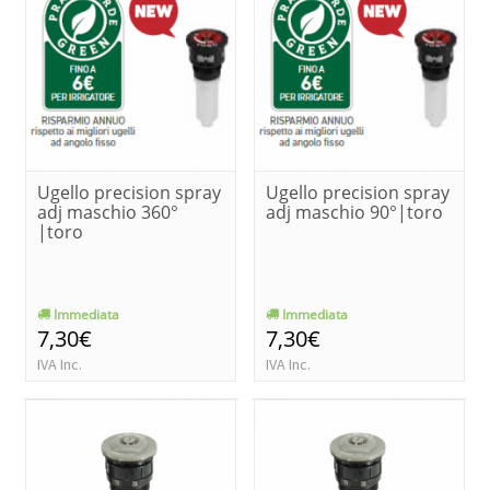
Ugello precision spray
Ugello precision spray
adj maschio 360°
adj maschio 90°|toro
|toro
Immediata
Immediata
7,30€
7,30€
IVA Inc.
IVA Inc.