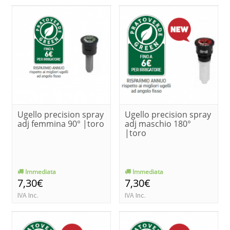
Ugello precision spray
Ugello precision spray
adj femmina 90° |toro
adj maschio 180°
|toro
Immediata
Immediata
7,30€
7,30€
IVA Inc.
IVA Inc.