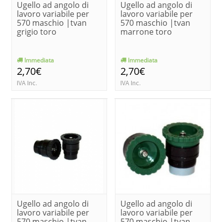
Ugello ad angolo di
Ugello ad angolo di
lavoro variabile per
lavoro variabile per
570 maschio |tvan
570 maschio |tvan
grigio toro
marrone toro
Immediata
Immediata
2,70€
2,70€
IVA Inc.
IVA Inc.
Ugello ad angolo di
Ugello ad angolo di
lavoro variabile per
lavoro variabile per
570 maschio |tvan
570 maschio |tvan