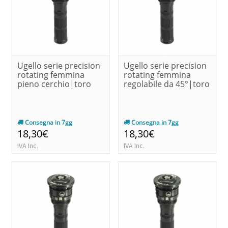
Ugello serie precision
Ugello serie precision
rotating femmina
rotating femmina
pieno cerchio|toro
regolabile da 45°|toro
Consegna in 7gg
Consegna in 7gg
18,30€
18,30€
IVA Inc.
IVA Inc.