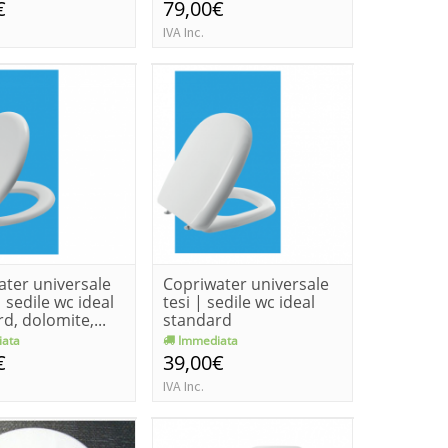
€
79,00€
IVA Inc.
ater universale
Copriwater universale
 sedile wc ideal
tesi | sedile wc ideal
d, dolomite,...
standard
ata
Immediata
€
39,00€
IVA Inc.