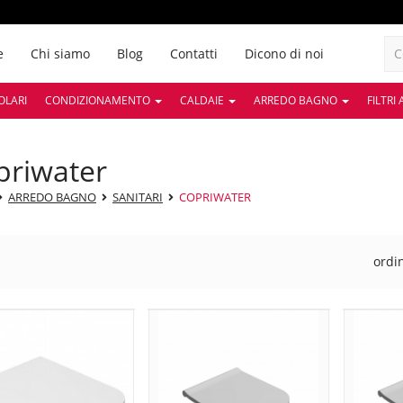
e
Chi siamo
Blog
Contatti
Dicono di noi
OLARI
CONDIZIONAMENTO
CALDAIE
ARREDO BAGNO
FILTRI
opriwater
ARREDO BAGNO
SANITARI
COPRIWATER
ordi