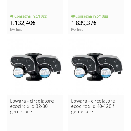
Consegna in 5/10gg
Consegna in 5/10gg
1.132,40€
1.839,37€
IVA Inc.
IVA Inc.
Lowara - circolatore
Lowara - circolatore
ecocirc xl d 32-80
ecocirc xl d 40-120 f
gemellare
gemellare