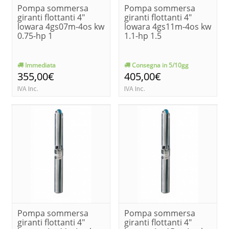
Pompa sommersa
Pompa sommersa
giranti flottanti 4"
giranti flottanti 4"
lowara 4gs07m-4os kw
lowara 4gs11m-4os kw
0.75-hp 1
1.1-hp 1.5
Immediata
Consegna in 5/10gg
355,00€
405,00€
IVA Inc.
IVA Inc.
Pompa sommersa
Pompa sommersa
giranti flottanti 4"
giranti flottanti 4"