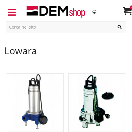
lowara