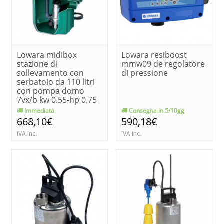
Lowara midibox
Lowara resiboost
stazione di
mmw09 de regolatore
sollevamento con
di pressione
serbatoio da 110 litri
con pompa domo
7vx/b kw 0.55-hp 0.75
Immediata
Consegna in 5/10gg
668,10€
590,18€
IVA Inc.
IVA Inc.