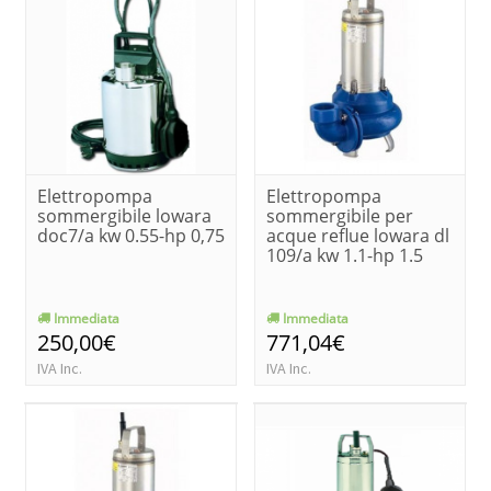
Elettropompa
Elettropompa
sommergibile lowara
sommergibile per
doc7/a kw 0.55-hp 0,75
acque reflue lowara dl
109/a kw 1.1-hp 1.5
Immediata
Immediata
250,00€
771,04€
IVA Inc.
IVA Inc.