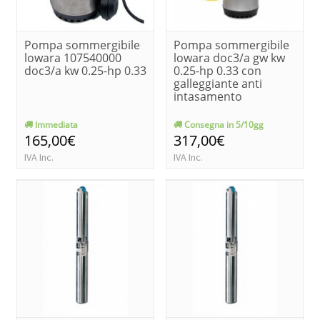
Pompa sommergibile
Pompa sommergibile
lowara 107540000
lowara doc3/a gw kw
doc3/a kw 0.25-hp 0.33
0.25-hp 0.33 con
galleggiante anti
intasamento
Immediata
Consegna in 5/10gg
165,00€
317,00€
IVA Inc.
IVA Inc.