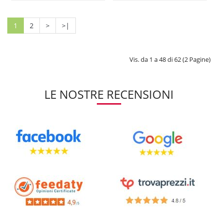
1
2
>
>|
Vis. da 1 a 48 di 62 (2 Pagine)
LE NOSTRE RECENSIONI