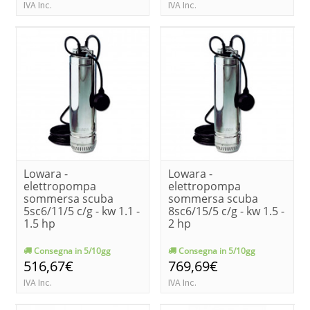
IVA Inc.
IVA Inc.
Lowara -
Lowara -
elettropompa
elettropompa
sommersa scuba
sommersa scuba
5sc6/11/5 c/g - kw 1.1 -
8sc6/15/5 c/g - kw 1.5 -
1.5 hp
2 hp
Consegna in 5/10gg
Consegna in 5/10gg
516,67€
769,69€
IVA Inc.
IVA Inc.