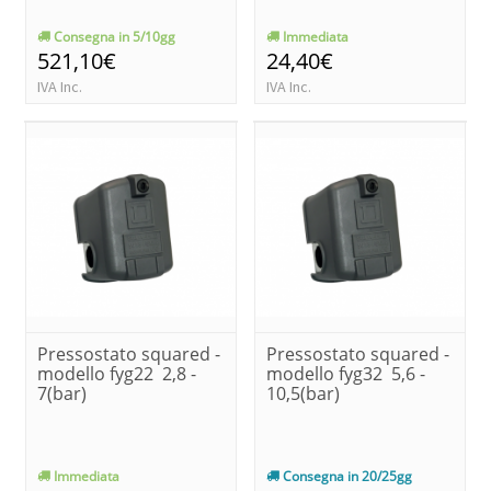
Consegna in 5/10gg
Immediata
521,10€
24,40€
IVA Inc.
IVA Inc.
Pressostato squared -
Pressostato squared -
modello fyg22 2,8 -
modello fyg32 5,6 -
7(bar)
10,5(bar)
Immediata
Consegna in 20/25gg