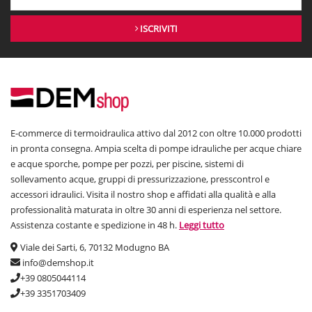
ISCRIVITI
E-commerce di termoidraulica attivo dal 2012 con oltre 10.000 prodotti
in pronta consegna. Ampia scelta di pompe idrauliche per acque chiare
e acque sporche, pompe per pozzi, per piscine, sistemi di
sollevamento acque, gruppi di pressurizzazione, presscontrol e
accessori idraulici. Visita il nostro shop e affidati alla qualità e alla
professionalità maturata in oltre 30 anni di esperienza nel settore.
Assistenza costante e spedizione in 48 h.
Leggi tutto
Viale dei Sarti, 6, 70132 Modugno BA
info@demshop.it
+39 0805044114
+39 3351703409