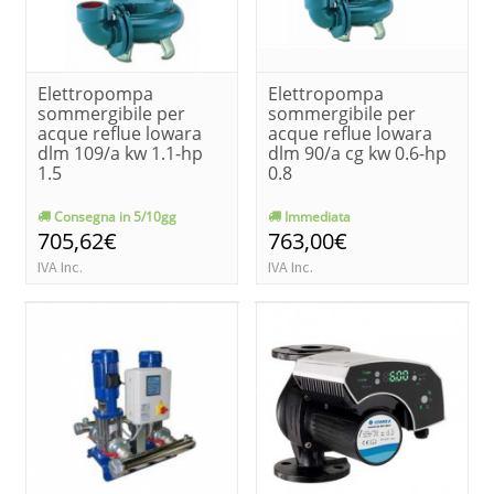
Elettropompa
Elettropompa
sommergibile per
sommergibile per
acque reflue lowara
acque reflue lowara
dlm 109/a kw 1.1-hp
dlm 90/a cg kw 0.6-hp
1.5
0.8
Consegna in 5/10gg
Immediata
705,62€
763,00€
IVA Inc.
IVA Inc.