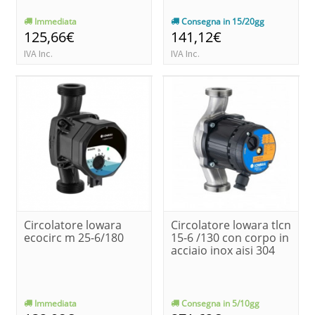
Immediata
Consegna in 15/20gg
125,66€
141,12€
IVA Inc.
IVA Inc.
Circolatore lowara
Circolatore lowara tlcn
ecocirc m 25-6/180
15-6 /130 con corpo in
acciaio inox aisi 304
Immediata
Consegna in 5/10gg