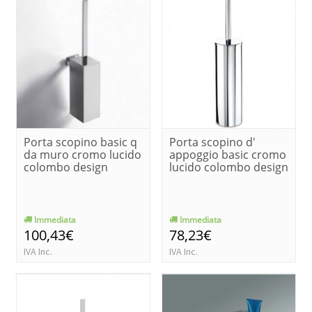
Porta scopino basic q
Porta scopino d'
da muro cromo lucido
appoggio basic cromo
colombo design
lucido colombo design
Immediata
Immediata
100,43€
78,23€
IVA Inc.
IVA Inc.