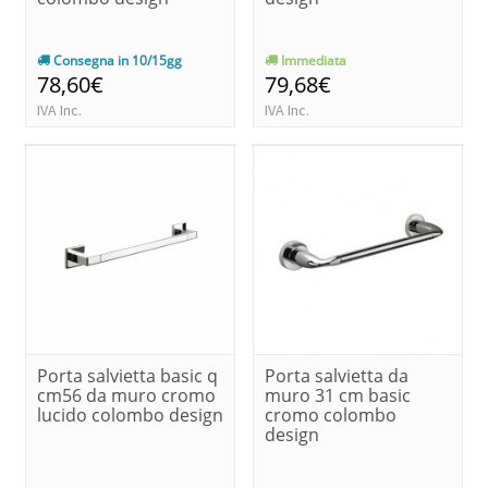
Consegna in 10/15gg
Immediata
78,60€
79,68€
IVA Inc.
IVA Inc.
Porta salvietta basic q
Porta salvietta da
cm56 da muro cromo
muro 31 cm basic
lucido colombo design
cromo colombo
design