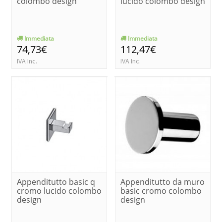
colombo design
lucido colombo design
Immediata
Immediata
74,73€
112,47€
IVA Inc.
IVA Inc.
Appenditutto basic q
Appenditutto da muro
cromo lucido colombo
basic cromo colombo
design
design