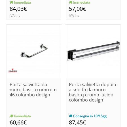
Immediata
Immediata
84,03€
57,00€
IVA Inc.
IVA Inc.
Porta salvietta da
Porta salvietta doppio
muro basic cromo cm
a snodo da muro
46 colombo design
basic q cromo lucido
colombo design
Immediata
Consegna in 10/15gg
60,66€
87,45€