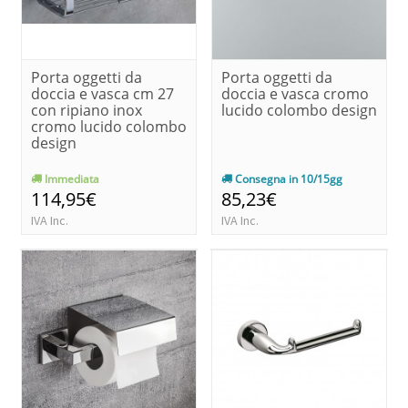
Porta oggetti da
Porta oggetti da
doccia e vasca cm 27
doccia e vasca cromo
con ripiano inox
lucido colombo design
cromo lucido colombo
design
Immediata
Consegna in 10/15gg
114,95€
85,23€
IVA Inc.
IVA Inc.