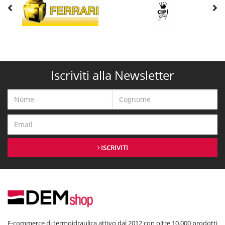
Iscriviti alla Newsletter
ISCRIVITI
E-commerce di termoidraulica attivo dal 2012 con oltre 10.000 prodotti