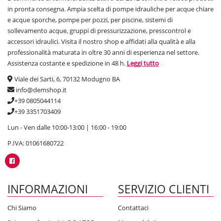
in pronta consegna. Ampia scelta di pompe idrauliche per acque chiare
e acque sporche, pompe per pozzi, per piscine, sistemi di
sollevamento acque, gruppi di pressurizzazione, presscontrol e
accessori idraulici. Visita il nostro shop e affidati alla qualità e alla
professionalità maturata in oltre 30 anni di esperienza nel settore.
Assistenza costante e spedizione in 48 h.
Leggi tutto
Viale dei Sarti, 6, 70132 Modugno BA
info@demshop.it
+39 0805044114
+39 3351703409
Lun - Ven dalle 10:00-13:00 | 16:00 - 19:00
P.IVA: 01061680722
INFORMAZIONI
SERVIZIO CLIENTI
Chi Siamo
Contattaci