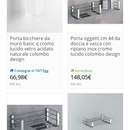
Porta bicchiere da
Porta oggetti cm 44 da
muro basic q cromo
doccia e vasca con
lucido vetro acidato
ripiano inox cromo
naturale colombo
lucido colombo design
design
Consegna in 10/15gg
Immediata
66,98€
148,05€
IVA Inc.
IVA Inc.