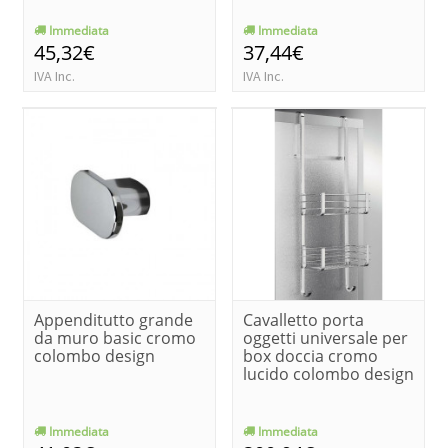
Immediata
Immediata
45,32€
37,44€
IVA Inc.
IVA Inc.
Appenditutto grande
Cavalletto porta
da muro basic cromo
oggetti universale per
colombo design
box doccia cromo
lucido colombo design
Immediata
Immediata