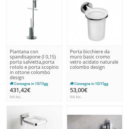
Piantana con
Porta bicchiere da
spandisapone (l 0,15)
muro basic cromo
porta salvietta,porta
vetro acidato naturale
rotolo e porta scopino
colombo design
in ottone colombo
design
Consegna in 10/15gg
Consegna in 10/15gg
431,42€
53,00€
IVA Inc.
IVA Inc.