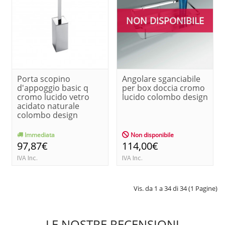
NON DISPONIBILE
Porta scopino
Angolare sganciabile
d'appoggio basic q
per box doccia cromo
cromo lucido vetro
lucido colombo design
acidato naturale
colombo design
Immediata
Non disponibile
97,87€
114,00€
IVA Inc.
IVA Inc.
Vis. da 1 a 34 di 34 (1 Pagine)
LE NOSTRE RECENSIONI