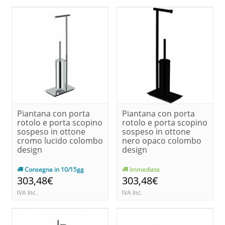
Piantana con porta
Piantana con porta
rotolo e porta scopino
rotolo e porta scopino
sospeso in ottone
sospeso in ottone
cromo lucido colombo
nero opaco colombo
design
design
Consegna in 10/15gg
Immediata
303,48€
303,48€
IVA Inc.
IVA Inc.