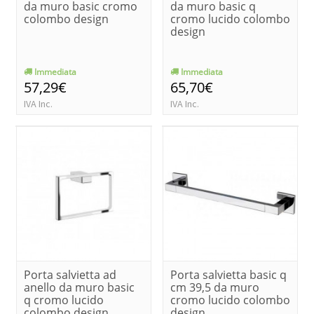
da muro basic cromo
da muro basic q
colombo design
cromo lucido colombo
design
Immediata
Immediata
57,29€
65,70€
IVA Inc.
IVA Inc.
Porta salvietta ad
Porta salvietta basic q
anello da muro basic
cm 39,5 da muro
q cromo lucido
cromo lucido colombo
colombo design
design