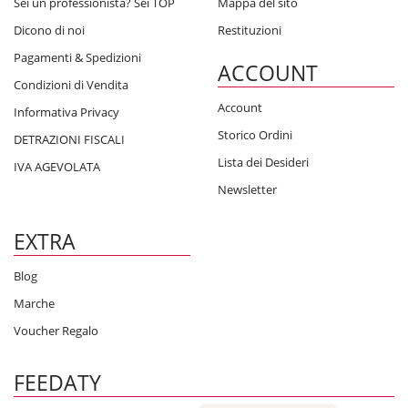
Sei un professionista? Sei TOP
Mappa del sito
Dicono di noi
Restituzioni
Pagamenti & Spedizioni
ACCOUNT
Condizioni di Vendita
Account
Informativa Privacy
Storico Ordini
DETRAZIONI FISCALI
Lista dei Desideri
IVA AGEVOLATA
Newsletter
EXTRA
Blog
Marche
Voucher Regalo
FEEDATY