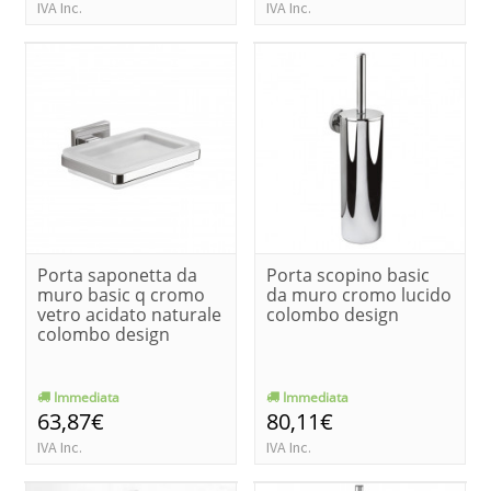
IVA Inc.
IVA Inc.
Porta saponetta da
Porta scopino basic
muro basic q cromo
da muro cromo lucido
vetro acidato naturale
colombo design
colombo design
Immediata
Immediata
63,87€
80,11€
IVA Inc.
IVA Inc.