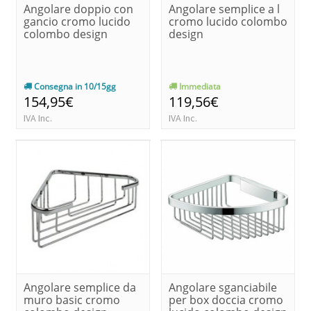
Angolare doppio con
Angolare semplice a l
gancio cromo lucido
cromo lucido colombo
colombo design
design
Consegna in 10/15gg
Immediata
154,95€
119,56€
IVA Inc.
IVA Inc.
Angolare semplice da
Angolare sganciabile
muro basic cromo
per box doccia cromo