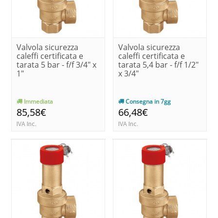
Valvola sicurezza
Valvola sicurezza
caleffi certificata e
caleffi certificata e
tarata 5 bar - f/f 3/4" x
tarata 5,4 bar - f/f 1/2"
1"
x 3/4"
Immediata
Consegna in 7gg
85,58€
66,48€
IVA Inc.
IVA Inc.