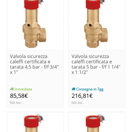
Valvola sicurezza
Valvola sicurezza
caleffi certificata e
caleffi certificata e
tarata 4,5 bar - f/f 3/4"
tarata 5 bar - f/f 1 1/4"
x 1"
x 1 1/2"
Immediata
Consegna in 7gg
85,58€
216,81€
IVA Inc.
IVA Inc.