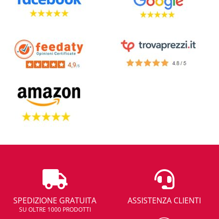
SPEDIZIONE GRATUITA
ASSISTENZA CLIENTI
SU OLTRE 1000 PRODOTTI