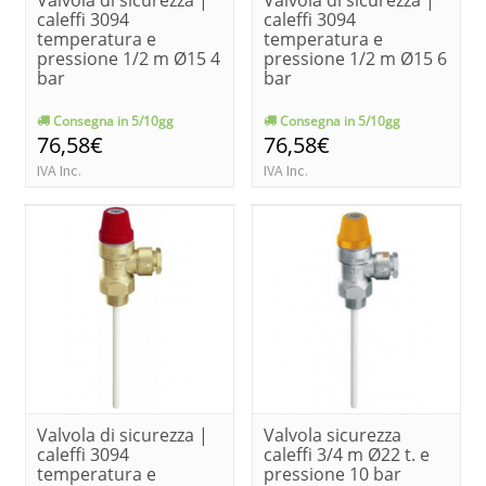
caleffi 3094
caleffi 3094
temperatura e
temperatura e
pressione 1/2 m Ø15 4
pressione 1/2 m Ø15 6
bar
bar
Consegna in 5/10gg
Consegna in 5/10gg
76,58€
76,58€
IVA Inc.
IVA Inc.
Valvola di sicurezza |
Valvola sicurezza
caleffi 3094
caleffi 3/4 m Ø22 t. e
temperatura e
pressione 10 bar