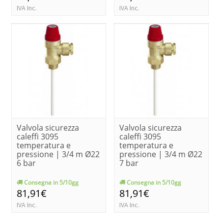
IVA Inc.
IVA Inc.
Valvola sicurezza
Valvola sicurezza
caleffi 3095
caleffi 3095
temperatura e
temperatura e
pressione | 3/4 m Ø22
pressione | 3/4 m Ø22
6 bar
7 bar
Consegna in 5/10gg
Consegna in 5/10gg
81,91€
81,91€
IVA Inc.
IVA Inc.