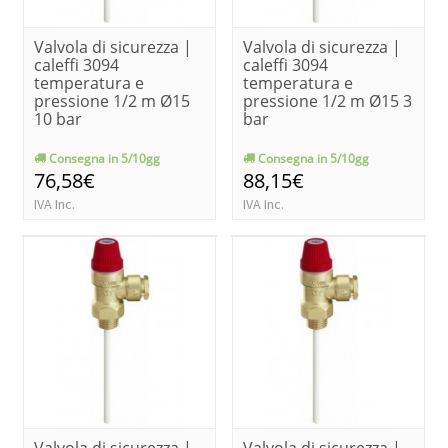
Valvola di sicurezza |
Valvola di sicurezza |
caleffi 3094
caleffi 3094
temperatura e
temperatura e
pressione 1/2 m Ø15
pressione 1/2 m Ø15 3
10 bar
bar
Consegna in 5/10gg
Consegna in 5/10gg
76,58€
88,15€
IVA Inc.
IVA Inc.
Valvola di sicurezza |
Valvola di sicurezza |