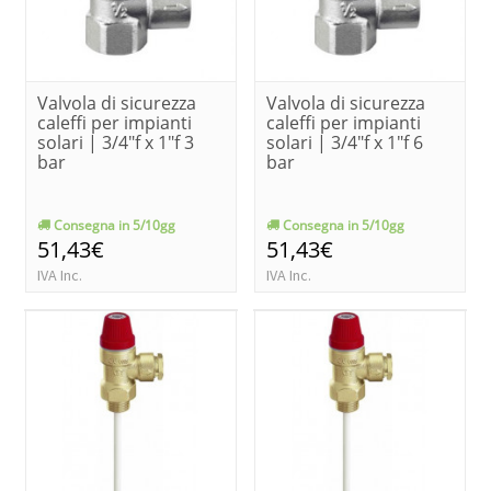
Valvola di sicurezza
Valvola di sicurezza
caleffi per impianti
caleffi per impianti
solari | 3/4"f x 1"f 3
solari | 3/4"f x 1"f 6
bar
bar
Consegna in 5/10gg
Consegna in 5/10gg
51,43€
51,43€
IVA Inc.
IVA Inc.