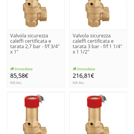
Valvola sicurezza
Valvola sicurezza
caleffi certificata e
caleffi certificata e
tarata 2,7 bar - f/f 3/4"
tarata 3 bar - f/f 1 1/4"
x 1"
x 1 1/2"
Immediata
Immediata
85,58€
216,81€
IVA Inc.
IVA Inc.