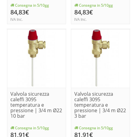
Consegna in 5/10gg
Consegna in 5/10gg
84,83€
84,83€
IVA Inc.
IVA Inc.
Valvola sicurezza
Valvola sicurezza
caleffi 3095
caleffi 3095
temperatura e
temperatura e
pressione | 3/4 m Ø22
pressione | 3/4 m Ø22
10 bar
3 bar
Consegna in 5/10gg
Consegna in 5/10gg
81,91€
81,91€