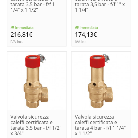
tarata 3,5 bar - f/f 1
tarata 3,5 bar - f/f 1" x
1/4" x 1 1/2"
1 1/4"
Immediata
Immediata
216,81€
174,13€
IVA Inc.
IVA Inc.
Valvola sicurezza
Valvola sicurezza
caleffi certificata e
caleffi certificata e
tarata 3,5 bar - f/f 1/2"
tarata 4 bar - f/f 1 1/4"
x 3/4"
x 1 1/2"