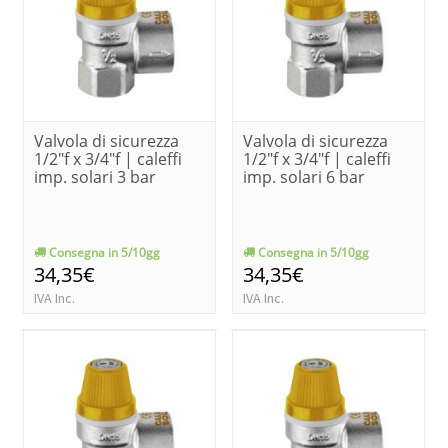
Valvola di sicurezza
Valvola di sicurezza
1/2"f x 3/4"f | caleffi
1/2"f x 3/4"f | caleffi
imp. solari 3 bar
imp. solari 6 bar
Consegna in 5/10gg
Consegna in 5/10gg
34,35€
34,35€
IVA Inc.
IVA Inc.