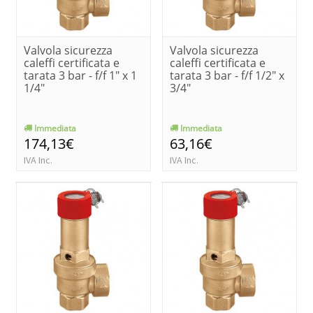
Valvola sicurezza
Valvola sicurezza
caleffi certificata e
caleffi certificata e
tarata 3 bar - f/f 1" x 1
tarata 3 bar - f/f 1/2" x
1/4"
3/4"
Immediata
Immediata
174,13€
63,16€
IVA Inc.
IVA Inc.