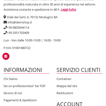
professionalità maturata in oltre 30 anni di esperienza nel settore.
Assistenza costante e spedizione in 48 h.
Leggi tutto
Viale dei Sarti, 6, 70132 Modugno BA
info@demshop.it
+39 0805044114
+39 3351703409
Lun - Ven dalle 10:00-13:00 | 16:00 - 19:00
P.IVA: 01061680722
INFORMAZIONI
SERVIZIO CLIENTI
Chi Siamo
Contattaci
Sei un professionista? Sei TOP
Mappa del sito
Dicono di noi
Restituzioni
Pagamenti & Spedizioni
ACCOUNT