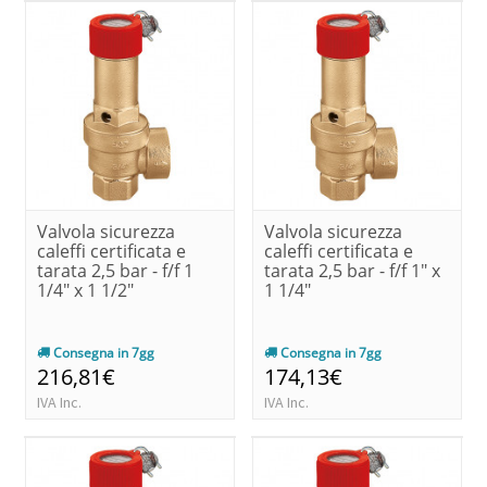
Valvola sicurezza
Valvola sicurezza
caleffi certificata e
caleffi certificata e
tarata 2,5 bar - f/f 1
tarata 2,5 bar - f/f 1" x
1/4" x 1 1/2"
1 1/4"
Consegna in 7gg
Consegna in 7gg
216,81€
174,13€
IVA Inc.
IVA Inc.