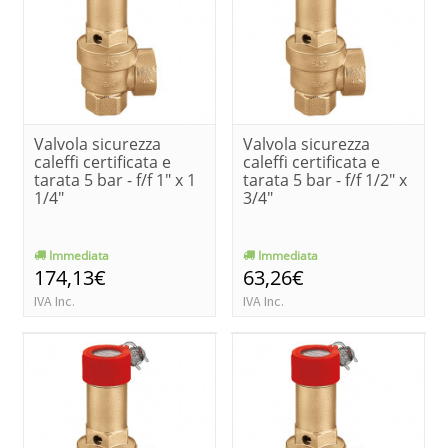
Valvola sicurezza
Valvola sicurezza
caleffi certificata e
caleffi certificata e
tarata 5 bar - f/f 1" x 1
tarata 5 bar - f/f 1/2" x
1/4"
3/4"
Immediata
Immediata
174,13€
63,26€
IVA Inc.
IVA Inc.