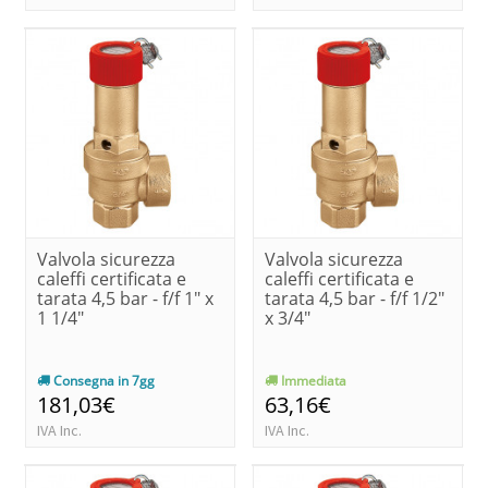
Valvola sicurezza
Valvola sicurezza
caleffi certificata e
caleffi certificata e
tarata 4,5 bar - f/f 1" x
tarata 4,5 bar - f/f 1/2"
1 1/4"
x 3/4"
Consegna in 7gg
Immediata
181,03€
63,16€
IVA Inc.
IVA Inc.