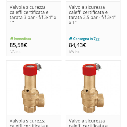
Valvola sicurezza
Valvola sicurezza
caleffi certificata e
caleffi certificata e
tarata 3 bar - f/f 3/4" x
tarata 3,5 bar - f/f 3/4"
1"
x 1"
Immediata
Consegna in 7gg
85,58€
84,43€
IVA Inc.
IVA Inc.
Valvola sicurezza
Valvola sicurezza
caleffi certificata e
caleffi certificata e