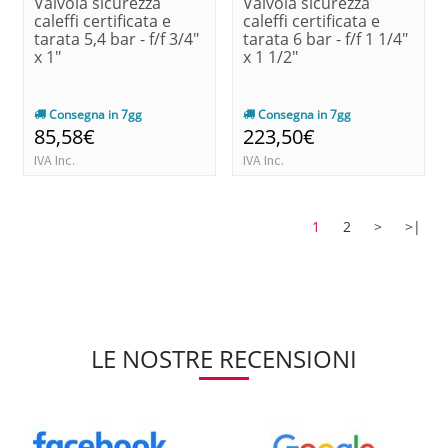
Valvola sicurezza
Valvola sicurezza
caleffi certificata e
caleffi certificata e
tarata 5,4 bar - f/f 3/4"
tarata 6 bar - f/f 1 1/4"
x 1"
x 1 1/2"
Consegna in 7gg
Consegna in 7gg
85,58€
223,50€
IVA Inc.
IVA Inc.
1
2
>
>|
LE NOSTRE RECENSIONI