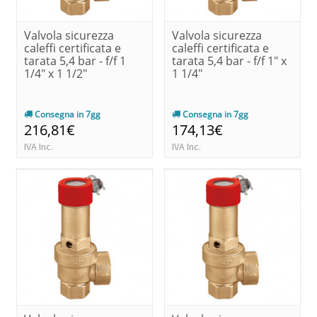
Valvola sicurezza
Valvola sicurezza
caleffi certificata e
caleffi certificata e
tarata 5,4 bar - f/f 1
tarata 5,4 bar - f/f 1" x
1/4" x 1 1/2"
1 1/4"
Consegna in 7gg
Consegna in 7gg
216,81€
174,13€
IVA Inc.
IVA Inc.