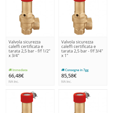
Valvola sicurezza
Valvola sicurezza
caleffi certificata e
caleffi certificata e
tarata 2,5 bar - f/f 1/2"
tarata 2,5 bar - f/f 3/4"
x 3/4"
x 1"
Immediata
Consegna in 7gg
66,48€
85,58€
IVA Inc.
IVA Inc.