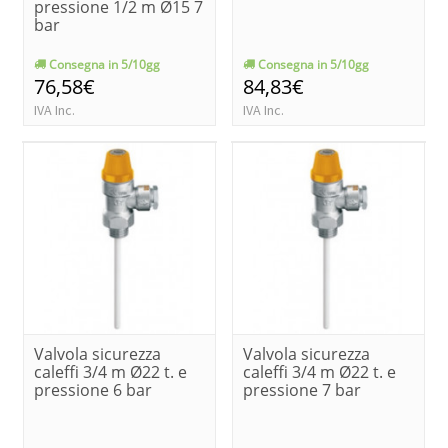
pressione 1/2 m Ø15 7
bar
Consegna in 5/10gg
Consegna in 5/10gg
76,58€
84,83€
IVA Inc.
IVA Inc.
Valvola sicurezza
Valvola sicurezza
caleffi 3/4 m Ø22 t. e
caleffi 3/4 m Ø22 t. e
pressione 6 bar
pressione 7 bar