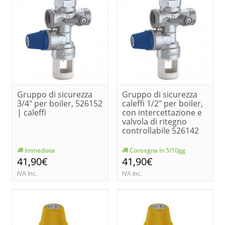
Gruppo di sicurezza
Gruppo di sicurezza
3/4" per boiler, 526152
caleffi 1/2" per boiler,
| caleffi
con intercettazione e
valvola di ritegno
controllabile 526142
Immediata
Consegna in 5/10gg
41,90€
41,90€
IVA Inc.
IVA Inc.