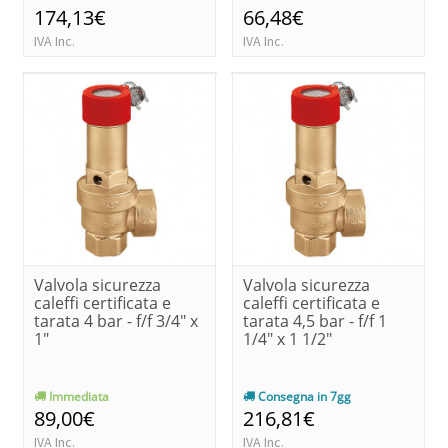
174,13€
66,48€
IVA Inc.
IVA Inc.
Valvola sicurezza
Valvola sicurezza
caleffi certificata e
caleffi certificata e
tarata 4 bar - f/f 3/4" x
tarata 4,5 bar - f/f 1
1"
1/4" x 1 1/2"
Immediata
Consegna in 7gg
89,00€
216,81€
IVA Inc.
IVA Inc.