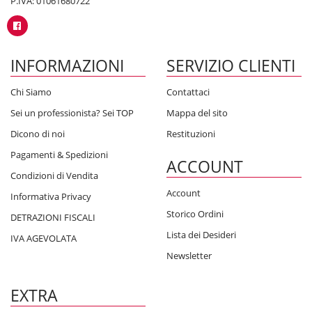
P.IVA: 01061680722
INFORMAZIONI
SERVIZIO CLIENTI
Chi Siamo
Contattaci
Sei un professionista? Sei TOP
Mappa del sito
Dicono di noi
Restituzioni
Pagamenti & Spedizioni
ACCOUNT
Condizioni di Vendita
Account
Informativa Privacy
Storico Ordini
DETRAZIONI FISCALI
Lista dei Desideri
IVA AGEVOLATA
Newsletter
EXTRA