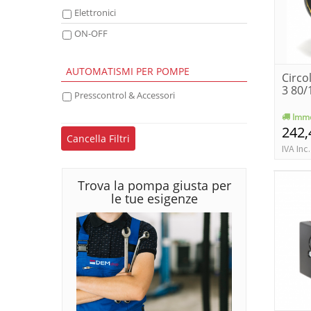
Elettronici
ON-OFF
AUTOMATISMI PER POMPE
Circo
3 80/
Presscontrol & Accessori
Imme
242,
Cancella Filtri
IVA Inc.
Trova la pompa giusta per
le tue esigenze