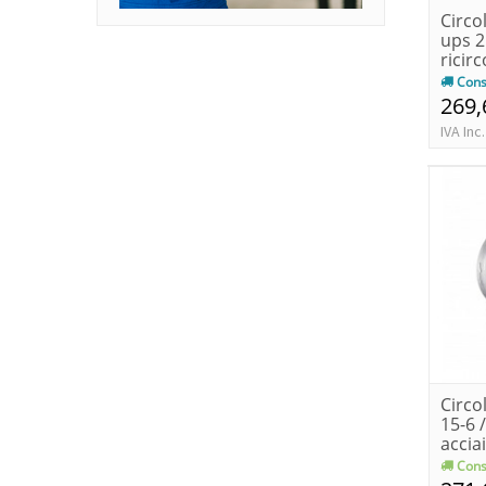
Circo
ups 2
ricirc
Cons
269,
IVA Inc.
Circo
15-6 
acciai
Cons