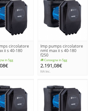
mps circolatore
Imp pumps circolatore
 ii s 40-180
nmt max ii s 40-180
f250
na in 5gg
Consegna in 5gg
,08€
2.191,08€
IVA Inc.