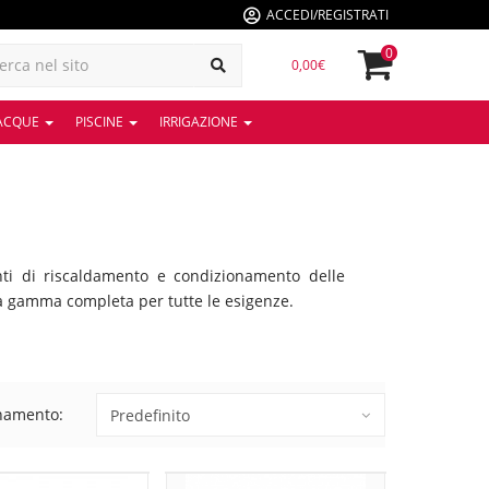
ACCEDI/REGISTRATI
0
0,00€
 ACQUE
PISCINE
IRRIGAZIONE
anti di riscaldamento e condizionamento delle
na gamma completa per tutte le esigenze.
namento: