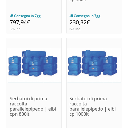
Consegna in 7gg
Consegna in 7gg
797,94€
230,32€
IVA Inc.
IVA Inc.
Serbatoi di prima
Serbatoi di prima
raccolta
raccolta
parallelepipedo | elbi
parallelepipedo | elbi
cpn 800lt
cp 1000lt