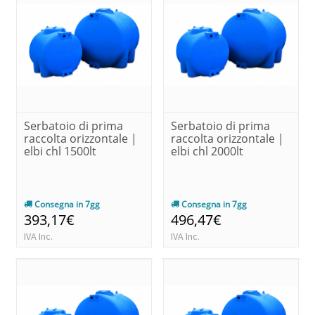
Serbatoio di prima
Serbatoio di prima
raccolta orizzontale |
raccolta orizzontale |
elbi chl 1500lt
elbi chl 2000lt
Consegna in 7gg
Consegna in 7gg
393,17€
496,47€
IVA Inc.
IVA Inc.