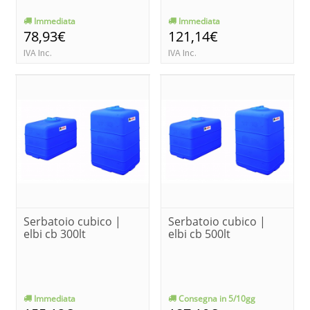
Immediata
Immediata
78,93€
121,14€
IVA Inc.
IVA Inc.
Serbatoio cubico |
Serbatoio cubico |
elbi cb 300lt
elbi cb 500lt
Immediata
Consegna in 5/10gg