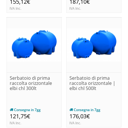
155,12€
187,10€
IVA Inc.
IVA Inc.
Serbatoio di prima
Serbatoio di prima
raccolta orizzontale
raccolta orizzontale |
elbi chl 300lt
elbi chl 500lt
Consegna in 7gg
Consegna in 7gg
121,75€
176,03€
IVA Inc.
IVA Inc.