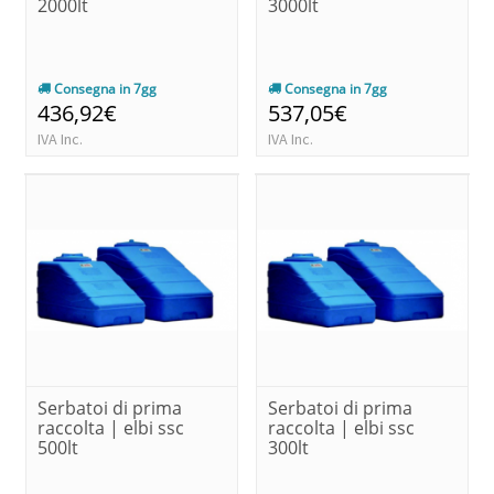
2000lt
3000lt
Consegna in 7gg
Consegna in 7gg
436,92€
537,05€
IVA Inc.
IVA Inc.
Serbatoi di prima
Serbatoi di prima
raccolta | elbi ssc
raccolta | elbi ssc
500lt
300lt