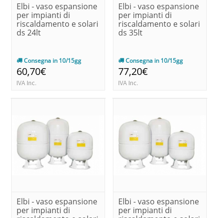
Elbi - vaso espansione
Elbi - vaso espansione
per impianti di
per impianti di
riscaldamento e solari
riscaldamento e solari
ds 24lt
ds 35lt
Consegna in 10/15gg
Consegna in 10/15gg
60,70€
77,20€
IVA Inc.
IVA Inc.
Elbi - vaso espansione
Elbi - vaso espansione
per impianti di
per impianti di