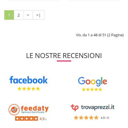
1
2
>
>|
Vis. da 1 a 48 di 51 (2 Pagine)
LE NOSTRE RECENSIONI