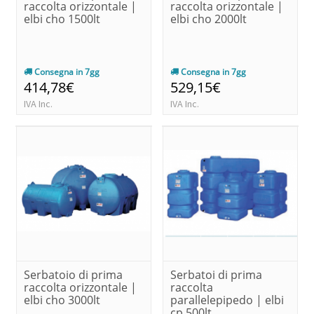
raccolta orizzontale |
raccolta orizzontale |
elbi cho 1500lt
elbi cho 2000lt
Consegna in 7gg
Consegna in 7gg
414,78€
529,15€
IVA Inc.
IVA Inc.
Serbatoio di prima
Serbatoi di prima
raccolta orizzontale |
raccolta
elbi cho 3000lt
parallelepipedo | elbi
cp 500lt