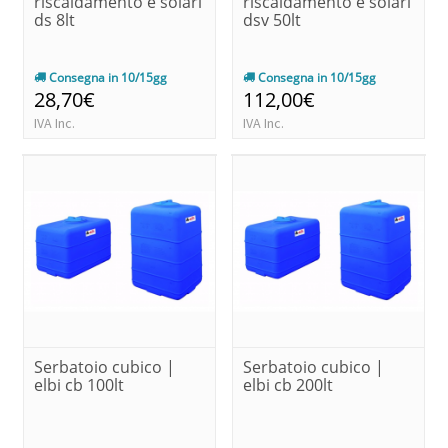
riscaldamento e solari
riscaldamento e solari
ds 8lt
dsv 50lt
Consegna in 10/15gg
Consegna in 10/15gg
28,70€
112,00€
IVA Inc.
IVA Inc.
Serbatoio cubico |
Serbatoio cubico |
elbi cb 100lt
elbi cb 200lt