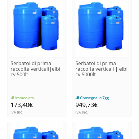
Serbatoi di prima
Serbatoi di prima
raccolta verticali|elbi
raccolta verticali | elbi
cv 500lt
cv 5000lt
Immediata
Consegna in 7gg
173,40€
949,73€
IVA Inc.
IVA Inc.