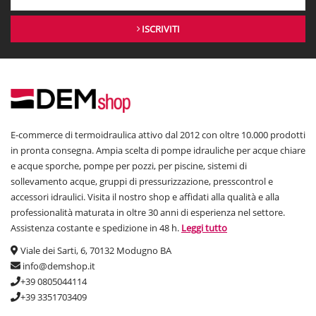
ISCRIVITI
E-commerce di termoidraulica attivo dal 2012 con oltre 10.000 prodotti
in pronta consegna. Ampia scelta di pompe idrauliche per acque chiare
e acque sporche, pompe per pozzi, per piscine, sistemi di
sollevamento acque, gruppi di pressurizzazione, presscontrol e
accessori idraulici. Visita il nostro shop e affidati alla qualità e alla
professionalità maturata in oltre 30 anni di esperienza nel settore.
Assistenza costante e spedizione in 48 h.
Leggi tutto
Viale dei Sarti, 6, 70132 Modugno BA
info@demshop.it
+39 0805044114
+39 3351703409