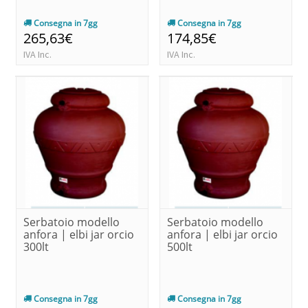
Consegna in 7gg
Consegna in 7gg
265,63€
174,85€
IVA Inc.
IVA Inc.
Serbatoio modello
Serbatoio modello
anfora | elbi jar orcio
anfora | elbi jar orcio
300lt
500lt
Consegna in 7gg
Consegna in 7gg