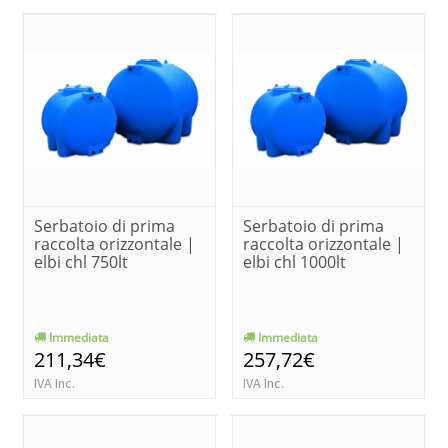
Serbatoio di prima
Serbatoio di prima
raccolta orizzontale |
raccolta orizzontale |
elbi chl 750lt
elbi chl 1000lt
Immediata
Immediata
211,34€
257,72€
IVA Inc.
IVA Inc.