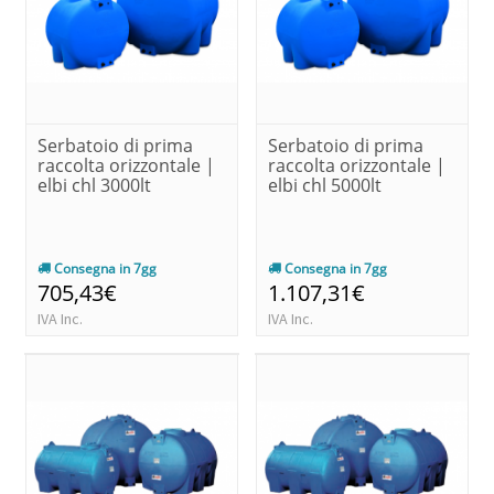
Serbatoio di prima
Serbatoio di prima
raccolta orizzontale |
raccolta orizzontale |
elbi chl 3000lt
elbi chl 5000lt
Consegna in 7gg
Consegna in 7gg
705,43€
1.107,31€
IVA Inc.
IVA Inc.