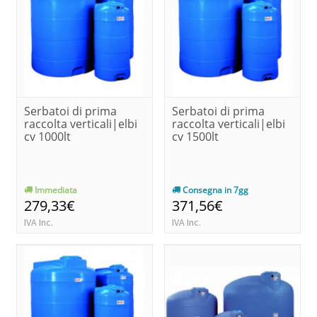
Serbatoi di prima
Serbatoi di prima
raccolta verticali|elbi
raccolta verticali|elbi
cv 1000lt
cv 1500lt
Immediata
Consegna in 7gg
279,33€
371,56€
IVA Inc.
IVA Inc.