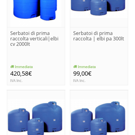
Serbatoi di prima
Serbatoi di prima
raccolta verticali|elbi
raccolta | elbi pa 300lt
cv 2000lt
Immediata
Immediata
420,58€
99,00€
IVA Inc.
IVA Inc.