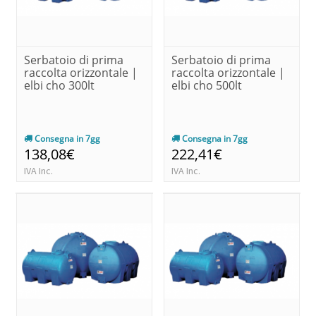
Serbatoio di prima
Serbatoio di prima
raccolta orizzontale |
raccolta orizzontale |
elbi cho 300lt
elbi cho 500lt
Consegna in 7gg
Consegna in 7gg
138,08€
222,41€
IVA Inc.
IVA Inc.