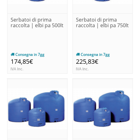
Serbatoi di prima
Serbatoi di prima
raccolta | elbi pa 500lt
raccolta | elbi pa 750lt
Consegna in 7gg
Consegna in 7gg
174,85€
225,83€
IVA Inc.
IVA Inc.