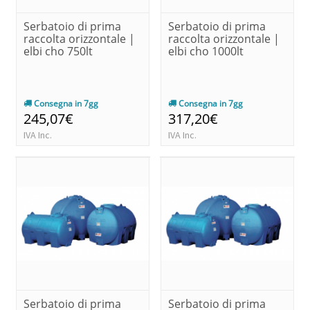
Serbatoio di prima
Serbatoio di prima
raccolta orizzontale |
raccolta orizzontale |
elbi cho 750lt
elbi cho 1000lt
Consegna in 7gg
Consegna in 7gg
245,07€
317,20€
IVA Inc.
IVA Inc.
Serbatoio di prima
Serbatoio di prima