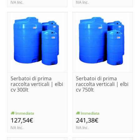
IVA Inc.
IVA Inc.
Serbatoi di prima
Serbatoi di prima
raccolta verticali | elbi
raccolta verticali | elbi
cv 300lt
cv 750lt
Immediata
Immediata
127,54€
241,38€
IVA Inc.
IVA Inc.