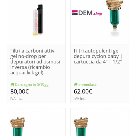
Filtri a carboni attivi
Filtri autopulenti gel
gel no-drop per
depura cyclon baby |
depuratori ad osmosi
cartuccia da 4" | 1/2"
inversa (ricambio
acquaclick gel)
Consegna in 5/10gg
Immediata
80,00€
62,00€
IVA Inc.
IVA Inc.