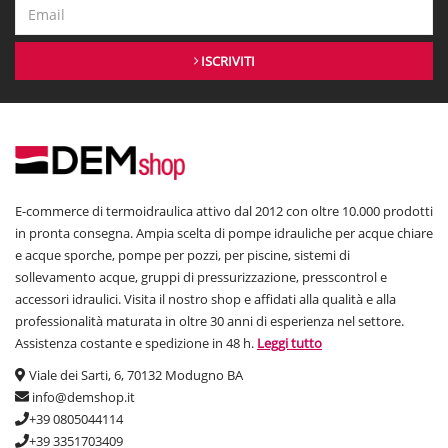
ISCRIVITI
E-commerce di termoidraulica attivo dal 2012 con oltre 10.000 prodotti
in pronta consegna. Ampia scelta di pompe idrauliche per acque chiare
e acque sporche, pompe per pozzi, per piscine, sistemi di
sollevamento acque, gruppi di pressurizzazione, presscontrol e
accessori idraulici. Visita il nostro shop e affidati alla qualità e alla
professionalità maturata in oltre 30 anni di esperienza nel settore.
Assistenza costante e spedizione in 48 h.
Leggi tutto
Viale dei Sarti, 6, 70132 Modugno BA
info@demshop.it
+39 0805044114
+39 3351703409