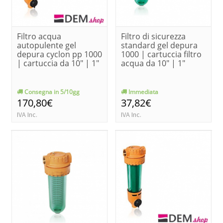
Filtro acqua
Filtro di sicurezza
autopulente gel
standard gel depura
depura cyclon pp 1000
1000 | cartuccia filtro
| cartuccia da 10" | 1"
acqua da 10" | 1"
Consegna in 5/10gg
Immediata
170,80€
37,82€
IVA Inc.
IVA Inc.