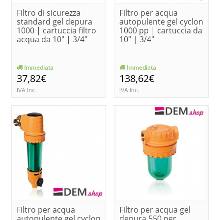
Filtro di sicurezza
Filtro per acqua
standard gel depura
autopulente gel cyclon
1000 | cartuccia filtro
1000 pp | cartuccia da
acqua da 10" | 3/4"
10" | 3/4"
Immediata
Immediata
37,82€
138,62€
IVA Inc.
IVA Inc.
Filtro per acqua
Filtro per acqua gel
autopulente gel cyclon
depura 550 per