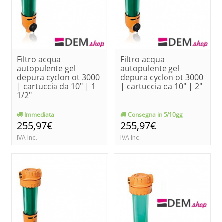
Filtro acqua
Filtro acqua
autopulente gel
autopulente gel
depura cyclon ot 3000
depura cyclon ot 3000
| cartuccia da 10" | 1
| cartuccia da 10" | 2"
1/2"
Immediata
Consegna in 5/10gg
255,97€
255,97€
IVA Inc.
IVA Inc.