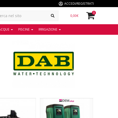
ACCEDI/REGISTRATI
0
0,00€
 ACQUE
PISCINE
IRRIGAZIONE