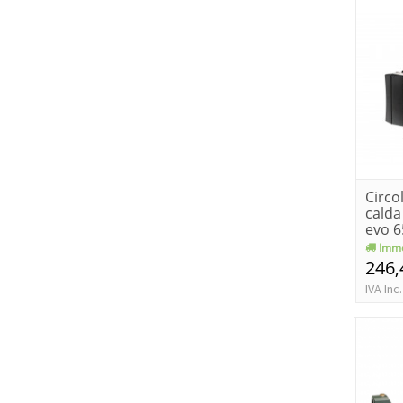
Circo
calda
evo 
Imme
246,
IVA Inc.