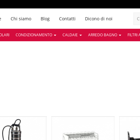
e
Chi siamo
Blog
Contatti
Dicono di noi
OLARI
CONDIZIONAMENTO
CALDAIE
ARREDO BAGNO
FILTRI