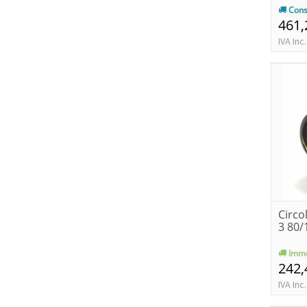
Cons
461,
IVA Inc.
Circo
3 80/
Imme
242,
IVA Inc.