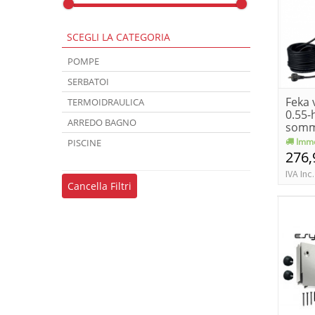
SCEGLI LA CATEGORIA
POMPE
SERBATOI
Feka 
TERMOIDRAULICA
0.55
ARREDO BAGNO
somm
Imme
PISCINE
276,
IVA Inc.
Cancella Filtri