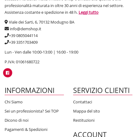
professionalità maturata in oltre 30 anni di esperienza nel settore.
Assistenza costante e spedizione in 48 h.
Leggi tutto
Viale dei Sarti, 6, 70132 Modugno BA
info@demshop.it
+39 0805044114
+39 3351703409
Lun - Ven dalle 10:00-13:00 | 16:00 - 19:00
P.IVA: 01061680722
INFORMAZIONI
SERVIZIO CLIENTI
Chi Siamo
Contattaci
Sei un professionista? Sei TOP
Mappa del sito
Dicono di noi
Restituzioni
Pagamenti & Spedizioni
ACCOUNT