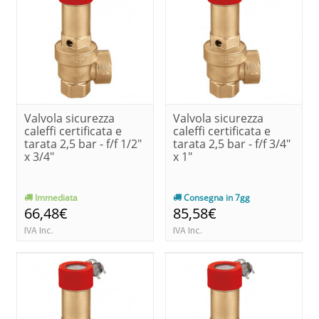
Valvola sicurezza
Valvola sicurezza
caleffi certificata e
caleffi certificata e
tarata 2,5 bar - f/f 1/2"
tarata 2,5 bar - f/f 3/4"
x 3/4"
x 1"
Immediata
Consegna in 7gg
66,48€
85,58€
IVA Inc.
IVA Inc.