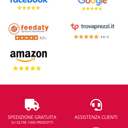
SPEDIZIONE GRATUITA
ASSISTENZA CLIENTI
SU OLTRE 1000 PRODOTTI