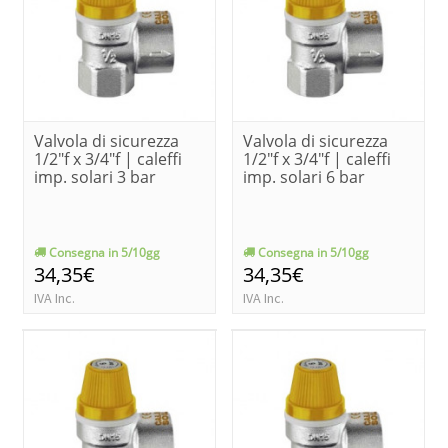
Valvola di sicurezza
Valvola di sicurezza
1/2"f x 3/4"f | caleffi
1/2"f x 3/4"f | caleffi
imp. solari 3 bar
imp. solari 6 bar
Consegna in 5/10gg
Consegna in 5/10gg
34,35€
34,35€
IVA Inc.
IVA Inc.