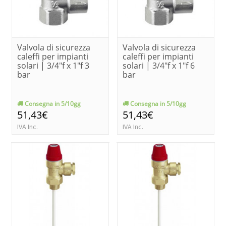
Valvola di sicurezza
Valvola di sicurezza
caleffi per impianti
caleffi per impianti
solari | 3/4"f x 1"f 3
solari | 3/4"f x 1"f 6
bar
bar
Consegna in 5/10gg
Consegna in 5/10gg
51,43€
51,43€
IVA Inc.
IVA Inc.