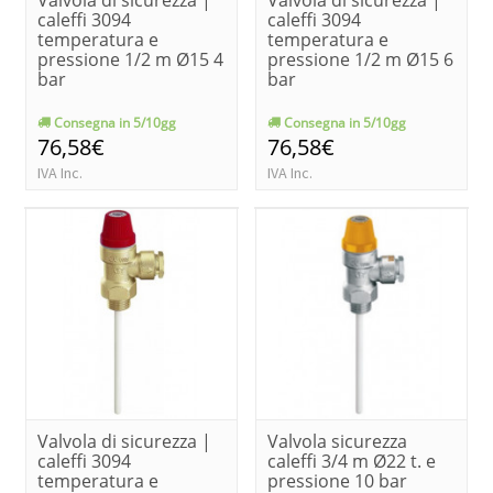
caleffi 3094
caleffi 3094
temperatura e
temperatura e
pressione 1/2 m Ø15 4
pressione 1/2 m Ø15 6
bar
bar
Consegna in 5/10gg
Consegna in 5/10gg
76,58€
76,58€
IVA Inc.
IVA Inc.
Valvola di sicurezza |
Valvola sicurezza
caleffi 3094
caleffi 3/4 m Ø22 t. e
temperatura e
pressione 10 bar