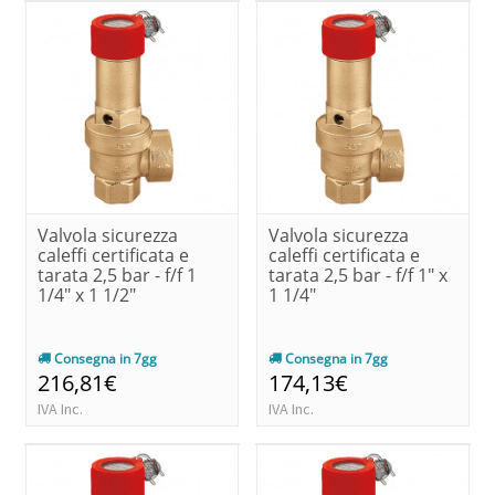
Valvola sicurezza
Valvola sicurezza
caleffi certificata e
caleffi certificata e
tarata 2,5 bar - f/f 1
tarata 2,5 bar - f/f 1" x
1/4" x 1 1/2"
1 1/4"
Consegna in 7gg
Consegna in 7gg
216,81€
174,13€
IVA Inc.
IVA Inc.