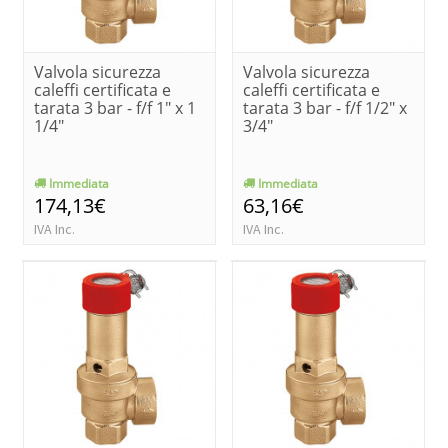
Valvola sicurezza
Valvola sicurezza
caleffi certificata e
caleffi certificata e
tarata 3 bar - f/f 1" x 1
tarata 3 bar - f/f 1/2" x
1/4"
3/4"
Immediata
Immediata
174,13€
63,16€
IVA Inc.
IVA Inc.