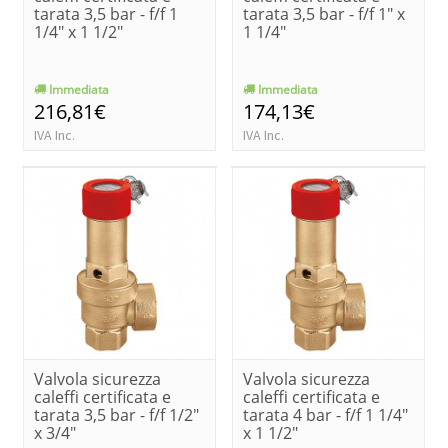
tarata 3,5 bar - f/f 1
tarata 3,5 bar - f/f 1" x
1/4" x 1 1/2"
1 1/4"
Immediata
Immediata
216,81€
174,13€
IVA Inc.
IVA Inc.
Valvola sicurezza
Valvola sicurezza
caleffi certificata e
caleffi certificata e
tarata 3,5 bar - f/f 1/2"
tarata 4 bar - f/f 1 1/4"
x 3/4"
x 1 1/2"