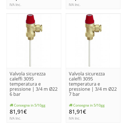
IVA Inc.
IVA Inc.
Valvola sicurezza
Valvola sicurezza
caleffi 3095
caleffi 3095
temperatura e
temperatura e
pressione | 3/4 m Ø22
pressione | 3/4 m Ø22
6 bar
7 bar
Consegna in 5/10gg
Consegna in 5/10gg
81,91€
81,91€
IVA Inc.
IVA Inc.