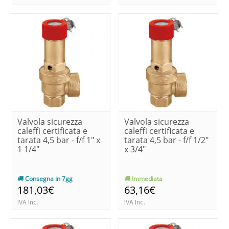
Valvola sicurezza
Valvola sicurezza
caleffi certificata e
caleffi certificata e
tarata 4,5 bar - f/f 1" x
tarata 4,5 bar - f/f 1/2"
1 1/4"
x 3/4"
Consegna in 7gg
Immediata
181,03€
63,16€
IVA Inc.
IVA Inc.