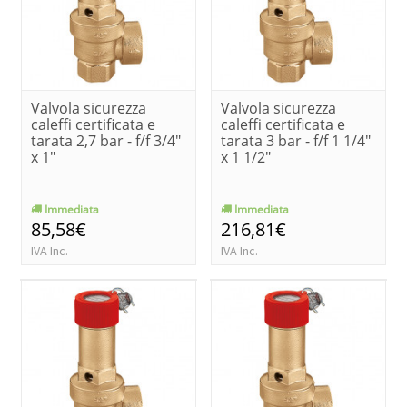
Valvola sicurezza
Valvola sicurezza
caleffi certificata e
caleffi certificata e
tarata 2,7 bar - f/f 3/4"
tarata 3 bar - f/f 1 1/4"
x 1"
x 1 1/2"
Immediata
Immediata
85,58€
216,81€
IVA Inc.
IVA Inc.