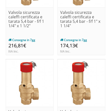
Valvola sicurezza
Valvola sicurezza
caleffi certificata e
caleffi certificata e
tarata 5,4 bar - f/f 1
tarata 5,4 bar - f/f 1" x
1/4" x 1 1/2"
1 1/4"
Consegna in 7gg
Consegna in 7gg
216,81€
174,13€
IVA Inc.
IVA Inc.