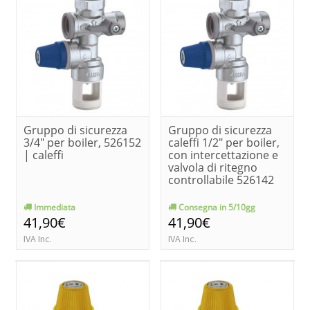
Gruppo di sicurezza
Gruppo di sicurezza
3/4" per boiler, 526152
caleffi 1/2" per boiler,
| caleffi
con intercettazione e
valvola di ritegno
controllabile 526142
Immediata
Consegna in 5/10gg
41,90€
41,90€
IVA Inc.
IVA Inc.