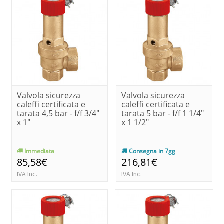
Valvola sicurezza
Valvola sicurezza
caleffi certificata e
caleffi certificata e
tarata 4,5 bar - f/f 3/4"
tarata 5 bar - f/f 1 1/4"
x 1"
x 1 1/2"
Immediata
Consegna in 7gg
85,58€
216,81€
IVA Inc.
IVA Inc.