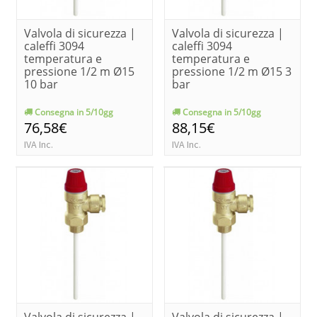
Valvola di sicurezza |
Valvola di sicurezza |
caleffi 3094
caleffi 3094
temperatura e
temperatura e
pressione 1/2 m Ø15
pressione 1/2 m Ø15 3
10 bar
bar
Consegna in 5/10gg
Consegna in 5/10gg
76,58€
88,15€
IVA Inc.
IVA Inc.
Valvola di sicurezza |
Valvola di sicurezza |