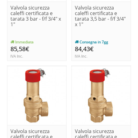
Valvola sicurezza
Valvola sicurezza
caleffi certificata e
caleffi certificata e
tarata 3 bar - f/f 3/4" x
tarata 3,5 bar - f/f 3/4"
1"
x 1"
Immediata
Consegna in 7gg
85,58€
84,43€
IVA Inc.
IVA Inc.
Valvola sicurezza
Valvola sicurezza
caleffi certificata e
caleffi certificata e