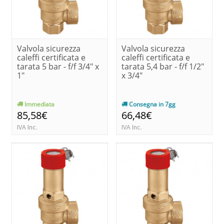
Valvola sicurezza
Valvola sicurezza
caleffi certificata e
caleffi certificata e
tarata 5 bar - f/f 3/4" x
tarata 5,4 bar - f/f 1/2"
1"
x 3/4"
Immediata
Consegna in 7gg
85,58€
66,48€
IVA Inc.
IVA Inc.