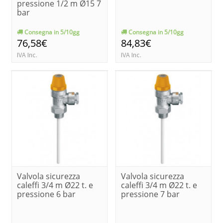
pressione 1/2 m Ø15 7
bar
Consegna in 5/10gg
Consegna in 5/10gg
76,58€
84,83€
IVA Inc.
IVA Inc.
Valvola sicurezza
Valvola sicurezza
caleffi 3/4 m Ø22 t. e
caleffi 3/4 m Ø22 t. e
pressione 6 bar
pressione 7 bar