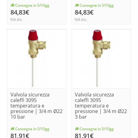
Consegna in 5/10gg
Consegna in 5/10gg
84,83€
84,83€
IVA Inc.
IVA Inc.
Valvola sicurezza
Valvola sicurezza
caleffi 3095
caleffi 3095
temperatura e
temperatura e
pressione | 3/4 m Ø22
pressione | 3/4 m Ø22
10 bar
3 bar
Consegna in 5/10gg
Consegna in 5/10gg
81,91€
81,91€