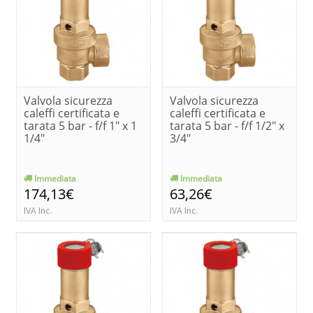
Valvola sicurezza
Valvola sicurezza
caleffi certificata e
caleffi certificata e
tarata 5 bar - f/f 1" x 1
tarata 5 bar - f/f 1/2" x
1/4"
3/4"
Immediata
Immediata
174,13€
63,26€
IVA Inc.
IVA Inc.