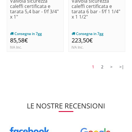
Valvola sicurezza
Valvola sicurezza
caleffi certificata e
caleffi certificata e
tarata 5,4 bar - f/f 3/4"
tarata 6 bar - f/f 1 1/4"
x 1"
x 1 1/2"
Consegna in 7gg
Consegna in 7gg
85,58€
223,50€
IVA Inc.
IVA Inc.
1
2
>
>|
LE NOSTRE RECENSIONI