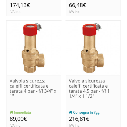
174,13€
66,48€
IVA Inc.
IVA Inc.
Valvola sicurezza
Valvola sicurezza
caleffi certificata e
caleffi certificata e
tarata 4 bar - f/f 3/4" x
tarata 4,5 bar - f/f 1
1"
1/4" x 1 1/2"
Immediata
Consegna in 7gg
89,00€
216,81€
IVA Inc.
IVA Inc.