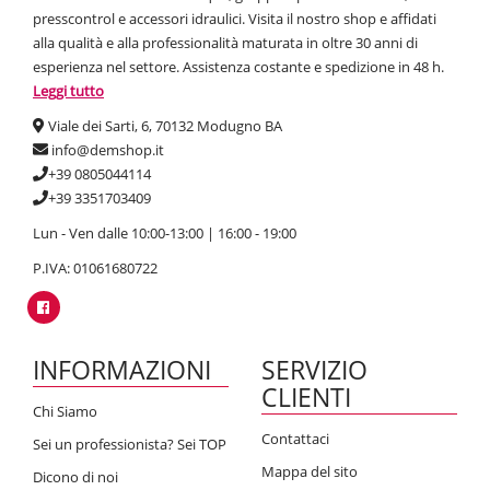
presscontrol e accessori idraulici. Visita il nostro shop e affidati
alla qualità e alla professionalità maturata in oltre 30 anni di
esperienza nel settore. Assistenza costante e spedizione in 48 h.
Leggi tutto
Viale dei Sarti, 6, 70132 Modugno BA
info@demshop.it
+39 0805044114
+39 3351703409
Lun - Ven dalle 10:00-13:00 | 16:00 - 19:00
P.IVA: 01061680722
INFORMAZIONI
SERVIZIO
CLIENTI
Chi Siamo
Contattaci
Sei un professionista? Sei TOP
Mappa del sito
Dicono di noi