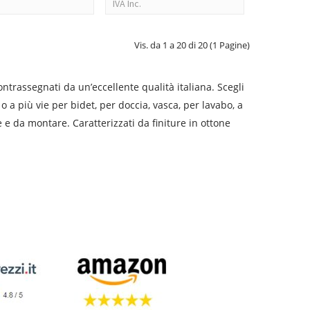
IVA Inc.
Vis. da 1 a 20 di 20 (1 Pagine)
ntrassegnati da un’eccellente qualità italiana. Scegli
o a più vie per bidet, per doccia, vasca, per lavabo, a
e e da montare. Caratterizzati da finiture in ottone
calizzato o a pioggia con un getto omogeneo. Utile
del calcare.