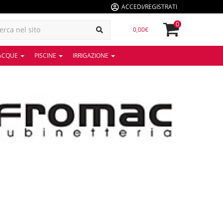
ACCEDI/REGISTRATI
0
0,00€
 ACQUE
PISCINE
IRRIGAZIONE