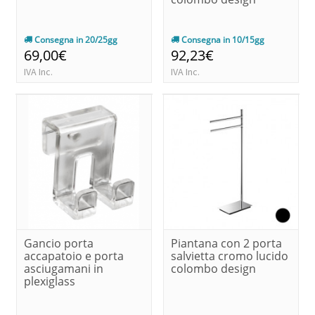
Consegna in 20/25gg
Consegna in 10/15gg
69,00€
92,23€
IVA Inc.
IVA Inc.
Gancio porta
Piantana con 2 porta
accapatoio e porta
salvietta cromo lucido
asciugamani in
colombo design
plexiglass