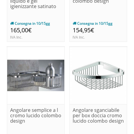
liquido e gel
colombo design
igienizzante satinato
Consegna in 10/15gg
Consegna in 10/15gg
165,00€
154,95€
IVA Inc.
IVA Inc.
Angolare semplice a l
Angolare sganciabile
cromo lucido colombo
per box doccia cromo
design
lucido colombo design