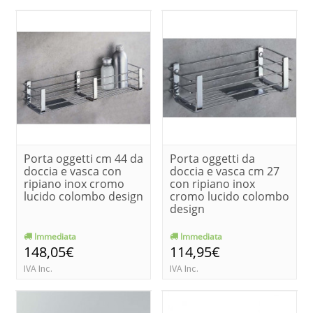
Porta oggetti cm 44 da
Porta oggetti da
doccia e vasca con
doccia e vasca cm 27
ripiano inox cromo
con ripiano inox
lucido colombo design
cromo lucido colombo
design
Immediata
Immediata
148,05€
114,95€
IVA Inc.
IVA Inc.