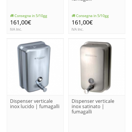
Consegna in 5/10gg
Consegna in 5/10gg
161,00€
161,00€
IVA Inc.
IVA Inc.
Dispenser verticale
Dispenser verticale
inox lucido | fumagalli
inox satinato |
fumagalli