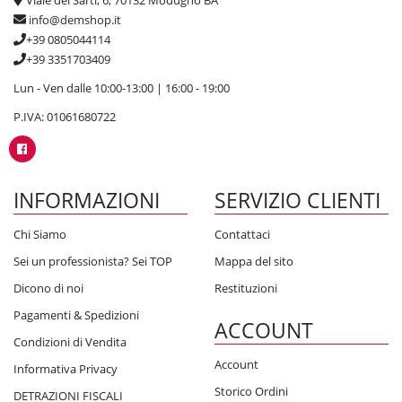
Viale dei Sarti, 6, 70132 Modugno BA
info@demshop.it
+39 0805044114
+39 3351703409
Lun - Ven dalle 10:00-13:00 | 16:00 - 19:00
P.IVA: 01061680722
INFORMAZIONI
SERVIZIO CLIENTI
Chi Siamo
Contattaci
Sei un professionista? Sei TOP
Mappa del sito
Dicono di noi
Restituzioni
Pagamenti & Spedizioni
ACCOUNT
Condizioni di Vendita
Account
Informativa Privacy
Storico Ordini
DETRAZIONI FISCALI