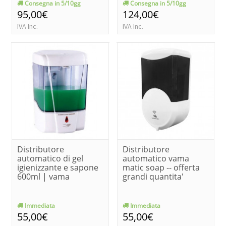
Consegna in 5/10gg
Consegna in 5/10gg
95,00€
124,00€
IVA Inc.
IVA Inc.
Distributore
Distributore
automatico di gel
automatico vama
igienizzante e sapone
matic soap -- offerta
600ml | vama
grandi quantita'
Immediata
Immediata
55,00€
55,00€