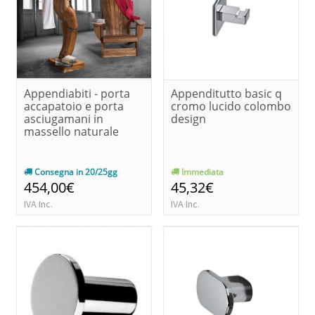
Appendiabiti - porta
Appenditutto basic q
accapatoio e porta
cromo lucido colombo
asciugamani in
design
massello naturale
Consegna in 20/25gg
Immediata
454,00€
45,32€
IVA Inc.
IVA Inc.