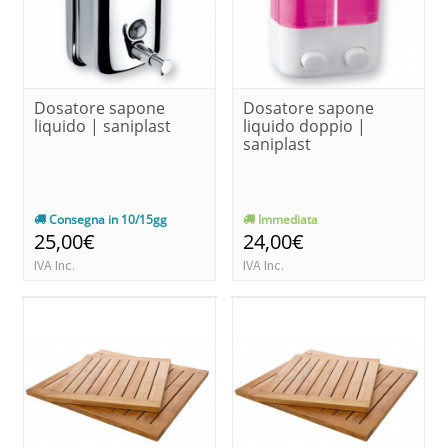
Dosatore sapone
Dosatore sapone
liquido | saniplast
liquido doppio |
saniplast
Consegna in 10/15gg
Immediata
25,00€
24,00€
IVA Inc.
IVA Inc.