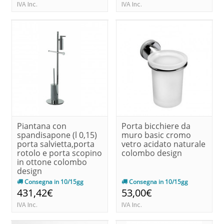
IVA Inc.
IVA Inc.
Piantana con
Porta bicchiere da
spandisapone (l 0,15)
muro basic cromo
porta salvietta,porta
vetro acidato naturale
rotolo e porta scopino
colombo design
in ottone colombo
design
Consegna in 10/15gg
Consegna in 10/15gg
431,42€
53,00€
IVA Inc.
IVA Inc.