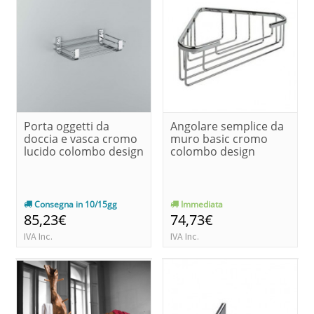
Porta oggetti da
Angolare semplice da
doccia e vasca cromo
muro basic cromo
lucido colombo design
colombo design
Consegna in 10/15gg
Immediata
85,23€
74,73€
IVA Inc.
IVA Inc.