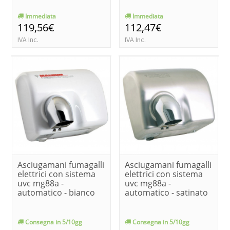
Immediata
Immediata
119,56€
112,47€
IVA Inc.
IVA Inc.
Asciugamani fumagalli
Asciugamani fumagalli
elettrici con sistema
elettrici con sistema
uvc mg88a -
uvc mg88a -
automatico - bianco
automatico - satinato
Consegna in 5/10gg
Consegna in 5/10gg