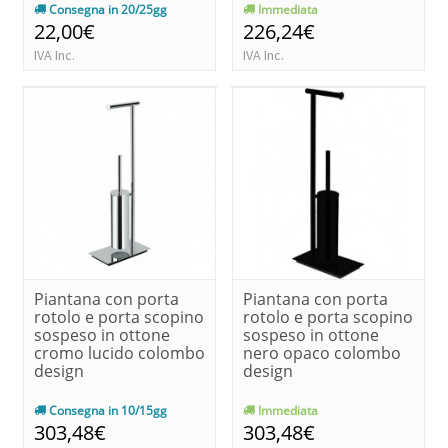
Consegna in 20/25gg
Immediata
22,00€
226,24€
IVA Inc.
IVA Inc.
Piantana con porta
Piantana con porta
rotolo e porta scopino
rotolo e porta scopino
sospeso in ottone
sospeso in ottone
cromo lucido colombo
nero opaco colombo
design
design
Consegna in 10/15gg
Immediata
303,48€
303,48€