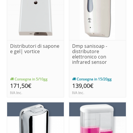
Distributori di sapone
Dmp sanisoap -
e gel| vortice
distributore
elettronico con
infrared sensor
Consegna in 5/10gg
Consegna in 15/20gg
171,50€
139,00€
IVA Inc.
IVA Inc.