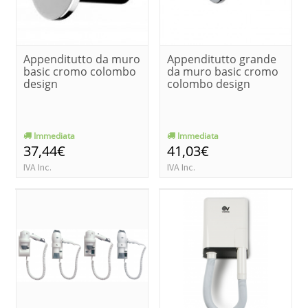
Appenditutto da muro
Appenditutto grande
basic cromo colombo
da muro basic cromo
design
colombo design
Immediata
Immediata
37,44€
41,03€
IVA Inc.
IVA Inc.