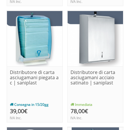
IVA Inc.
IVA Inc.
Distributore di carta
Distributore di carta
asciugamani piegata a
asciugamani acciaio
c | saniplast
satinato | saniplast
Consegna in 15/20gg
Immediata
39,00€
78,00€
IVA Inc.
IVA Inc.