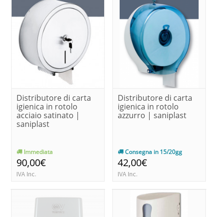
Distributore di carta
Distributore di carta
igienica in rotolo
igienica in rotolo
acciaio satinato |
azzurro | saniplast
saniplast
Immediata
Consegna in 15/20gg
90,00€
42,00€
IVA Inc.
IVA Inc.