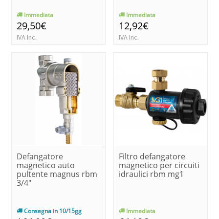
Immediata
Immediata
29,50€
12,92€
IVA Inc.
IVA Inc.
Defangatore
Filtro defangatore
magnetico auto
magnetico per circuiti
pultente magnus rbm
idraulici rbm mg1
3/4"
Consegna in 10/15gg
Immediata