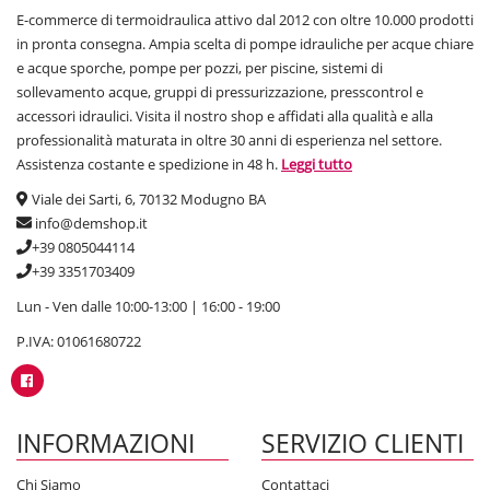
E-commerce di termoidraulica attivo dal 2012 con oltre 10.000 prodotti
in pronta consegna. Ampia scelta di pompe idrauliche per acque chiare
e acque sporche, pompe per pozzi, per piscine, sistemi di
sollevamento acque, gruppi di pressurizzazione, presscontrol e
accessori idraulici. Visita il nostro shop e affidati alla qualità e alla
professionalità maturata in oltre 30 anni di esperienza nel settore.
Assistenza costante e spedizione in 48 h.
Leggi tutto
Viale dei Sarti, 6, 70132 Modugno BA
info@demshop.it
+39 0805044114
+39 3351703409
Lun - Ven dalle 10:00-13:00 | 16:00 - 19:00
P.IVA: 01061680722
INFORMAZIONI
SERVIZIO CLIENTI
Chi Siamo
Contattaci