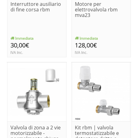
Interruttore ausiliario
Motore per
di fine corsa rbm
elettrovalvola rbm
mva23
Immediata
Immediata
30,00€
128,00€
IVA Inc.
IVA Inc.
Valvola di zona a 2 vie
Kit rbm | valvola
motorizzabile -
termostatizzabile e