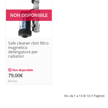
NON DISPONIBILE
Safe cleaner rbm filtro
magnetico
defangatore per
radiatori
Non disponibile
79,00€
IVA Inc.
Vis. da 1 a 13 di 13 (1 Pagine)