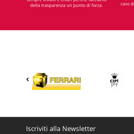
caso d
della trasparenza un punto di forza.
Iscriviti alla Newsletter