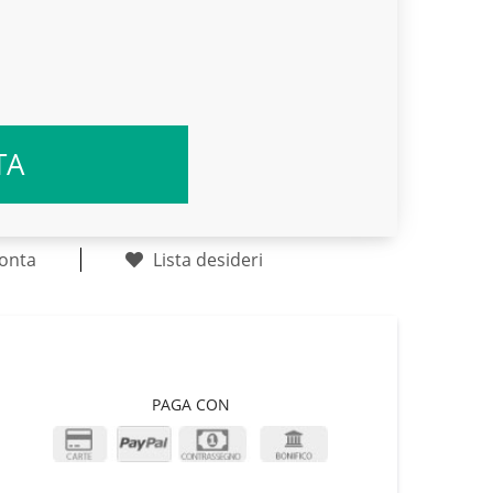
TA
onta
Lista desideri
PAGA CON