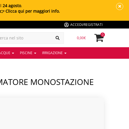
al
24 agosto
.
👉 Clicca qui per maggiori info.
ACCEDI/REGISTRATI
0
0,00€
 ACQUE
PISCINE
IRRIGAZIONE