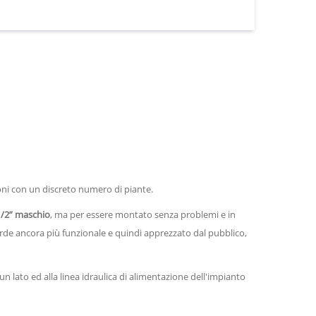
ni con un discreto numero di piante.
 1/2” maschio
, ma per essere montato senza problemi e in
verde ancora più funzionale e quindi apprezzato dal pubblico,
n lato ed alla linea idraulica di alimentazione dell'impianto