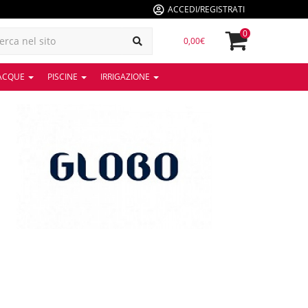
ACCEDI/REGISTRATI
0
0,00€
 ACQUE
PISCINE
IRRIGAZIONE