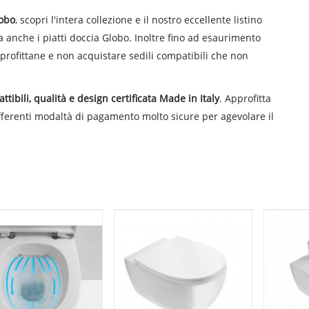
lobo
, scopri l'intera collezione e il nostro eccellente listino
ca anche i piatti doccia Globo. Inoltre fino ad esaurimento
pprofittane e non acquistare sedili compatibili che non
ttibili, qualità e design certificata Made in Italy
. Approfitta
differenti modaltà di pagamento molto sicure per agevolare il