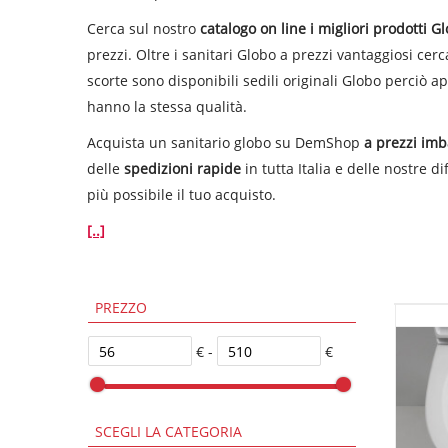
Cerca sul nostro
catalogo on line i migliori prodotti G
prezzi. Oltre i sanitari Globo a prezzi vantaggiosi cer
scorte sono disponibili sedili originali Globo perciò a
hanno la stessa qualità.
Acquista un sanitario globo su DemShop
a prezzi imba
delle
spedizioni rapide
in tutta Italia e delle nostre 
più possibile il tuo acquisto.
[..]
PREZZO
€ -
€
SCEGLI LA CATEGORIA