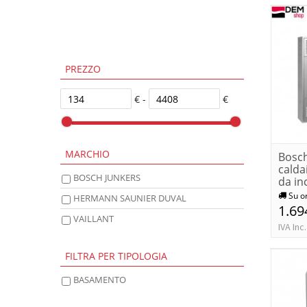
PREZZO
€ -
€
MARCHIO
Bosch
calda
BOSCH JUNKERS
da in
...
Su o
HERMANN SAUNIER DUVAL
1.69
VAILLANT
IVA Inc.
FILTRA PER TIPOLOGIA
BASAMENTO