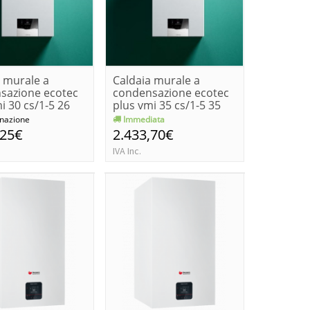
a murale a
Caldaia murale a
sazione ecotec
condensazione ecotec
i 30 cs/1-5 26
plus vmi 35 cs/1-5 35
kw
nazione
Immediata
,25€
2.433,70€
IVA Inc.