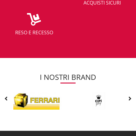
ACQUISTI SICURI
RESO E RECESSO
I NOSTRI BRAND