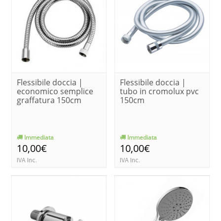
Flessibile doccia |
Flessibile doccia |
economico semplice
tubo in cromolux pvc
graffatura 150cm
150cm
Immediata
Immediata
10,00€
10,00€
IVA Inc.
IVA Inc.