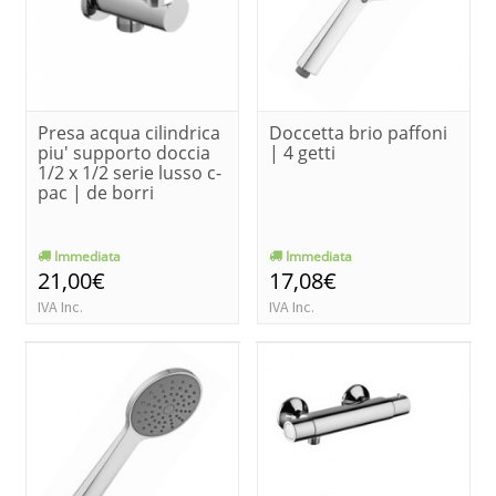
Presa acqua cilindrica
Doccetta brio paffoni
piu' supporto doccia
| 4 getti
1/2 x 1/2 serie lusso c-
pac | de borri
Immediata
Immediata
21,00€
17,08€
IVA Inc.
IVA Inc.