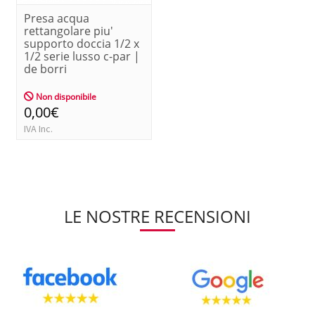
Presa acqua
rettangolare piu'
supporto doccia 1/2 x
1/2 serie lusso c-par |
de borri
Non disponibile
0,00€
IVA Inc.
LE NOSTRE RECENSIONI