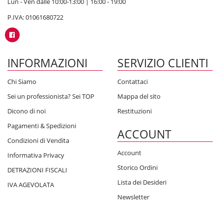
Lun - Ven dalle 10:00-13:00 | 16:00 - 19:00
P.IVA: 01061680722
INFORMAZIONI
SERVIZIO CLIENTI
Chi Siamo
Contattaci
Sei un professionista? Sei TOP
Mappa del sito
Dicono di noi
Restituzioni
Pagamenti & Spedizioni
ACCOUNT
Condizioni di Vendita
Account
Informativa Privacy
Storico Ordini
DETRAZIONI FISCALI
Lista dei Desideri
IVA AGEVOLATA
Newsletter