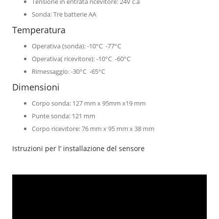
Tensione in entrata ricevitore: 24V c.a
Sonda: Tre batterie AA
Temperatura
Operativa (sonda): -10°C -77°C
Operativa( ricevitore): -10°C -60°C
Rimessaggio: -30°C -65°C
Dimensioni
Corpo sonda: 127 mm x 95mm x19 mm
Punte sonda: 121 mm
Corpo ricevitore: 76 mm x 95 mm x 38 mm
Istruzioni per l’ installazione del sensore