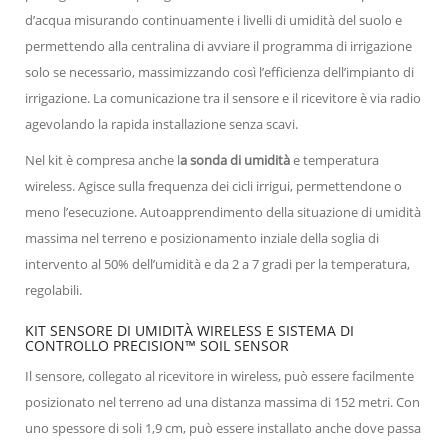
d’acqua misurando continuamente i livelli di umidità del suolo e
permettendo alla centralina di avviare il programma di irrigazione
solo se necessario, massimizzando così l’efficienza dell’impianto di
irrigazione. La comunicazione tra il sensore e il ricevitore è via radio
agevolando la rapida installazione senza scavi.
Nel kit è compresa anche l
a sonda di umidità
e temperatura
wireless. Agisce sulla frequenza dei cicli irrigui, permettendone o
meno l’esecuzione. Autoapprendimento della situazione di umidità
massima nel terreno e posizionamento inziale della soglia di
intervento al 50% dell’umidità e da 2 a 7 gradi per la temperatura,
regolabili.
KIT SENSORE DI UMIDITÀ WIRELESS E SISTEMA DI
CONTROLLO PRECISION™ SOIL SENSOR
Il sensore, collegato al ricevitore in wireless, può essere facilmente
posizionato nel terreno ad una distanza massima di 152 metri. Con
uno spessore di soli 1,9 cm, può essere installato anche dove passa