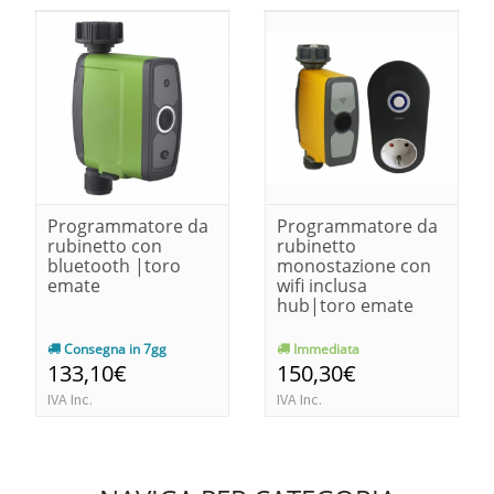
Programmatore da
Programmatore da
rubinetto con
rubinetto
bluetooth |toro
monostazione con
emate
wifi inclusa
hub|toro emate
Consegna in 7gg
Immediata
133,10€
150,30€
IVA Inc.
IVA Inc.