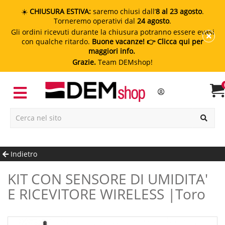
☀️
CHIUSURA ESTIVA:
saremo chiusi dall’
8 al 23 agosto
.
Torneremo operativi dal
24 agosto
.
Gli ordini ricevuti durante la chiusura potranno essere evasi
con qualche ritardo.
Buone vacanze!
👉 Clicca qui per
maggiori info.
Grazie.
Team DEMshop!
Indietro
KIT CON SENSORE DI UMIDITA'
E RICEVITORE WIRELESS |Toro