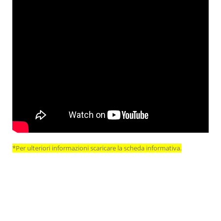
*Per ulteriori informazioni scaricare la scheda informativa.