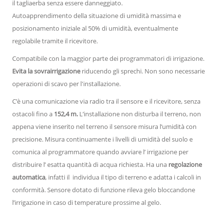
il tagliaerba senza essere danneggiato.
Autoapprendimento della situazione di umidità massima e
posizionamento iniziale al 50% di umidità, eventualmente
regolabile tramite il ricevitore.
Compatibile con la maggior parte dei programmatori di irrigazione.
Evita la sovrairrigazione
riducendo gli sprechi. Non sono necessarie
operazioni di scavo per l'installazione.
C’è una comunicazione via radio tra il sensore e il ricevitore, senza
ostacoli fino a
152,4 m.
L’installazione non disturba il terreno, non
appena viene inserito nel terreno il sensore misura l’umidità con
precisione. Misura continuamente i livelli di umidità del suolo e
comunica al programmatore quando avviare l’ irrigazione per
distribuire l’ esatta quantità di acqua richiesta. Ha una
regolazione
automatica
, infatti il individua il tipo di terreno e adatta i calcoli in
conformità. Sensore dotato di funzione rileva gelo bloccandone
l’irrigazione in caso di temperature prossime al gelo.