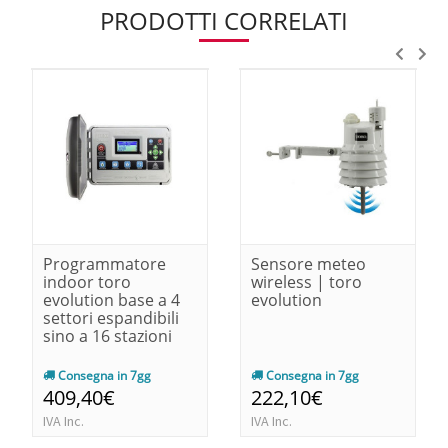
PRODOTTI CORRELATI
Programmatore
Sensore meteo
indoor toro
wireless | toro
evolution base a 4
evolution
settori espandibili
sino a 16 stazioni
Consegna in 7gg
Consegna in 7gg
409,40€
222,10€
IVA Inc.
IVA Inc.