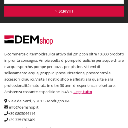
ISCRIVITI
E-commerce di termoidraulica attivo dal 2012 con oltre 10.000 prodotti
in pronta consegna. Ampia scelta di pompe idrauliche per acque chiare
e acque sporche, pompe per pozzi, per piscine, sistemi di
sollevamento acque, gruppi di pressurizzazione, presscontrol e
accessori idraulici. Visita il nostro shop e affidati alla qualità e alla
professionalità maturata in oltre 30 anni di esperienza nel settore.
Assistenza costante e spedizione in 48 h.
Leggi tutto
Viale dei Sarti, 6, 70132 Modugno BA
info@demshop.it
+39 0805044114
+39 3351703409