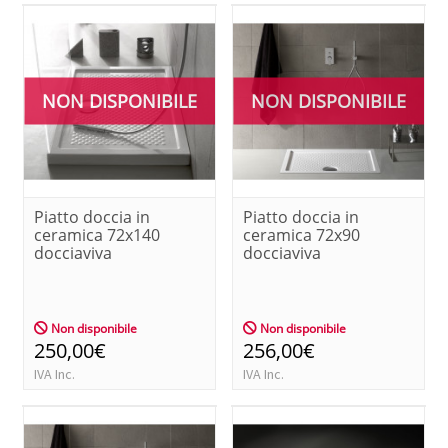
NON DISPONIBILE
NON DISPONIBILE
Piatto doccia in
Piatto doccia in
ceramica 72x140
ceramica 72x90
docciaviva
docciaviva
Non disponibile
Non disponibile
250,00€
256,00€
IVA Inc.
IVA Inc.