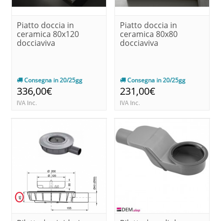
Piatto doccia in
Piatto doccia in
ceramica 80x120
ceramica 80x80
docciaviva
docciaviva
Consegna in 20/25gg
Consegna in 20/25gg
336,00€
231,00€
IVA Inc.
IVA Inc.