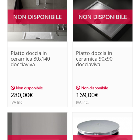
NON DISPONIBILE
NON DISPONIBILE
Piatto doccia in
Piatto doccia in
ceramica 80x140
ceramica 90x90
docciaviva
docciaviva
Non disponibile
Non disponibile
280,00€
169,00€
IVA Inc.
IVA Inc.