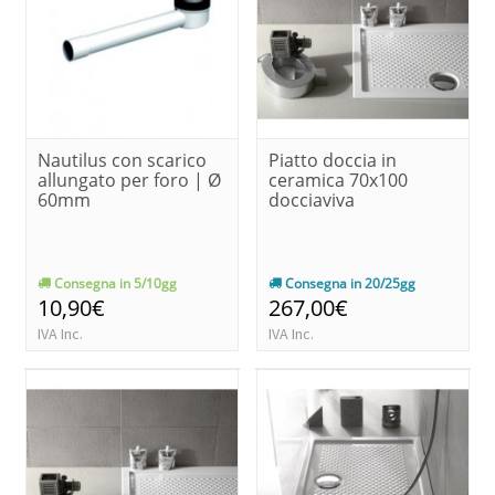
Nautilus con scarico
Piatto doccia in
allungato per foro | Ø
ceramica 70x100
60mm
docciaviva
Consegna in 5/10gg
Consegna in 20/25gg
10,90€
267,00€
IVA Inc.
IVA Inc.