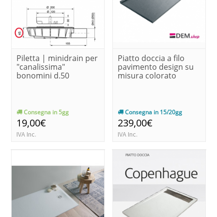
Piletta | minidrain per
Piatto doccia a filo
"canalissima"
pavimento design su
bonomini d.50
misura colorato
Consegna in 5gg
Consegna in 15/20gg
19,00€
239,00€
IVA Inc.
IVA Inc.