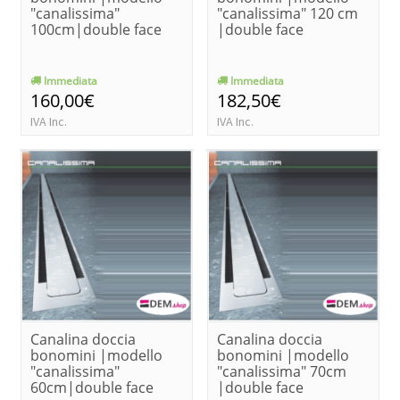
"canalissima"
"canalissima" 120 cm
100cm|double face
|double face
Immediata
Immediata
160,00€
182,50€
IVA Inc.
IVA Inc.
Canalina doccia
Canalina doccia
bonomini |modello
bonomini |modello
"canalissima"
"canalissima" 70cm
60cm|double face
|double face