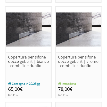
Copertura per sifone
Copertura per sifone
docce geberit | bianco
docce geberit | cromo
- combifix e duofix
- combifix e duofix
Consegna in 20/25gg
Immediata
65,00€
78,00€
IVA Inc.
IVA Inc.