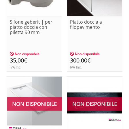
Sifone geberit | per
Piatto doccia a
piatto doccia con
filopavimento
piletta 90 mm
Non disponibile
Non disponibile
35,00€
300,00€
IVA Inc.
IVA Inc.
NON DISPONIBILE
NON DISPONIBILE