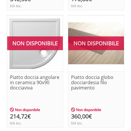
IVA Inc.
IVA Inc.
NON DISPONIBILE
NON DISPONIBILE
Piatto doccia angolare
Piatto doccia globo
in ceramica 90x90
docciardesia filo
docciaviva
pavimento
Non disponibile
Non disponibile
214,72€
360,00€
IVA Inc.
IVA Inc.