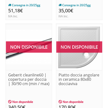
Consegna in 20/25gg
Consegna in 20/25gg
51,18€
35,00€
IVA Inc.
IVA Inc.
NON DISPONIBILE
NON DISPONIBILE
Geberit cleanline60 |
Piatto doccia angolare
copertura per doccia
in ceramica 80x80
| 30/90 cm (min / max)
docciaviva
Non disponibile
Non disponibile
340,50€
170,80€