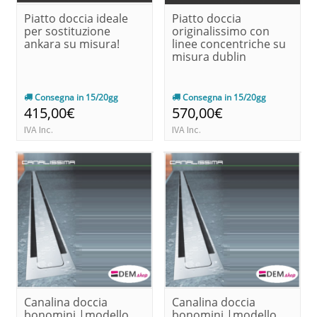
Piatto doccia ideale
Piatto doccia
per sostituzione
originalissimo con
ankara su misura!
linee concentriche su
misura dublin
Consegna in 15/20gg
Consegna in 15/20gg
415,00€
570,00€
IVA Inc.
IVA Inc.
Canalina doccia
Canalina doccia
bonomini |modello
bonomini |modello