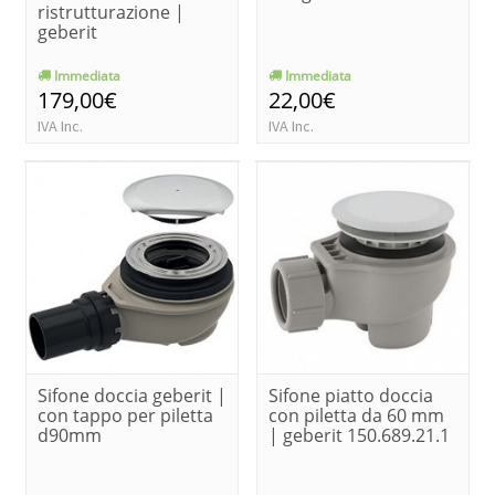
ristrutturazione |
geberit
Immediata
Immediata
179,00€
22,00€
IVA Inc.
IVA Inc.
Sifone doccia geberit |
Sifone piatto doccia
con tappo per piletta
con piletta da 60 mm
d90mm
| geberit 150.689.21.1