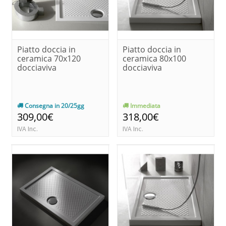
Piatto doccia in
Piatto doccia in
ceramica 70x120
ceramica 80x100
docciaviva
docciaviva
Consegna in 20/25gg
Immediata
309,00€
318,00€
IVA Inc.
IVA Inc.