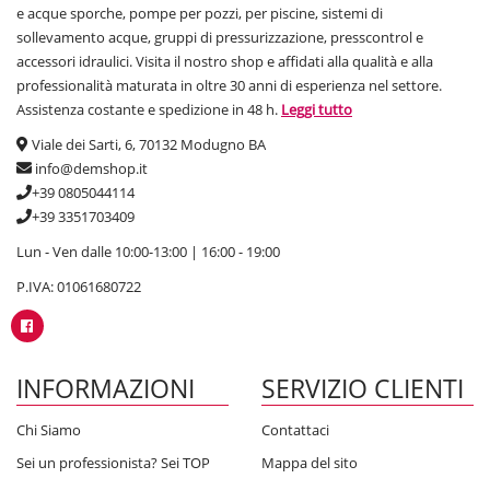
e acque sporche, pompe per pozzi, per piscine, sistemi di
sollevamento acque, gruppi di pressurizzazione, presscontrol e
accessori idraulici. Visita il nostro shop e affidati alla qualità e alla
professionalità maturata in oltre 30 anni di esperienza nel settore.
Assistenza costante e spedizione in 48 h.
Leggi tutto
Viale dei Sarti, 6, 70132 Modugno BA
info@demshop.it
+39 0805044114
+39 3351703409
Lun - Ven dalle 10:00-13:00 | 16:00 - 19:00
P.IVA: 01061680722
INFORMAZIONI
SERVIZIO CLIENTI
Chi Siamo
Contattaci
Sei un professionista? Sei TOP
Mappa del sito