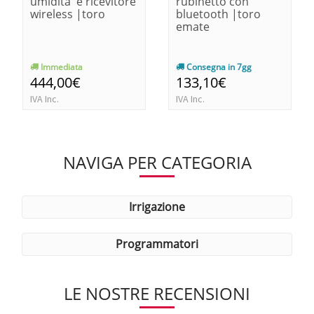
umidita' e ricevitore
rubinetto con
wireless |toro
bluetooth |toro
emate
Immediata
Consegna in 7gg
444,00€
133,10€
IVA Inc.
IVA Inc.
NAVIGA PER CATEGORIA
irrigazione
programmatori
LE NOSTRE RECENSIONI