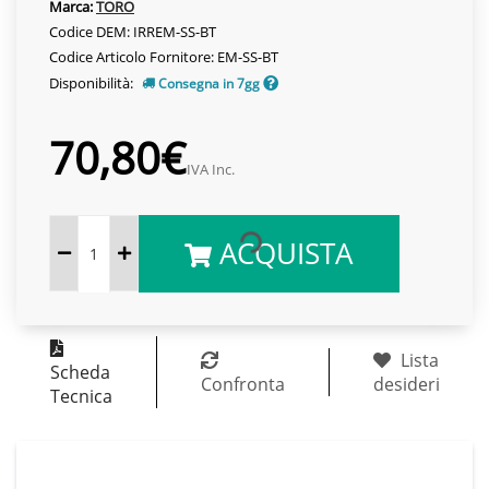
Marca:
TORO
Codice DEM: IRREM-SS-BT
Codice Articolo Fornitore: EM-SS-BT
Disponibilità:
Consegna in 7gg
70,80€
IVA Inc.
ACQUISTA
Lista
Scheda
Confronta
desideri
Tecnica