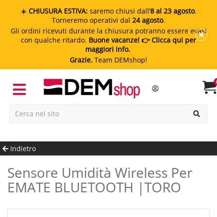
☀️
CHIUSURA ESTIVA:
saremo chiusi dall’
8 al 23 agosto
.
Torneremo operativi dal
24 agosto
.
Gli ordini ricevuti durante la chiusura potranno essere evasi
con qualche ritardo.
Buone vacanze!
👉 Clicca qui per
maggiori info.
Grazie.
Team DEMshop!
Indietro
Sensore Umidità Wireless Per
EMATE BLUETOOTH |TORO