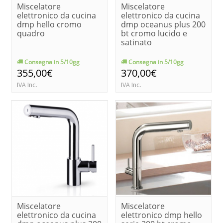
Miscelatore
Miscelatore
elettronico da cucina
elettronico da cucina
dmp hello cromo
dmp oceanus plus 200
quadro
bt cromo lucido e
satinato
Consegna in 5/10gg
Consegna in 5/10gg
355,00€
370,00€
IVA Inc.
IVA Inc.
Miscelatore
Miscelatore
elettronico da cucina
elettronico dmp hello