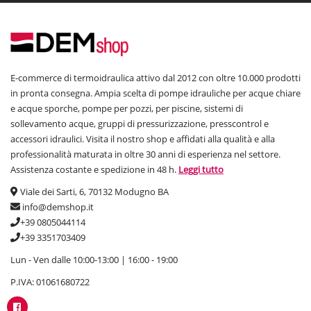
E-commerce di termoidraulica attivo dal 2012 con oltre 10.000 prodotti
in pronta consegna. Ampia scelta di pompe idrauliche per acque chiare
e acque sporche, pompe per pozzi, per piscine, sistemi di
sollevamento acque, gruppi di pressurizzazione, presscontrol e
accessori idraulici. Visita il nostro shop e affidati alla qualità e alla
professionalità maturata in oltre 30 anni di esperienza nel settore.
Assistenza costante e spedizione in 48 h.
Leggi tutto
Viale dei Sarti, 6, 70132 Modugno BA
info@demshop.it
+39 0805044114
+39 3351703409
Lun - Ven dalle 10:00-13:00 | 16:00 - 19:00
P.IVA: 01061680722