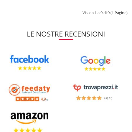
Vis. da 1 a 9 di 9 (1 Pagine)
LE NOSTRE RECENSIONI