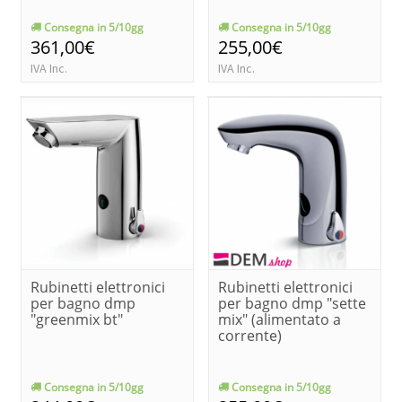
Consegna in 5/10gg
Consegna in 5/10gg
361,00€
255,00€
IVA Inc.
IVA Inc.
Rubinetti elettronici
Rubinetti elettronici
per bagno dmp
per bagno dmp "sette
"greenmix bt"
mix" (alimentato a
corrente)
Consegna in 5/10gg
Consegna in 5/10gg