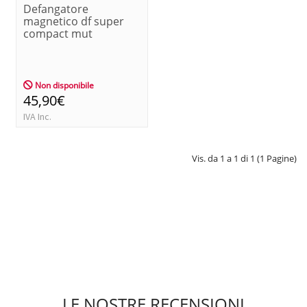
Defangatore
magnetico df super
compact mut
Non disponibile
45,90€
IVA Inc.
Vis. da 1 a 1 di 1 (1 Pagine)
LE NOSTRE RECENSIONI