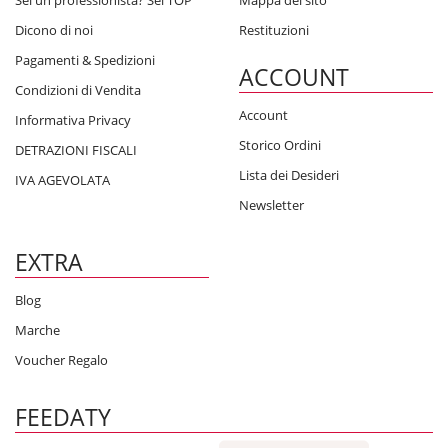
Sei un professionista? Sei TOP
Mappa del sito
Dicono di noi
Restituzioni
Pagamenti & Spedizioni
ACCOUNT
Condizioni di Vendita
Account
Informativa Privacy
Storico Ordini
DETRAZIONI FISCALI
Lista dei Desideri
IVA AGEVOLATA
Newsletter
EXTRA
Blog
Marche
Voucher Regalo
FEEDATY