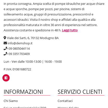
in pronta consegna. Ampia scelta di pompe idrauliche per acque chiare
e acque sporche, pompe per pozzi, per piscine, sistemi di
sollevamento acque, gruppi di pressurizzazione, presscontrol e
accessori idraulici. Visita il nostro shop e affidati alla qualità e alla
professionalità maturata in oltre 30 anni di esperienza nel settore.
Assistenza costante e spedizione in 48 h.
Leggi tutto
Viale dei Sarti, 6, 70132 Modugno BA
info@demshop.it
+39 0805044114
+39 3351703409
Lun - Ven dalle 10:00-13:00 | 16:00 - 19:00
P.IVA: 01061680722
INFORMAZIONI
SERVIZIO CLIENTI
Chi Siamo
Contattaci