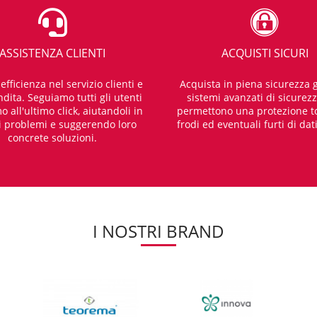
ASSISTENZA CLIENTI
ACQUISTI SICURI
fficienza nel servizio clienti e
Acquista in piena sicurezza g
dita. Seguiamo tutti gli utenti
sistemi avanzati di sicurez
o all'ultimo click, aiutandoli in
permettono una protezione t
i problemi e suggerendo loro
frodi ed eventuali furti di dat
concrete soluzioni.
I NOSTRI BRAND