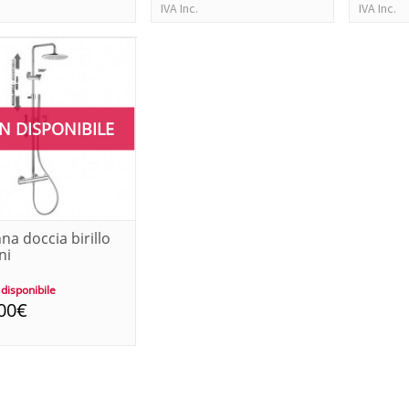
IVA Inc.
IVA Inc.
N DISPONIBILE
na doccia birillo
ni
disponibile
00€