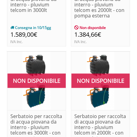
interro - pluvium
interro - pluvium
telcom in 3000lt
telcom es 2000lt - con
pompa esterna
Consegna in 10/15gg
Non disponibile
1.589,00€
1.384,66€
IVA Inc.
IVA Inc.
NON DISPONIBILE
NON DISPONIBILE
Serbatoio per raccolta
Serbatoio per raccolta
di acqua piovana da
di acqua piovana da
interro - pluvium
interro - pluvium
telcom es 3000lt - con
telcom in 2000lt - con