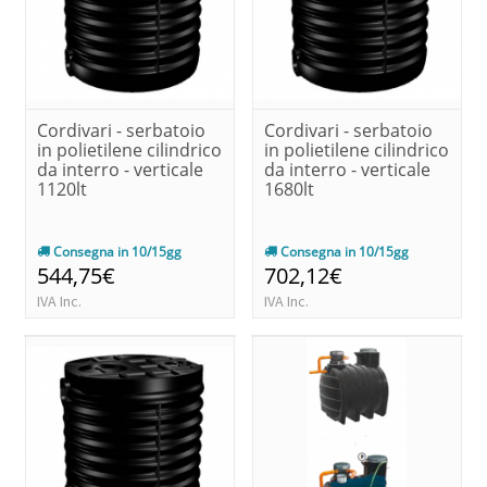
Cordivari - serbatoio
Cordivari - serbatoio
in polietilene cilindrico
in polietilene cilindrico
da interro - verticale
da interro - verticale
1120lt
1680lt
Consegna in 10/15gg
Consegna in 10/15gg
544,75€
702,12€
IVA Inc.
IVA Inc.