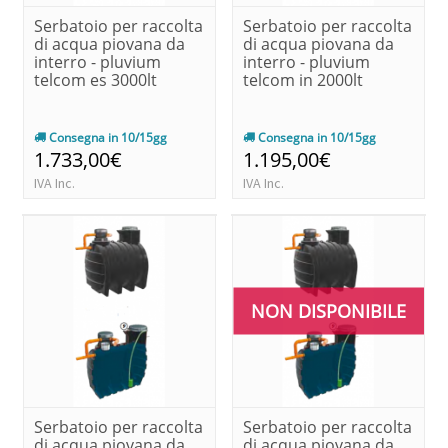
Serbatoio per raccolta
Serbatoio per raccolta
di acqua piovana da
di acqua piovana da
interro - pluvium
interro - pluvium
telcom es 3000lt
telcom in 2000lt
Consegna in 10/15gg
Consegna in 10/15gg
1.733,00€
1.195,00€
IVA Inc.
IVA Inc.
NON DISPONIBILE
Serbatoio per raccolta
Serbatoio per raccolta
di acqua piovana da
di acqua piovana da