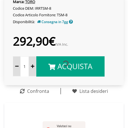
Marca:
TORO
Codice DEM: IRRTSM-8
Codice Articolo Fornitore: TSM-8
Disponibilità:
Consegna in 7gg
292,90€
IVA Inc.
ACQUISTA
Confronta
Lista desideri