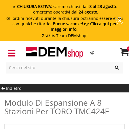
☀️
CHIUSURA ESTIVA:
saremo chiusi dall’
8 al 23 agosto
.
Torneremo operativi dal
24 agosto
.
Gli ordini ricevuti durante la chiusura potranno essere evasi
con qualche ritardo.
Buone vacanze!
👉 Clicca qui per
maggiori info.
Grazie.
Team DEMshop!
Indietro
Modulo Di Espansione A 8
Stazioni Per TORO TMC424E