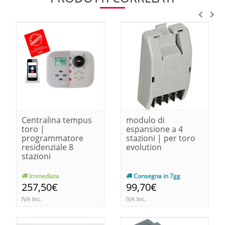
Centralina tempus
modulo di
toro |
espansione a 4
programmatore
stazioni | per toro
residenziale 8
evolution
stazioni
Immediata
Consegna in 7gg
257,50€
99,70€
IVA Inc.
IVA Inc.