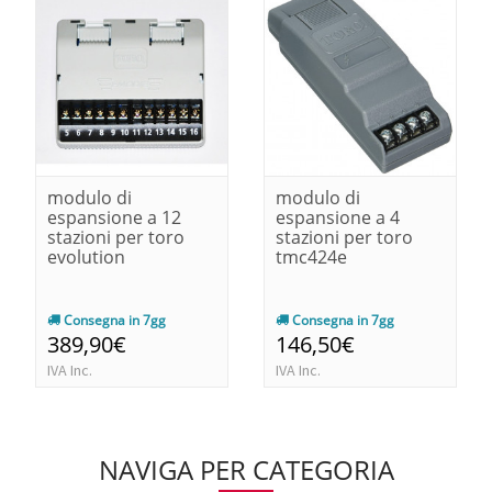
modulo di
modulo di
espansione a 12
espansione a 4
stazioni per toro
stazioni per toro
evolution
tmc424e
Consegna in 7gg
Consegna in 7gg
389,90€
146,50€
IVA Inc.
IVA Inc.
NAVIGA PER CATEGORIA