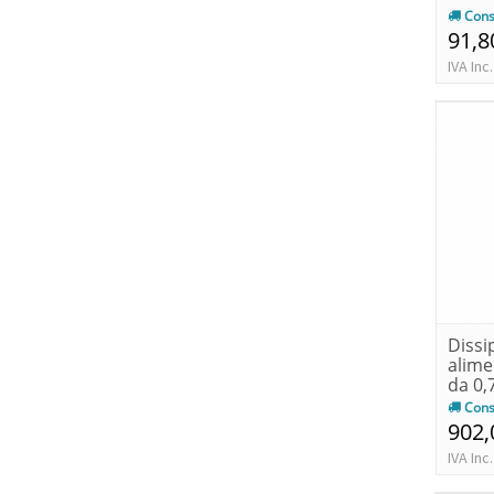
Cons
91,8
IVA Inc.
Dissip
alime
da 0,
Cons
902,
IVA Inc.