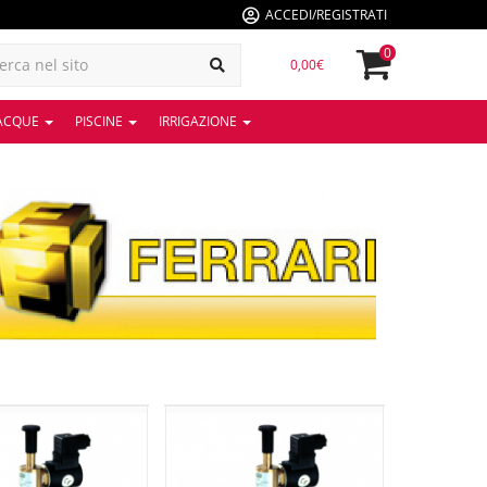
ACCEDI/REGISTRATI
0
0,00€
 ACQUE
PISCINE
IRRIGAZIONE