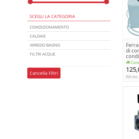
SCEGLI LA CATEGORIA
CONDIZIONAMENTO
CALDAIE
Ferra
ARREDO BAGNO
di co
FILTRI ACQUE
condi
neby
Cons
125,
Cancella Filtri
IVA Inc.