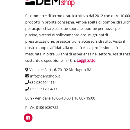
E-commerce di termoidraulica attivo dal 2012 con oltre 10.00
prodotti in pronta consegna. Ampia scelta di pompe idraulic
per acque chiare e acque sporche, pompe per pozzi, per
piscine, sistemi di sollevamento acque, gruppi di
pressurizzazione, presscontrol e accessori idraulici. Visita il
nostro shop e affidati alla qualità e alla professionalità
maturata in oltre 30 anni di esperienza nel settore. Assistenz
costante e spedizione in 48 h.
Leggi tutto
Viale dei Sarti, 6, 70132 Modugno BA
info@demshop.it
+39 0805044114
+39 3351703409
Lun - Ven dalle 10:00-13:00 | 16:00 - 19:00
P.IVA: 01061680722