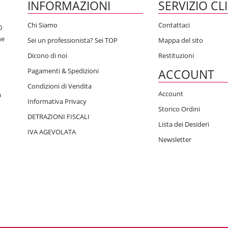
INFORMAZIONI
SERVIZIO CL
Chi Siamo
Contattaci
0
he
Sei un professionista? Sei TOP
Mappa del sito
Dicono di noi
Restituzioni
Pagamenti & Spedizioni
ACCOUNT
Condizioni di Vendita
Account
a
Informativa Privacy
Storico Ordini
DETRAZIONI FISCALI
Lista dei Desideri
IVA AGEVOLATA
Newsletter