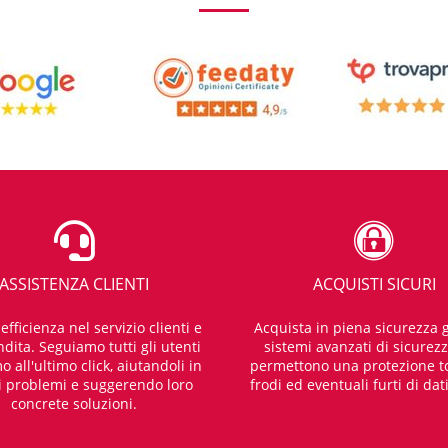
ASSISTENZA CLIENTI
ACQUISTI SICURI
fficienza nel servizio clienti e
Acquista in piena sicurezza g
dita. Seguiamo tutti gli utenti
sistemi avanzati di sicurez
o all'ultimo click, aiutandoli in
permettono una protezione t
i problemi e suggerendo loro
frodi ed eventuali furti di dat
concrete soluzioni.