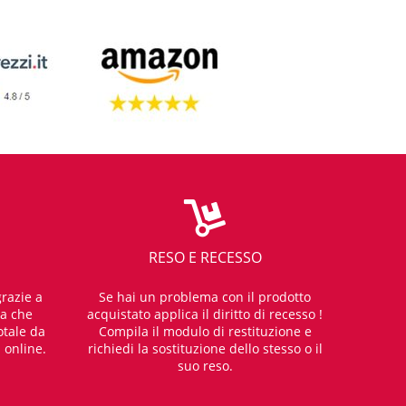
RESO E RECESSO
razie a
Se hai un problema con il prodotto
za che
acquistato applica il diritto di recesso !
otale da
Compila il modulo di restituzione e
i online.
richiedi la sostituzione dello stesso o il
suo reso.