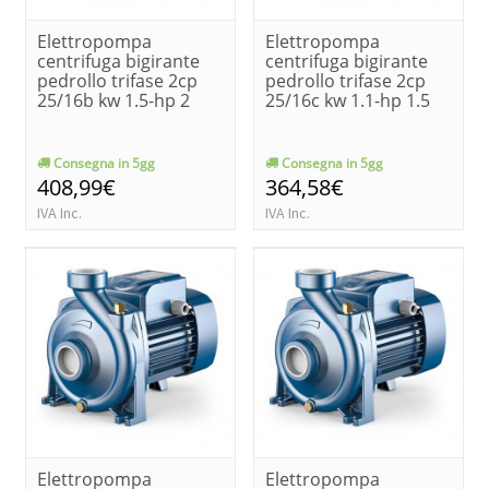
Elettropompa
Elettropompa
centrifuga bigirante
centrifuga bigirante
pedrollo trifase 2cp
pedrollo trifase 2cp
25/16b kw 1.5-hp 2
25/16c kw 1.1-hp 1.5
Consegna in 5gg
Consegna in 5gg
408,99€
364,58€
IVA Inc.
IVA Inc.
Elettropompa
Elettropompa