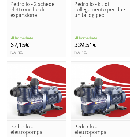
Pedrollo - 2 schede
Pedrollo - kit di
elettroniche di
collegamento per due
espansione
unita' dg ped
Immediata
Immediata
67,15€
339,51€
IVA Inc.
IVA Inc.
Pedrollo -
Pedrollo -
elettropompa
elettropompa