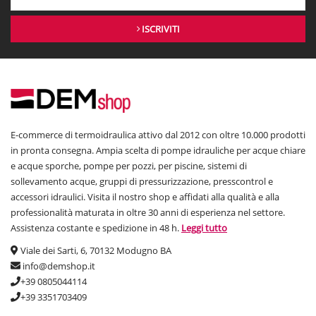
ISCRIVITI
E-commerce di termoidraulica attivo dal 2012 con oltre 10.000 prodotti
in pronta consegna. Ampia scelta di pompe idrauliche per acque chiare
e acque sporche, pompe per pozzi, per piscine, sistemi di
sollevamento acque, gruppi di pressurizzazione, presscontrol e
accessori idraulici. Visita il nostro shop e affidati alla qualità e alla
professionalità maturata in oltre 30 anni di esperienza nel settore.
Assistenza costante e spedizione in 48 h.
Leggi tutto
Viale dei Sarti, 6, 70132 Modugno BA
info@demshop.it
+39 0805044114
+39 3351703409