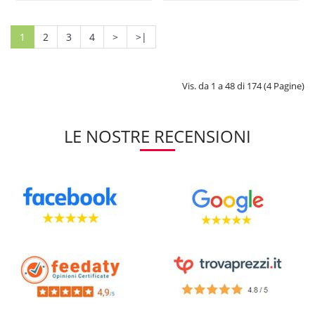
1
2
3
4
>
>|
Vis. da 1 a 48 di 174 (4 Pagine)
LE NOSTRE RECENSIONI