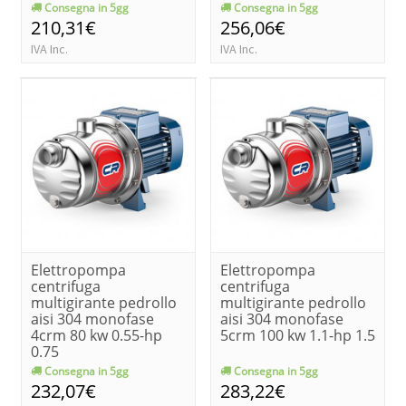
Consegna in 5gg
Consegna in 5gg
210,31€
256,06€
IVA Inc.
IVA Inc.
Elettropompa
Elettropompa
centrifuga
centrifuga
multigirante pedrollo
multigirante pedrollo
aisi 304 monofase
aisi 304 monofase
4crm 80 kw 0.55-hp
5crm 100 kw 1.1-hp 1.5
0.75
Consegna in 5gg
Consegna in 5gg
232,07€
283,22€