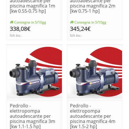
autoadescante per
autoadescante per
piscina magnifica 1m
piscina magnifica 2m
[kw 0.55-0.75 hp]
[kw 0.75-1 hp]
Consegna in 5/10gg
Consegna in 5/10gg
338,08€
345,24€
IVA Inc.
IVA Inc.
Pedrollo -
Pedrollo -
elettropompa
elettropompa
autoadescante per
autoadescante per
piscina magnifica 3m
piscina magnifica 4m
[kw 1.1-1.5 hp]
[kw 1.5-2 hp]