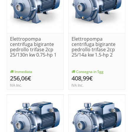
Elettropompa
Elettropompa
centrifuga bigirante
centrifuga bigirante
pedrollo trifase 2cp
pedrollo trifase 2cp
25/130n kw 0.75-hp 1
25/14a kw 1.5-hp 2
Immediata
Consegna in 5gg
256,06€
408,99€
IVA Inc.
IVA Inc.