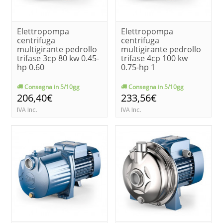
Elettropompa
Elettropompa
centrifuga
centrifuga
multigirante pedrollo
multigirante pedrollo
trifase 3cp 80 kw 0.45-
trifase 4cp 100 kw
hp 0.60
0.75-hp 1
Consegna in 5/10gg
Consegna in 5/10gg
206,40€
233,56€
IVA Inc.
IVA Inc.