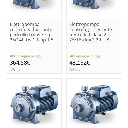
Elettropompa
Elettropompa
centrifuga bigirante
centrifuga bigirante
pedrollo trifase 2cp
pedrollo trifase 2cp
25/14b kw 1.1-hp 1.5
25/16a kw 2.2-hp 3
Consegna in 5gg
Consegna in 5gg
364,58€
432,62€
IVA Inc.
IVA Inc.