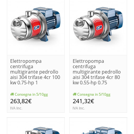
Elettropompa
Elettropompa
centrifuga
centrifuga
multigirante pedrollo
multigirante pedrollo
aisi 304 trifase 4cr 100
aisi 304 trifase 4cr 80
kw 0.75-hp 1
kw 0.55-hp 0.75
Consegna in 5/10gg
Consegna in 5/10gg
263,82€
241,32€
IVA Inc.
IVA Inc.