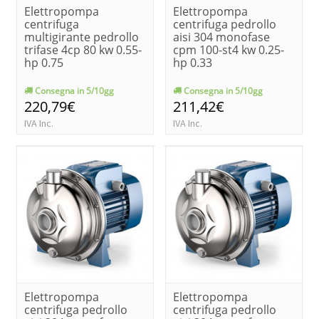
Elettropompa
Elettropompa
centrifuga
centrifuga pedrollo
multigirante pedrollo
aisi 304 monofase
trifase 4cp 80 kw 0.55-
cpm 100-st4 kw 0.25-
hp 0.75
hp 0.33
Consegna in 5/10gg
Consegna in 5/10gg
220,79€
211,42€
IVA Inc.
IVA Inc.
Elettropompa
Elettropompa
centrifuga pedrollo
centrifuga pedrollo