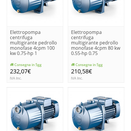
Elettropompa
Elettropompa
centrifuga
centrifuga
multigirante pedrollo
multigirante pedrollo
monofase 4cpm 100
monofase 4cpm 80 kw
kw 0.75-hp 1
0.55-hp 0.75
Consegna in 5gg
Consegna in 5gg
232,07€
210,58€
IVA Inc.
IVA Inc.