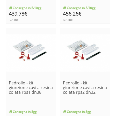
Consegna in 5/10gg
Consegna in 5/10gg
439,78€
456,26€
IVA Inc.
IVA Inc.
Pedrollo - kit
Pedrollo - kit
giunzione cavi a resina
giunzione cavi a resina
colata rps1 dn38
colata rps2 dn32
Consegna in 5gg
Consegna in 5gg