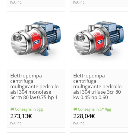
IVA Inc.
IVA Inc.
Elettropompa
Elettropompa
centrifuga
centrifuga
multigirante pedrollo
multigirante pedrollo
aisi 304 monofase
aisi 304 trifase 3cr 80
5crm 80 kw 0.75-hp 1
kw 0.45-hp 0.60
Consegna in 5gg
Consegna in 5/10gg
273,13€
228,04€
IVA Inc.
IVA Inc.