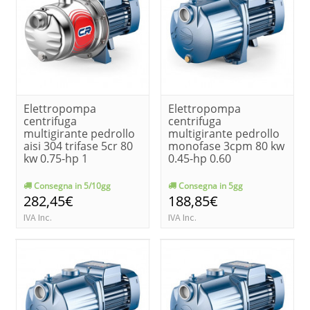
Elettropompa
Elettropompa
centrifuga
centrifuga
multigirante pedrollo
multigirante pedrollo
aisi 304 trifase 5cr 80
monofase 3cpm 80 kw
kw 0.75-hp 1
0.45-hp 0.60
Consegna in 5/10gg
Consegna in 5gg
282,45€
188,85€
IVA Inc.
IVA Inc.