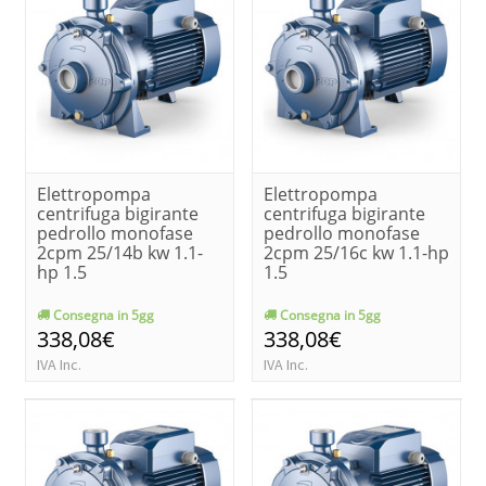
Elettropompa
Elettropompa
centrifuga bigirante
centrifuga bigirante
pedrollo monofase
pedrollo monofase
2cpm 25/14b kw 1.1-
2cpm 25/16c kw 1.1-hp
hp 1.5
1.5
Consegna in 5gg
Consegna in 5gg
338,08€
338,08€
IVA Inc.
IVA Inc.