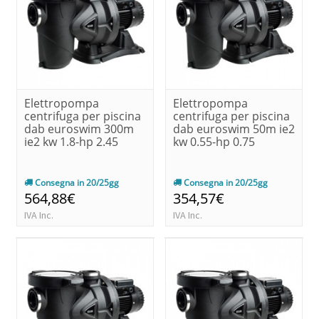
Elettropompa
Elettropompa
centrifuga per piscina
centrifuga per piscina
dab euroswim 300m
dab euroswim 50m ie2
ie2 kw 1.8-hp 2.45
kw 0.55-hp 0.75
Consegna in 20/25gg
Consegna in 20/25gg
564,88€
354,57€
IVA Inc.
IVA Inc.