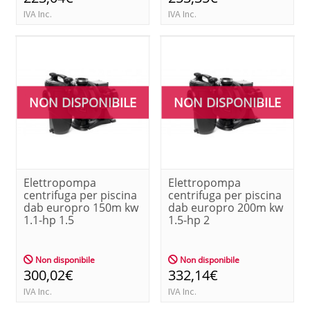
IVA Inc.
IVA Inc.
NON DISPONIBILE
NON DISPONIBILE
Elettropompa
Elettropompa
centrifuga per piscina
centrifuga per piscina
dab europro 150m kw
dab europro 200m kw
1.1-hp 1.5
1.5-hp 2
Non disponibile
Non disponibile
300,02€
332,14€
IVA Inc.
IVA Inc.