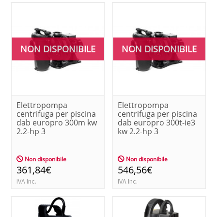
NON DISPONIBILE
NON DISPONIBILE
Elettropompa
Elettropompa
centrifuga per piscina
centrifuga per piscina
dab europro 300m kw
dab europro 300t-ie3
2.2-hp 3
kw 2.2-hp 3
Non disponibile
Non disponibile
361,84€
546,56€
IVA Inc.
IVA Inc.