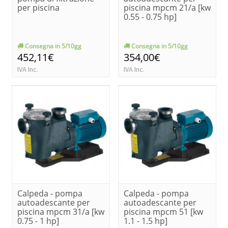
per piscina
piscina mpcm 21/a [kw
0.55 - 0.75 hp]
Consegna in 5/10gg
Consegna in 5/10gg
452,11€
354,00€
IVA Inc.
IVA Inc.
Calpeda - pompa
Calpeda - pompa
autoadescante per
autoadescante per
piscina mpcm 31/a [kw
piscina mpcm 51 [kw
0.75 - 1 hp]
1.1 - 1.5 hp]