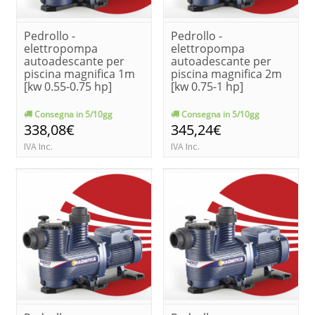
Pedrollo -
Pedrollo -
elettropompa
elettropompa
autoadescante per
autoadescante per
piscina magnifica 1m
piscina magnifica 2m
[kw 0.55-0.75 hp]
[kw 0.75-1 hp]
Consegna in 5/10gg
Consegna in 5/10gg
338,08€
345,24€
IVA Inc.
IVA Inc.