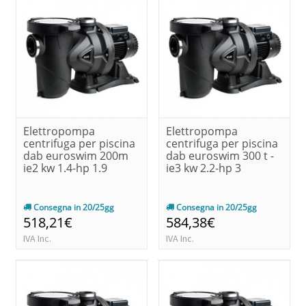
Elettropompa
Elettropompa
centrifuga per piscina
centrifuga per piscina
dab euroswim 200m
dab euroswim 300 t -
ie2 kw 1.4-hp 1.9
ie3 kw 2.2-hp 3
Consegna in 20/25gg
Consegna in 20/25gg
518,21€
584,38€
IVA Inc.
IVA Inc.