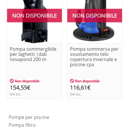
NON DISPONIBILE
NON DISPONIBILE
Pompa sommergibile
Pompa sommersa per
per laghetti |dab
svuotamento telo
novapond 200 m
copertura invernale e
piscine cpa
Non disponibile
Non disponibile
154,55€
116,61€
IVA Inc.
IVA Inc.
Pompe per piscine
Pompa filtro