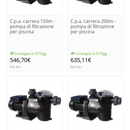
C.p.a. carrera 150m -
C.p.a. carrera 200m -
pompa di filtrazione
pompa di filtrazione
per piscina
per piscina
Consegna in 5/10gg
Consegna in 5/10gg
546,70€
635,11€
IVA Inc.
IVA Inc.