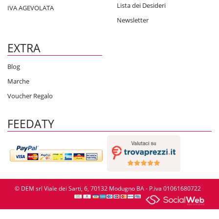
Lista dei Desideri
IVA AGEVOLATA
Newsletter
EXTRA
Blog
Marche
Voucher Regalo
FEEDATY
© DEM srl Viale dei Sarti, 6, 70132 Modugno BA - P.iva 01061680722