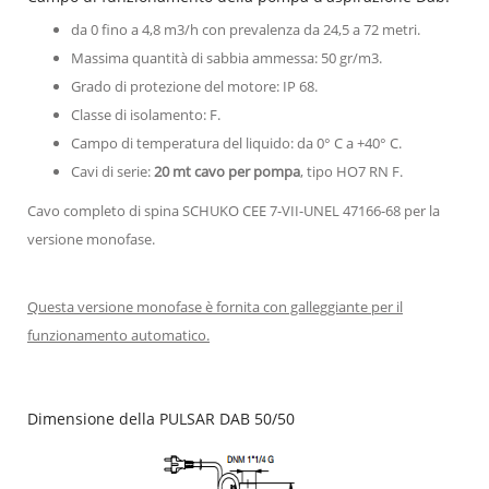
da 0 fino a 4,8 m3/h con
prevalenza da 24,5 a 72 metri.
Massima quantità di sabbia ammessa: 50 gr/m3.
Grado di protezione del motore: IP 68.
Classe di isolamento: F.
Campo di temperatura del liquido: da 0° C a +40° C.
Cavi di serie:
20 mt cavo per pompa
, tipo HO7 RN F.
Cavo completo di spina SCHUKO CEE 7-VII-UNEL 47166-68 per la
versione monofase.
Questa versione monofase è fornita con galleggiante per il
funzionamento automatico.
Dimensione della PULSAR DAB 50/50