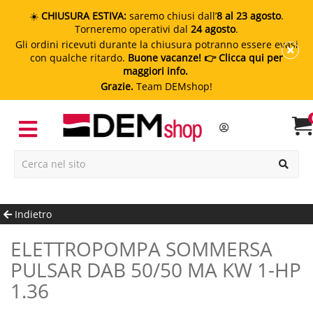
☀️
CHIUSURA ESTIVA:
saremo chiusi dall’
8 al 23 agosto
.
Torneremo operativi dal
24 agosto
.
Gli ordini ricevuti durante la chiusura potranno essere evasi
con qualche ritardo.
Buone vacanze!
👉 Clicca qui per
maggiori info.
Grazie.
Team DEMshop!
Indietro
ELETTROPOMPA SOMMERSA
PULSAR DAB 50/50 MA KW 1-HP
1.36