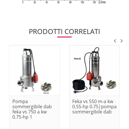
PRODOTTI CORRELATI
Pompa
Feka vs 550 m-a kw
sommergibile dab
0.55-hp 0.75|pompa
feka vs 750 a kw
sommergibile dab
0.75-hp 1