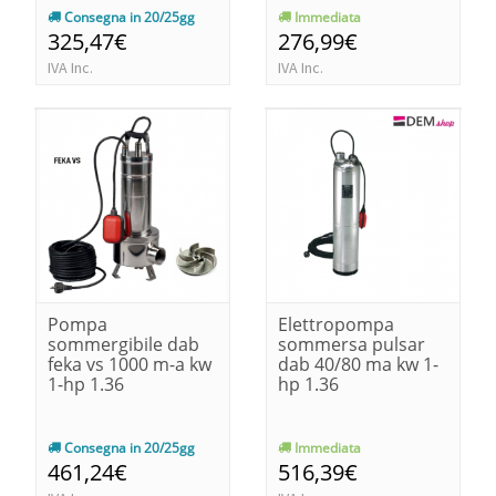
Consegna in 20/25gg
Immediata
325,47€
276,99€
IVA Inc.
IVA Inc.
Pompa
Elettropompa
sommergibile dab
sommersa pulsar
feka vs 1000 m-a kw
dab 40/80 ma kw 1-
1-hp 1.36
hp 1.36
Consegna in 20/25gg
Immediata
461,24€
516,39€