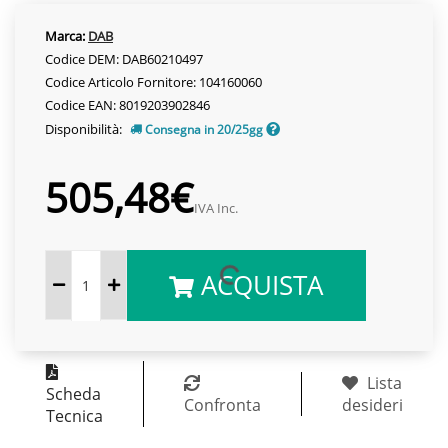
Marca:
DAB
Codice DEM: DAB60210497
Codice Articolo Fornitore: 104160060
Codice EAN: 8019203902846
Disponibilità:
Consegna in 20/25gg
505,48€
IVA Inc.
ACQUISTA
Lista
Scheda
Confronta
desideri
Tecnica