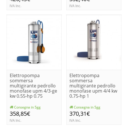
IVA Inc.
IVA Inc.
Elettropompa
Elettropompa
sommersa
sommersa
multigirante pedrollo
multigirante pedrollo
monofase upm 4/3-ge
monofase upm 4/4 kw
kw 0.55-hp 0.75
0.75-hp 1
Consegna in 5gg
Consegna in 5gg
358,85€
370,31€
IVA Inc.
IVA Inc.