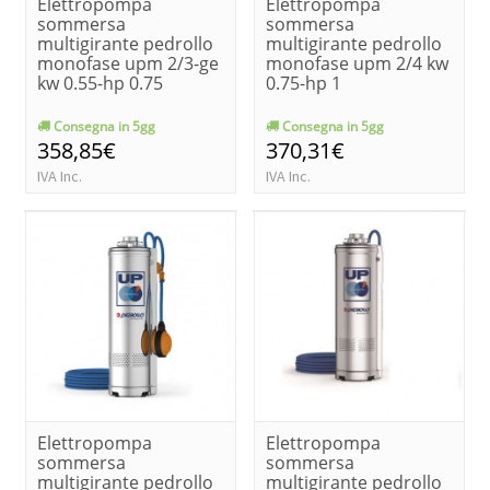
Elettropompa
Elettropompa
sommersa
sommersa
multigirante pedrollo
multigirante pedrollo
monofase upm 2/3-ge
monofase upm 2/4 kw
kw 0.55-hp 0.75
0.75-hp 1
Consegna in 5gg
Consegna in 5gg
358,85€
370,31€
IVA Inc.
IVA Inc.
Elettropompa
Elettropompa
sommersa
sommersa
multigirante pedrollo
multigirante pedrollo