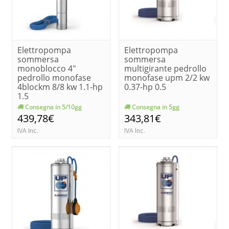
Elettropompa
Elettropompa
sommersa
sommersa
monoblocco 4"
multigirante pedrollo
pedrollo monofase
monofase upm 2/2 kw
4blockm 8/8 kw 1.1-hp
0.37-hp 0.5
1.5
Consegna in 5/10gg
Consegna in 5gg
439,78€
343,81€
IVA Inc.
IVA Inc.