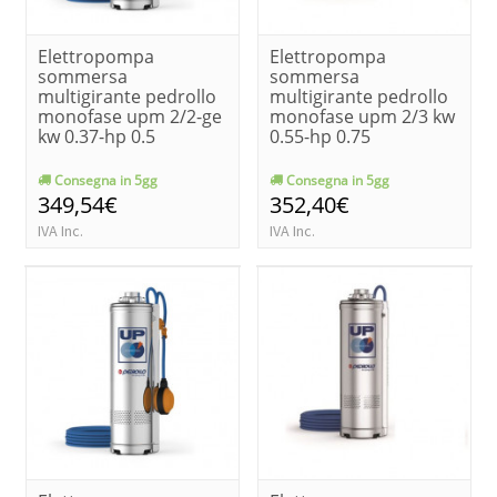
Elettropompa
Elettropompa
sommersa
sommersa
multigirante pedrollo
multigirante pedrollo
monofase upm 2/2-ge
monofase upm 2/3 kw
kw 0.37-hp 0.5
0.55-hp 0.75
Consegna in 5gg
Consegna in 5gg
349,54€
352,40€
IVA Inc.
IVA Inc.