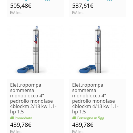
505,48€
537,61€
IVA Inc.
IVA Inc.
Elettropompa
Elettropompa
sommersa
sommersa
monoblocco 4"
monoblocco 4"
pedrollo monofase
pedrollo monofase
4blockm 2/18 kw 1.1-
4blockm 4/13 kw 1.1-
hp 1.5
hp 1.5
Immediata
Consegna in 5gg
439,78€
439,78€
IVA Inc.
IVA Inc.