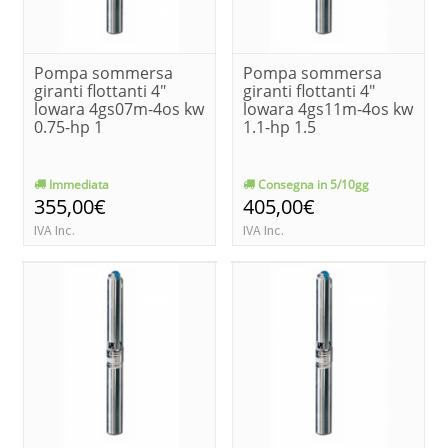
Pompa sommersa
Pompa sommersa
giranti flottanti 4"
giranti flottanti 4"
lowara 4gs07m-4os kw
lowara 4gs11m-4os kw
0.75-hp 1
1.1-hp 1.5
Immediata
Consegna in 5/10gg
355,00€
405,00€
IVA Inc.
IVA Inc.