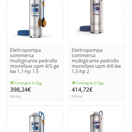
Elettropompa
Elettropompa
sommersa
sommersa
multigirante pedrollo
multigirante pedrollo
monofase upm 4/5-ge
monofase upm 4/6 kw
kw 1.1-hp 1.5
1.5-hp 2
Consegna in 5gg
Consegna in 5gg
398,24€
414,72€
IVA Inc.
IVA Inc.