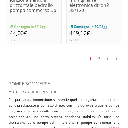
orizzontale pedrollo
elettronica dtron2
pompa sommersa up
35/120
Consegna in 5/10gg
Consegna in 20/25gg
44,00€
449,12€
IVA Inc.
IVA Inc.
1
2
>
>|
POMPE SOMMERSE
Pompe ad immersione
Per
pompe ad immersione
si intende quella categoria di pompe che
sono predisposte al contatto diretto con il fluido, ovvero quelle pompe
che, immerse a contatto con il fluido, lo aspirano e mandano in
pressione ad una certa altezza geodetica stabilita. Va fatta una
distinzione delle pompe ad immersione in
pompe sommerse
(che