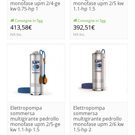
monofase upm 2/4-ge
monofase upm 2/5 kw
kw 0.75-hp 1
1.1-hp 1.5
Consegna in 5gg
Consegna in 5gg
413,58€
392,51€
IVA Inc.
IVA Inc.
Elettropompa
Elettropompa
sommersa
sommersa
multigirante pedrollo
multigirante pedrollo
monofase upm 2/5-ge
monofase upm 2/6 kw
kw 1.1-hp 1.5
1.5-hp 2