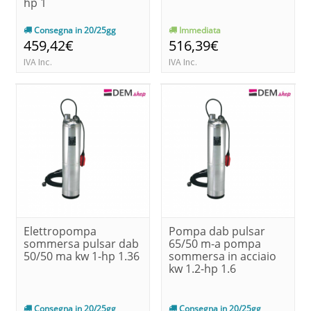
hp 1
Consegna in 20/25gg
Immediata
459,42€
516,39€
IVA Inc.
IVA Inc.
Elettropompa
Pompa dab pulsar
sommersa pulsar dab
65/50 m-a pompa
50/50 ma kw 1-hp 1.36
sommersa in acciaio
kw 1.2-hp 1.6
Consegna in 20/25gg
Consegna in 20/25gg