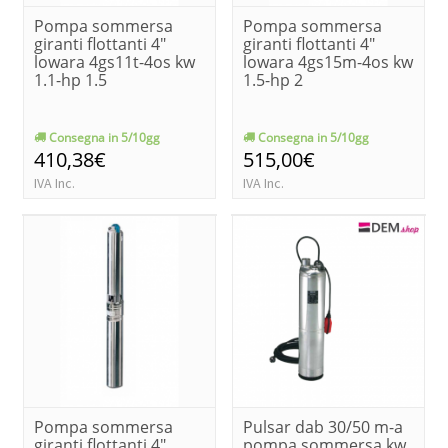
Pompa sommersa
Pompa sommersa
giranti flottanti 4"
giranti flottanti 4"
lowara 4gs11t-4os kw
lowara 4gs15m-4os kw
1.1-hp 1.5
1.5-hp 2
Consegna in 5/10gg
Consegna in 5/10gg
410,38€
515,00€
IVA Inc.
IVA Inc.
Pompa sommersa
Pulsar dab 30/50 m-a
giranti flottanti 4"
pompa sommersa kw