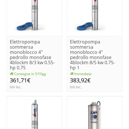
Elettropompa
Elettropompa
sommersa
sommersa
monoblocco 4"
monoblocco 4"
pedrollo monofase
pedrollo monofase
4blockm 8/3 kw 0.55-
4blockm 8/5 kw 0.75-
hp 0.75
hp 1
Consegna in 5/10gg
Immediata
361,71€
383,92€
IVA Inc.
IVA Inc.