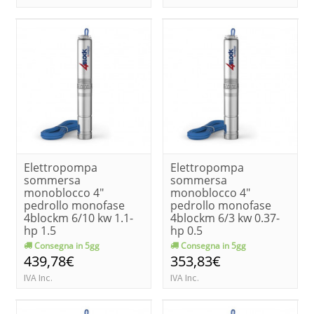
Elettropompa
Elettropompa
sommersa
sommersa
monoblocco 4"
monoblocco 4"
pedrollo monofase
pedrollo monofase
4blockm 6/10 kw 1.1-
4blockm 6/3 kw 0.37-
hp 1.5
hp 0.5
Consegna in 5gg
Consegna in 5gg
439,78€
353,83€
IVA Inc.
IVA Inc.