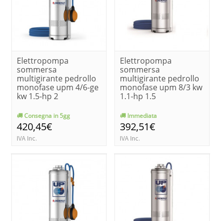
Elettropompa
Elettropompa
sommersa
sommersa
multigirante pedrollo
multigirante pedrollo
monofase upm 4/6-ge
monofase upm 8/3 kw
kw 1.5-hp 2
1.1-hp 1.5
Consegna in 5gg
Immediata
420,45€
392,51€
IVA Inc.
IVA Inc.