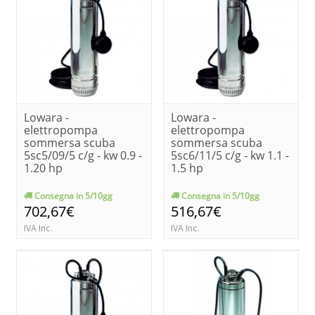
Lowara -
Lowara -
elettropompa
elettropompa
sommersa scuba
sommersa scuba
5sc5/09/5 c/g - kw 0.9 -
5sc6/11/5 c/g - kw 1.1 -
1.20 hp
1.5 hp
Consegna in 5/10gg
Consegna in 5/10gg
702,67€
516,67€
IVA Inc.
IVA Inc.