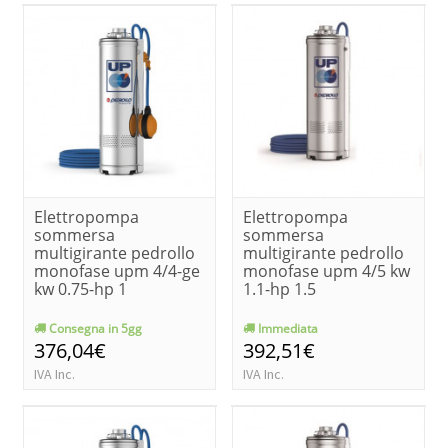
Elettropompa
Elettropompa
sommersa
sommersa
multigirante pedrollo
multigirante pedrollo
monofase upm 4/4-ge
monofase upm 4/5 kw
kw 0.75-hp 1
1.1-hp 1.5
Consegna in 5gg
Immediata
376,04€
392,51€
IVA Inc.
IVA Inc.