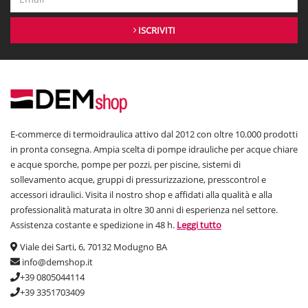
ISCRIVITI
E-commerce di termoidraulica attivo dal 2012 con oltre 10.000 prodotti
in pronta consegna. Ampia scelta di pompe idrauliche per acque chiare
e acque sporche, pompe per pozzi, per piscine, sistemi di
sollevamento acque, gruppi di pressurizzazione, presscontrol e
accessori idraulici. Visita il nostro shop e affidati alla qualità e alla
professionalità maturata in oltre 30 anni di esperienza nel settore.
Assistenza costante e spedizione in 48 h.
Leggi tutto
Viale dei Sarti, 6, 70132 Modugno BA
info@demshop.it
+39 0805044114
+39 3351703409