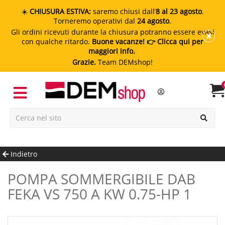
☀️
CHIUSURA ESTIVA:
saremo chiusi dall’
8 al 23 agosto
.
Torneremo operativi dal
24 agosto
.
Gli ordini ricevuti durante la chiusura potranno essere evasi
con qualche ritardo.
Buone vacanze!
👉 Clicca qui per
maggiori info.
Grazie.
Team DEMshop!
Indietro
POMPA SOMMERGIBILE DAB
FEKA VS 750 A KW 0.75-HP 1