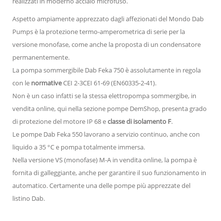
realizzati in moderno acciaio microfuso.
Aspetto ampiamente apprezzato dagli affezionati del Mondo Dab
Pumps è la protezione termo-amperometrica di serie per la
versione monofase, come anche la proposta di un condensatore
permanentemente.
La pompa sommergibile Dab Feka 750 è assolutamente in regola
con le
normative
CEI 2-3CEI 61-69 (EN60335-2-41).
Non è un caso infatti se la stessa elettropompa sommergibe, in
vendita online, qui nella sezione pompe DemShop, presenta grado
di protezione del motore IP 68 e
classe di isolamento F
.
Le pompe Dab Feka 550 lavorano a servizio continuo, anche con
liquido a 35 °C e pompa totalmente immersa.
Nella versione VS (monofase) M-A in vendita online, la pompa è
fornita di galleggiante, anche per garantire il suo funzionamento in
automatico. Certamente una delle pompe più apprezzate del
listino Dab.