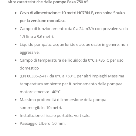
Altre caratteristiche delle
pompe Feka 750 VS
:
Cavo di alimentazione: 10 metri H07RN-F, con spina Shuko
per la versione monofase.
Campo di funzionamento: da 0 a 24 m3/h con prevalenza da
1,9 fino a 9,6 metri.
Liquido pompato: acque luride e acque usate in genere, non
aggressive.
Campo di temperatura del liquido: da 0°C a +35°C per uso
domestico
(EN 60335-2-41), da 0°C a +50°C per altri impieghi Massima
temperatura ambiente per funzionamento della pompaa
motore emerso: +40°C.
Massima profondità di immersione della pompa
sommergibile: 10 metri.
Installazione: fissa o portatile, verticale.
Passaggio LIbero: 50 mm.