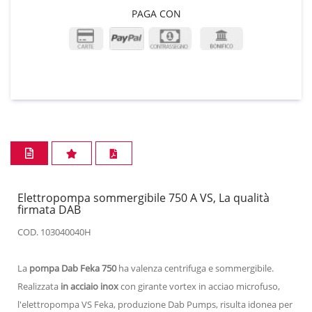
PAGA CON
Elettropompa sommergibile 750 A VS, La qualità
firmata DAB
COD. 103040040H
La
pompa Dab Feka 750
ha valenza centrifuga e sommergibile.
Realizzata
in acciaio inox
con girante vortex in acciao microfuso,
l'elettropompa VS Feka, produzione Dab Pumps, risulta idonea per