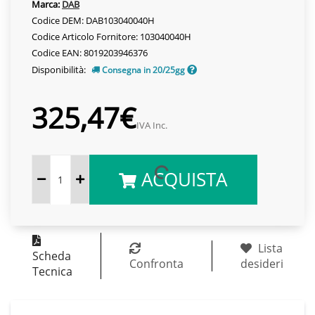
Marca:
DAB
Codice DEM: DAB103040040H
Codice Articolo Fornitore: 103040040H
Codice EAN: 8019203946376
Disponibilità:
Consegna in 20/25gg
325,47€
IVA Inc.
ACQUISTA
Lista
Scheda
Confronta
desideri
Tecnica