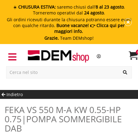
☀️
CHIUSURA ESTIVA:
saremo chiusi dall’
8 al 23 agosto
.
Torneremo operativi dal
24 agosto
.
Gli ordini ricevuti durante la chiusura potranno essere evasi
con qualche ritardo.
Buone vacanze!
👉 Clicca qui per
maggiori info.
Grazie.
Team DEMshop!
Indietro
FEKA VS 550 M-A KW 0.55-HP
0.75|POMPA SOMMERGIBILE
DAB