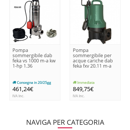
Pompa
Pompa
sommergibile dab
sommergibile per
feka vs 1000 m-a kw
acque cariche dab
1-hp 1.36
feka fxv 20.11 m-a
Consegna in 20/25gg
Immediata
461,24€
849,75€
IVA Inc.
IVA Inc.
NAVIGA PER CATEGORIA