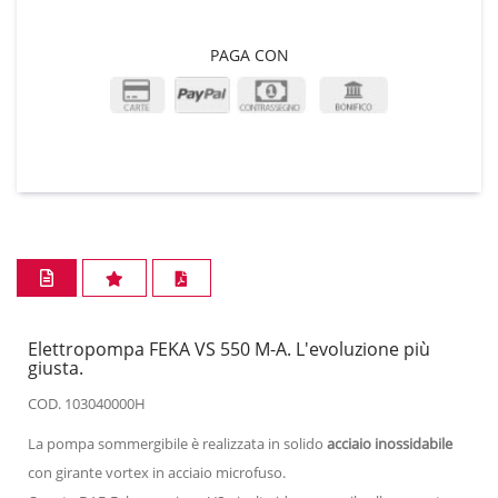
PAGA CON
Elettropompa FEKA VS 550 M-A. L'evoluzione più
giusta.
COD. 103040000H
La pompa sommergibile è realizzata in solido
acciaio inossidabile
con girante vortex in acciaio microfuso.