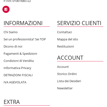
P.IVA: 01061680722
INFORMAZIONI
SERVIZIO CLIENTI
Chi Siamo
Contattaci
Sei un professionista? Sei TOP
Mappa del sito
Dicono di noi
Restituzioni
Pagamenti & Spedizioni
ACCOUNT
Condizioni di Vendita
Account
Informativa Privacy
Storico Ordini
DETRAZIONI FISCALI
Lista dei Desideri
IVA AGEVOLATA
Newsletter
EXTRA