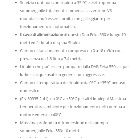
Servizio continuo con liquido a 35 °C e elettropompa
sommergibile totalmente immersa. La versione VS
monofase può essere fornita con galleggiante per
funzionamento in automatico.
Il cavo di alimentazione
di questa Dab Feka 550 è lungo 10
metri ed è dotato di spina Shuko
Campo di funzionamento compreso da 0 a 18 m3/h con
prevalenza da 1,8 fino a 7,4 metri.
Liquido che può essere pompato dalla DAB Feka 550: acque
luride e acque usate in genere, non aggressive.
Campo di temperatura del liquido: da 0°C a +35°C per uso
domestico
(EN 60335-2-41), da 0°C a +50°C per altri impieghi Massima
temperatura ambiente per funzionamento della pompa a
motore emerso: +40°C.
Massima profondità di immersione della pompa
sommergibile Feka 550: 10 metri.