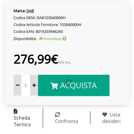
Marca:
DAB
Codice DEM: DAB103040000H
Codice Articolo Fornitore: 103040000H
Codice EAN: 8019203946260
Disponibilità:
Immediata
276,99€
IVA Inc.
ACQUISTA
Lista
Scheda
Confronta
desideri
Tecnica