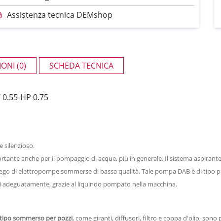
Assistenza tecnica DEMshop
ONI (0)
SCHEDA TECNICA
0.55-HP 0.75
 silenzioso.
rtante anche per il pompaggio di acque, più in generale. Il sistema aspirante 
impiego di elettropompe sommerse di bassa qualità. Tale pompa DAB è di tipo
si adeguatamente, grazie al liquindo pompato nella macchina.
tipo sommerso per pozzi
, come giranti, diffusori, filtro e coppa d'olio, son