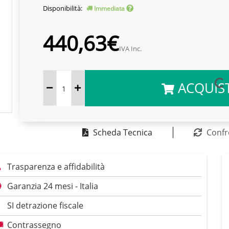
Disponibilità:
Immediata
440,63€
IVA Inc.
ACQUIS
Scheda Tecnica
Confr
Trasparenza e affidabilità
Garanzia 24 mesi - Italia
SI detrazione fiscale
Contrassegno