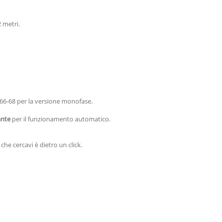
 metri.
6-68 per la versione monofase.
ante
per il funzionamento automatico.
he cercavi è dietro un click.