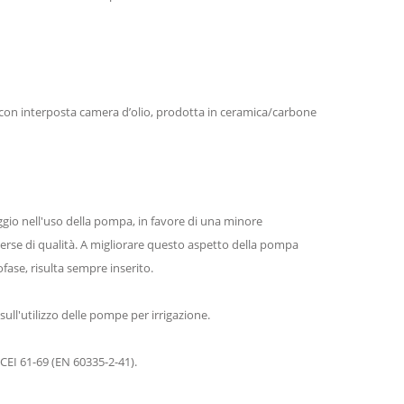
con interposta camera d’olio, prodotta in ceramica/carbone
ggio nell'uso della pompa, in favore di una minore
rse di qualità. A migliorare questo aspetto della pompa
ase, risulta sempre inserito.
sull'utilizzo delle pompe per irrigazione.
CEI 61-69 (EN 60335-2-41).