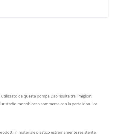
utilizzato da questa pompa Dab risulta tra i migliori,
 pluristadio monoblocco sommersa con la parte idraulica
o prodotti in materiale plastico estremamente resistente,