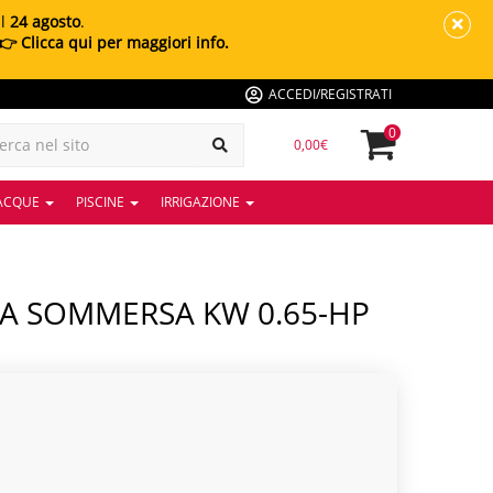
al
24 agosto
.
👉 Clicca qui per maggiori info.
ACCEDI/REGISTRATI
0
0,00€
 ACQUE
PISCINE
IRRIGAZIONE