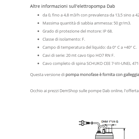
Altre informazioni sull'elettropompa Dab
da 0, fino a 4,8 m3/h con prevalenza da 13,5 sino a 42
Massima quantità di sabbia ammessa: 50 gr/m3.
Grado di protezione del motore: IP 68.
Classe di isolamento: F.
Campo di temperatura del liquido: da 0° C a +40° C.
Cavi di serie: 20 mt cavo tipo HO7 RN F.
Cavo completo di spina SCHUKO CEE 7-VII-UNEL 4716
Questa versione di
pompa monofase è fornita con galleggi
Occhio ai prezzi DemShop sulle pompe Dab online, l'offerta c