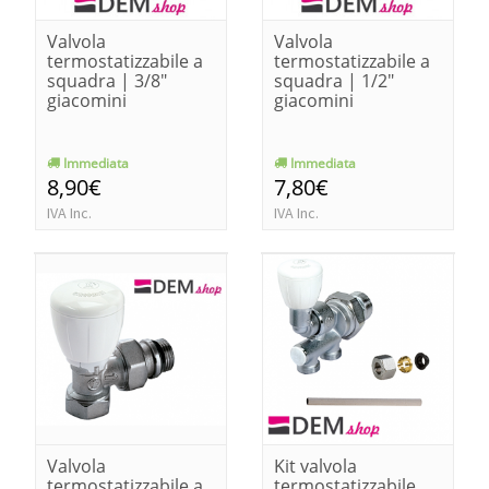
Valvola
Valvola
termostatizzabile a
termostatizzabile a
squadra | 3/8"
squadra | 1/2"
giacomini
giacomini
Immediata
Immediata
8,90€
7,80€
IVA Inc.
IVA Inc.
Valvola
Kit valvola
termostatizzabile a
termostatizzabile