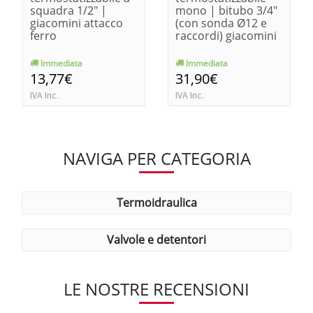
squadra 1/2" |
mono | bitubo 3/4"
giacomini attacco
(con sonda Ø12 e
ferro
raccordi) giacomini
Immediata
Immediata
13,77€
31,90€
IVA Inc.
IVA Inc.
NAVIGA PER CATEGORIA
termoidraulica
valvole e detentori
LE NOSTRE RECENSIONI