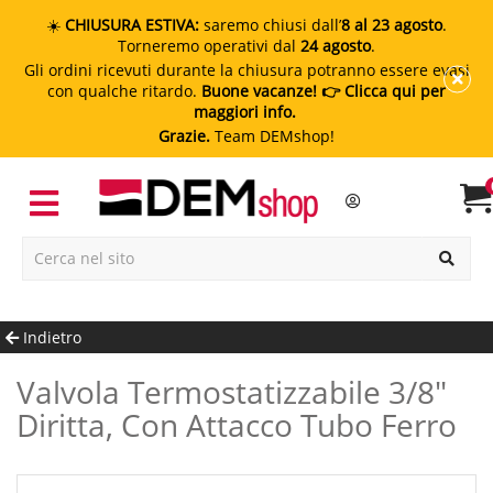
☀️
CHIUSURA ESTIVA:
saremo chiusi dall’
8 al 23 agosto
.
Torneremo operativi dal
24 agosto
.
Gli ordini ricevuti durante la chiusura potranno essere evasi
con qualche ritardo.
Buone vacanze!
👉 Clicca qui per
maggiori info.
Grazie.
Team DEMshop!
Indietro
Valvola Termostatizzabile 3/8"
Diritta, Con Attacco Tubo Ferro