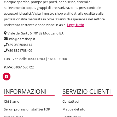
e acque sporche, pompe per pozzi, per piscine, sistemi di
sollevamento acque, gruppi di pressurizzazione, presscontrol e
accessori idraulici. Visita il nostro shop e affidati alla qualità e alla
professionalità maturata in oltre 30 anni di esperienza nel settore.
Assistenza costante e spedizione in 48 h.
Leggi tutto
Viale dei Sarti, 6, 70132 Modugno BA
info@demshop.it
+39 0805044114
+39 3351703409
Lun - Ven dalle 10:00-13:00 | 16:00 - 19:00
P.IVA: 01061680722
INFORMAZIONI
SERVIZIO CLIENTI
Chi Siamo
Contattaci
Sei un professionista? Sei TOP
Mappa del sito