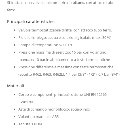
Si tratta di una valvola micrometrica in
ottone
, con attacco tubo
ferro.
Principali caratteristiche:
Valvola termostatizzabile diritta, con attacco tubo ferro.
Fluidi di impiego: acqua e soluzioni glicolate (max. 30 %)
Campo di temperatura: 5÷110 °C
Pressione massima di esercizio: 16 bar con volantino
manuale; 10 bar in abbinamento a teste termostatiche
Pressione differenziale massima con teste termostatiche
(eccetto R462, R463, R462L): 1,4 bar (3/8” - 1/2”); 0,7 bar (3/4”)
Materiali
Corpo e componenti principali: ottone UNI EN 12165
CW617N
Asta di comando monoblocco: acciaio inox
Volantino manuale: ABS
Tenute: EPDM