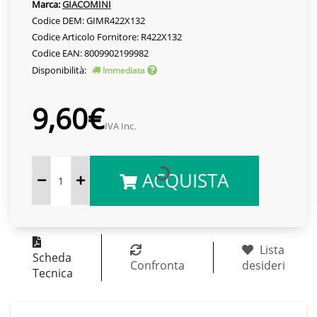
Marca:
GIACOMINI
Codice DEM: GIMR422X132
Codice Articolo Fornitore: R422X132
Codice EAN: 8009902199982
Disponibilità:
Immediata
9,60€
IVA Inc.
ACQUISTA
Lista
Scheda
Confronta
desideri
Tecnica