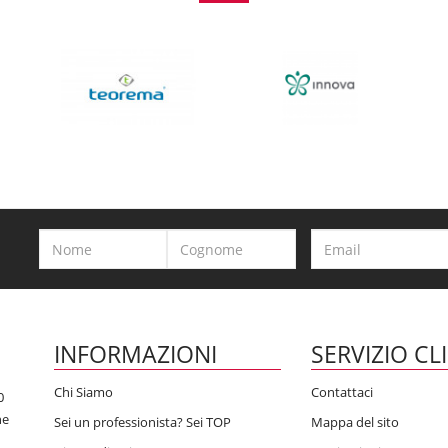
INFORMAZIONI
SERVIZIO CL
Chi Siamo
Contattaci
0
he
Sei un professionista? Sei TOP
Mappa del sito