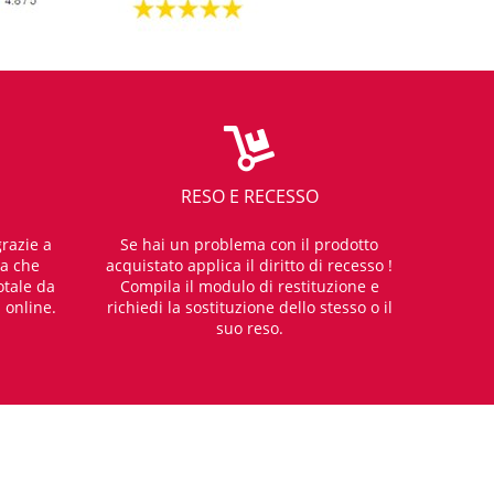
RESO E RECESSO
razie a
Se hai un problema con il prodotto
za che
acquistato applica il diritto di recesso !
otale da
Compila il modulo di restituzione e
i online.
richiedi la sostituzione dello stesso o il
suo reso.