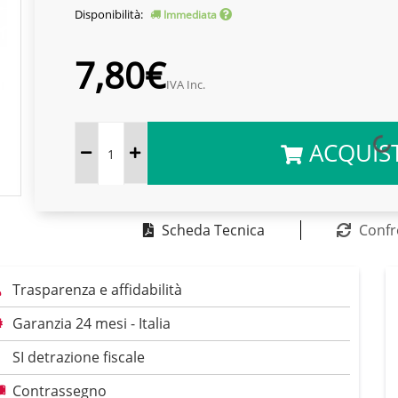
Disponibilità:
Immediata
7,80€
IVA Inc.
ACQUIS
Scheda Tecnica
Confr
Trasparenza e affidabilità
Garanzia 24 mesi - Italia
SI detrazione fiscale
Contrassegno