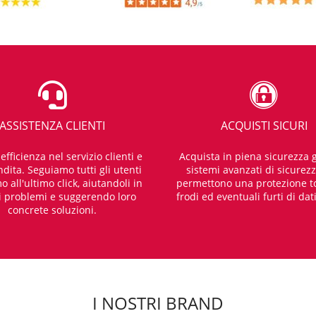
ASSISTENZA CLIENTI
ACQUISTI SICURI
fficienza nel servizio clienti e
Acquista in piena sicurezza g
dita. Seguiamo tutti gli utenti
sistemi avanzati di sicurez
o all'ultimo click, aiutandoli in
permettono una protezione t
i problemi e suggerendo loro
frodi ed eventuali furti di dat
concrete soluzioni.
I NOSTRI BRAND