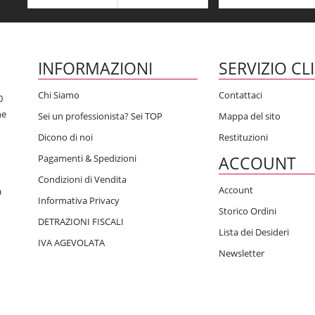
INFORMAZIONI
SERVIZIO CL
Chi Siamo
Contattaci
0
he
Sei un professionista? Sei TOP
Mappa del sito
Dicono di noi
Restituzioni
Pagamenti & Spedizioni
ACCOUNT
Condizioni di Vendita
Account
a
Informativa Privacy
Storico Ordini
DETRAZIONI FISCALI
Lista dei Desideri
IVA AGEVOLATA
Newsletter