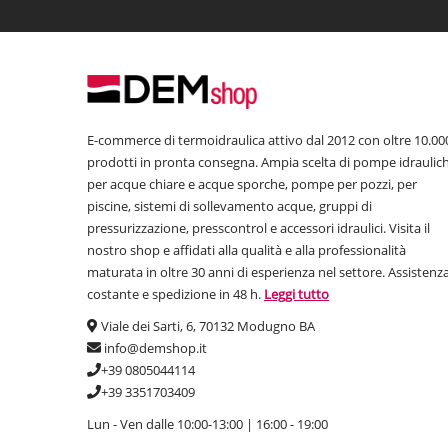
E-commerce di termoidraulica attivo dal 2012 con oltre 10.00
prodotti in pronta consegna. Ampia scelta di pompe idraulic
per acque chiare e acque sporche, pompe per pozzi, per
piscine, sistemi di sollevamento acque, gruppi di
pressurizzazione, presscontrol e accessori idraulici. Visita il
nostro shop e affidati alla qualità e alla professionalità
maturata in oltre 30 anni di esperienza nel settore. Assistenz
costante e spedizione in 48 h.
Leggi tutto
Viale dei Sarti, 6, 70132 Modugno BA
info@demshop.it
+39 0805044114
+39 3351703409
Lun - Ven dalle 10:00-13:00 | 16:00 - 19:00