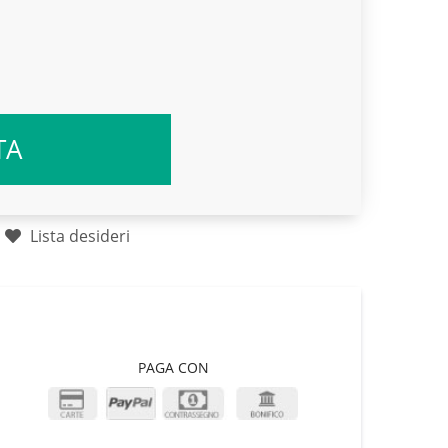
TA
Lista desideri
PAGA CON