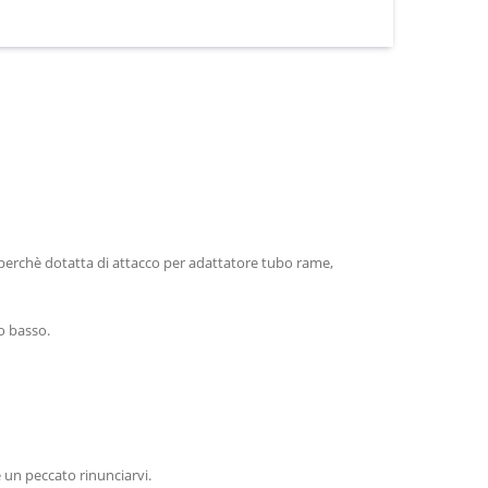
, perchè dotatta di attacco per adattatore tubo rame,
o basso.
 un peccato rinunciarvi.