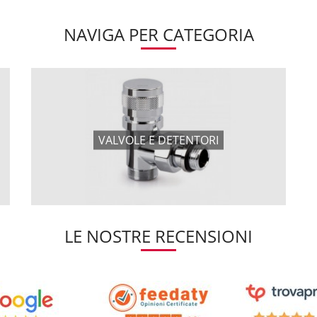
NAVIGA PER CATEGORIA
VALVOLE E DETENTORI
LE NOSTRE RECENSIONI