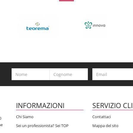
INFORMAZIONI
SERVIZIO CL
Chi Siamo
Contattaci
0
he
Sei un professionista? Sei TOP
Mappa del sito