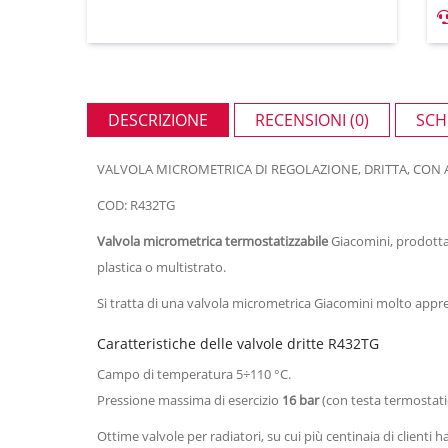
DESCRIZIONE
RECENSIONI (0)
SCH
VALVOLA MICROMETRICA DI REGOLAZIONE, DRITTA, CON 
COD: R432TG
Valvola micrometrica termostatizzabile
Giacomini, prodotta 
plastica o multistrato.
Si tratta di una valvola micrometrica Giacomini molto appr
Caratteristiche delle valvole dritte R432TG
Campo di temperatura 5÷110 °C.
Pressione massima di esercizio
16 bar
(con testa termostatic
Ottime valvole per radiatori, su cui più centinaia di clienti