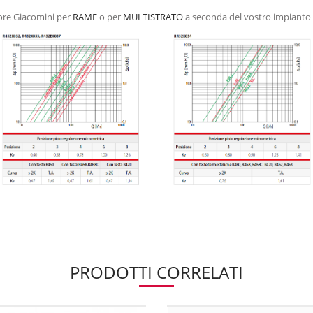
tore Giacomini per
RAME
o per
MULTISTRATO
a seconda del vostro impianto e
PRODOTTI CORRELATI