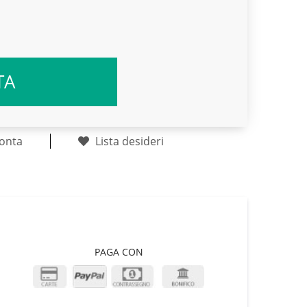
TA
onta
Lista desideri
PAGA CON