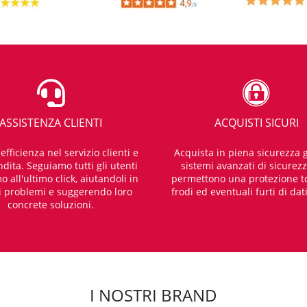
ASSISTENZA CLIENTI
ACQUISTI SICURI
fficienza nel servizio clienti e
Acquista in piena sicurezza g
dita. Seguiamo tutti gli utenti
sistemi avanzati di sicurez
o all'ultimo click, aiutandoli in
permettono una protezione t
i problemi e suggerendo loro
frodi ed eventuali furti di dat
concrete soluzioni.
I NOSTRI BRAND