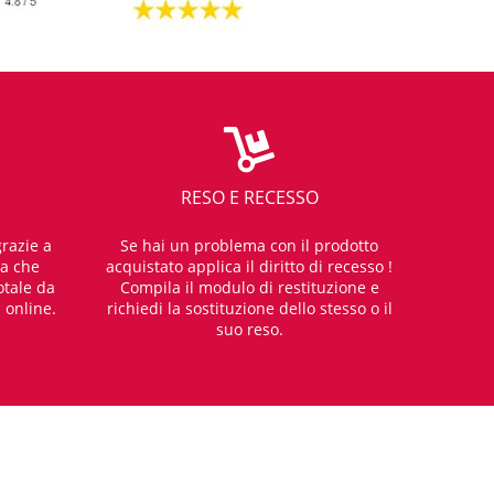
RESO E RECESSO
razie a
Se hai un problema con il prodotto
za che
acquistato applica il diritto di recesso !
otale da
Compila il modulo di restituzione e
i online.
richiedi la sostituzione dello stesso o il
suo reso.