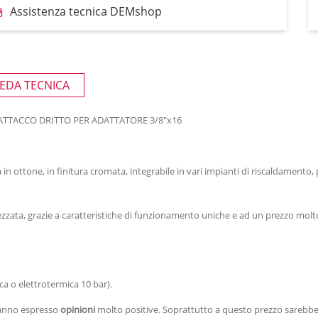
Assistenza tecnica DEMshop
EDA TECNICA
ATTACCO DRITTO PER ADATTATORE 3/8"x16
in ottone, in finitura cromata, integrabile in vari impianti di riscaldamento
ezzata, grazie a caratteristiche di funzionamento uniche e ad un prezzo molt
a o elettrotermica 10 bar).
 hanno espresso
opinioni
molto positive. Soprattutto a questo prezzo sarebbe