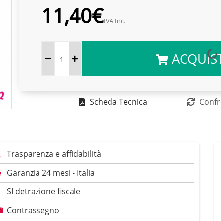
11,40€
IVA Inc.
ACQUIS
Scheda Tecnica
Confr
Trasparenza e affidabilità
Garanzia 24 mesi - Italia
SI detrazione fiscale
Contrassegno