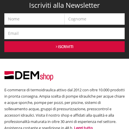
Iscriviti alla Newsletter
ISCRIVITI
E-commerce di termoidraulica attivo dal 2012 con oltre 10.000 prodotti
in pronta consegna. Ampia scelta di pompe idrauliche per acque chiare
e acque sporche, pompe per pozzi, per piscine, sistemi di
sollevamento acque, gruppi di pressurizzazione, presscontrol e
accessori idraulici. Visita il nostro shop e affidati alla qualità e alla
professionalità maturata in oltre 30 anni di esperienza nel settore.
Assistenza costante e spedizione in 48 h.
Leggi tutto