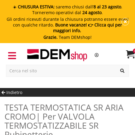
☀️
CHIUSURA ESTIVA:
saremo chiusi dall’
8 al 23 agosto
.
Torneremo operativi dal
24 agosto
.
Gli ordini ricevuti durante la chiusura potranno essere evasi
con qualche ritardo.
Buone vacanze!
👉 Clicca qui per
maggiori info.
Grazie.
Team DEMshop!
Indietro
TESTA TERMOSTATICA SR ARIA
CROMO| Per VALVOLA
TERMOSTATIZZABILE SR
Rubinetterie