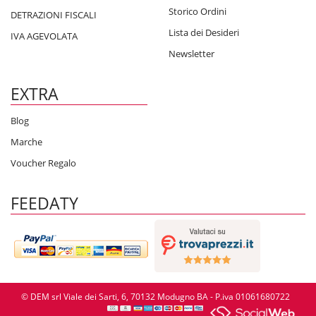
Storico Ordini
DETRAZIONI FISCALI
Lista dei Desideri
IVA AGEVOLATA
Newsletter
EXTRA
Blog
Marche
Voucher Regalo
FEEDATY
© DEM srl Viale dei Sarti, 6, 70132 Modugno BA - P.iva 01061680722