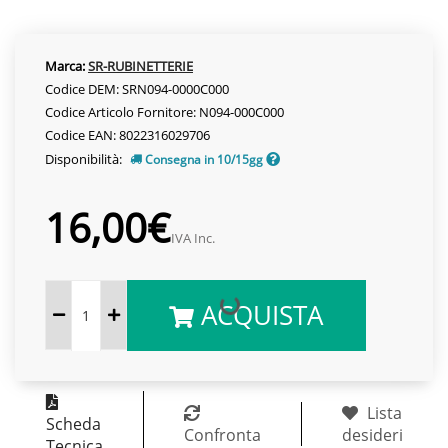
Marca:
SR-RUBINETTERIE
Codice DEM: SRN094-0000C000
Codice Articolo Fornitore: N094-000C000
Codice EAN: 8022316029706
Disponibilità:
Consegna in 10/15gg
16,00€
IVA Inc.
ACQUISTA
Lista
Scheda
Confronta
desideri
Tecnica