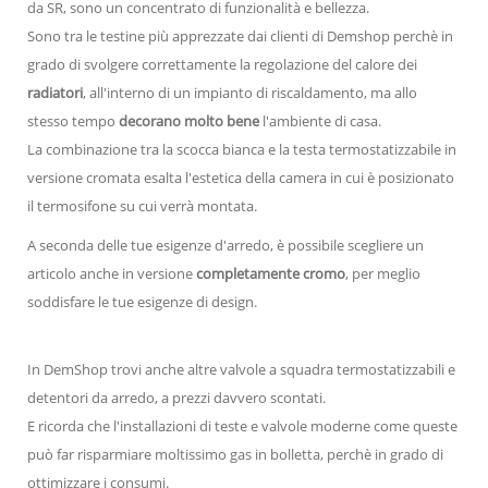
da SR, sono un concentrato di funzionalità e bellezza.
Sono tra le testine più apprezzate dai clienti di Demshop perchè in
grado di svolgere correttamente la regolazione del calore dei
radiatori
, all'interno di un impianto di riscaldamento, ma allo
stesso tempo
decorano molto bene
l'ambiente di casa.
La combinazione tra la scocca bianca e la testa termostatizzabile in
versione cromata esalta l'estetica della camera in cui è posizionato
il termosifone su cui verrà montata.
A seconda delle tue esigenze d'arredo, è possibile scegliere un
articolo anche in versione
completamente cromo
, per meglio
soddisfare le tue esigenze di design.
In DemShop trovi anche altre valvole a squadra termostatizzabili e
detentori da arredo, a prezzi davvero scontati.
E ricorda che l'installazioni di teste e valvole moderne come queste
può far risparmiare moltissimo gas in bolletta, perchè in grado di
ottimizzare i consumi.