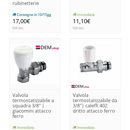
rubinetterie
Consegna in 10/15gg
Immediata
17,00€
11,10€
IVA Inc.
IVA Inc.
Valvola
Valvola
termostatizzabile a
termostatizzabile da
squadra 3/8" |
3/8"| caleffi 402
giacomini attacco
dritto attacco ferro
ferro
Immediata
Immediata