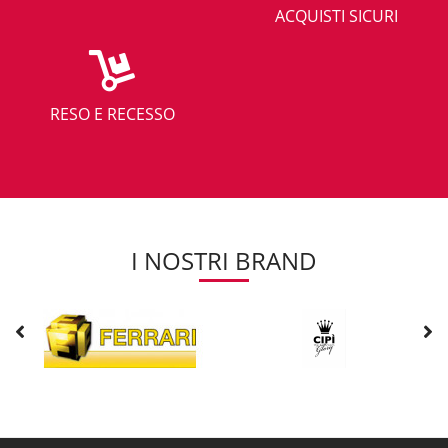
ACQUISTI SICURI
RESO E RECESSO
I NOSTRI BRAND