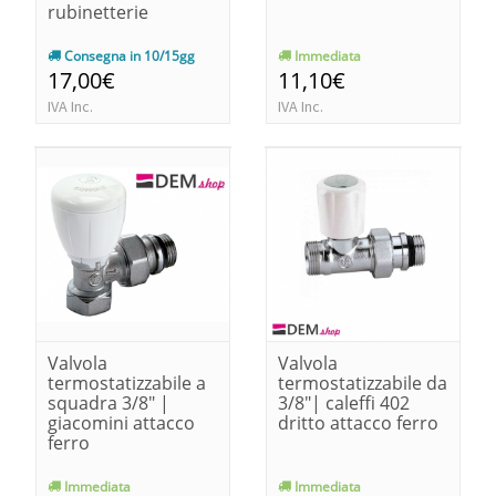
rubinetterie
Consegna in 10/15gg
Immediata
17,00€
11,10€
IVA Inc.
IVA Inc.
Valvola
Valvola
termostatizzabile a
termostatizzabile da
squadra 3/8" |
3/8"| caleffi 402
giacomini attacco
dritto attacco ferro
ferro
Immediata
Immediata