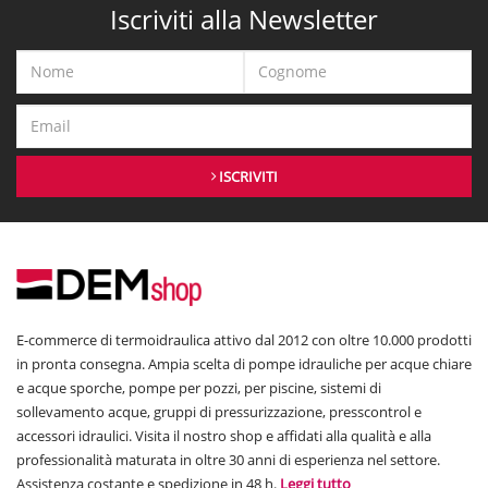
Iscriviti alla Newsletter
ISCRIVITI
E-commerce di termoidraulica attivo dal 2012 con oltre 10.000 prodotti
in pronta consegna. Ampia scelta di pompe idrauliche per acque chiare
e acque sporche, pompe per pozzi, per piscine, sistemi di
sollevamento acque, gruppi di pressurizzazione, presscontrol e
accessori idraulici. Visita il nostro shop e affidati alla qualità e alla
professionalità maturata in oltre 30 anni di esperienza nel settore.
Assistenza costante e spedizione in 48 h.
Leggi tutto