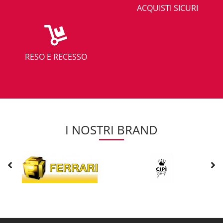
ACQUISTI SICURI
RESO E RECESSO
I NOSTRI BRAND