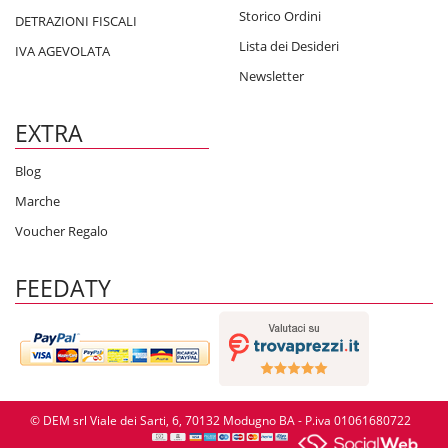
Storico Ordini
DETRAZIONI FISCALI
Lista dei Desideri
IVA AGEVOLATA
Newsletter
EXTRA
Blog
Marche
Voucher Regalo
FEEDATY
© DEM srl Viale dei Sarti, 6, 70132 Modugno BA - P.iva 01061680722