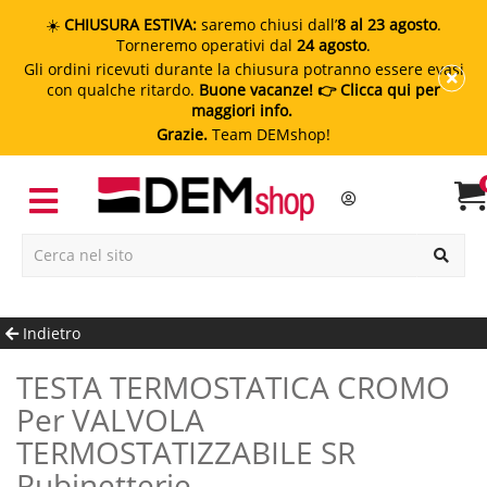
☀️
CHIUSURA ESTIVA:
saremo chiusi dall’
8 al 23 agosto
.
Torneremo operativi dal
24 agosto
.
Gli ordini ricevuti durante la chiusura potranno essere evasi
con qualche ritardo.
Buone vacanze!
👉 Clicca qui per
maggiori info.
Grazie.
Team DEMshop!
Indietro
TESTA TERMOSTATICA CROMO
Per VALVOLA
TERMOSTATIZZABILE SR
Rubinetterie