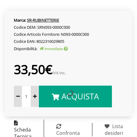
Marca:
SR-RUBINETTERIE
Codice DEM: SRN093-0000C000
Codice Articolo Fornitore: N093-0000C000
Codice EAN: 8022316029805
Disponibilità:
Immediata
33,50€
IVA Inc.
ACQUISTA
Lista
Scheda
Confronta
desideri
Tecnica