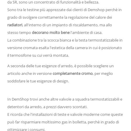
da SR, sono un concentrato di funzionalità e bellezza.
Sono tra le testine più apprezzate dai clienti di Demshop perchè in
grado di svolgere correttamente la regolazione del calore dei
radiatori
, all'interno di un impianto di riscaldamento, ma allo
stesso tempo
decorano molto bene
l'ambiente di casa.
La combinazione tra la scocca bianca e la testa termostatizzabile in
versione cromata esalta l'estetica della camera in cui è posizionato
il termosifone su cui verrà montata.
A seconda delle tue esigenze d'arredo, è possibile scegliere un
articolo anche in versione
completamente cromo
, per meglio
soddisfare le tue esigenze di design.
In DemShop trovi anche altre valvole a squadra termostatizzabili e
detentori da arredo, a prezzi davvero scontati.
E ricorda che l'installazioni di teste e valvole moderne come queste
può far risparmiare moltissimo gas in bolletta, perchè in grado di
ottimizzare i consumi.