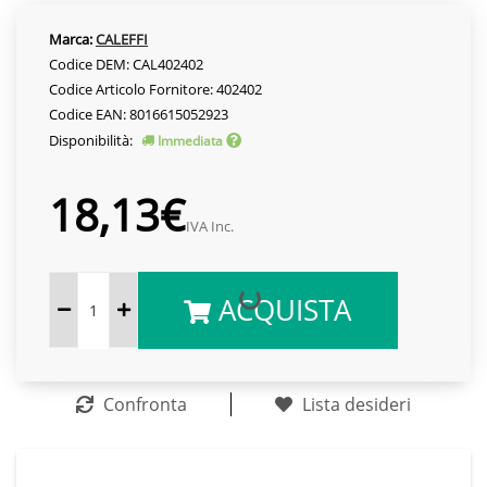
Marca:
CALEFFI
Codice DEM: CAL402402
Codice Articolo Fornitore: 402402
Codice EAN: 8016615052923
Disponibilità:
Immediata
18,13€
IVA Inc.
ACQUISTA
Confronta
Lista desideri