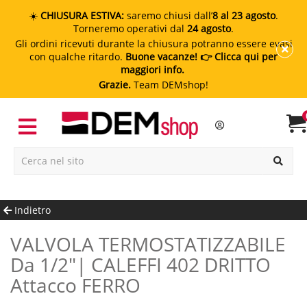
☀️
CHIUSURA ESTIVA:
saremo chiusi dall’
8 al 23 agosto
.
Torneremo operativi dal
24 agosto
.
Gli ordini ricevuti durante la chiusura potranno essere evasi
con qualche ritardo.
Buone vacanze!
👉 Clicca qui per
maggiori info.
Grazie.
Team DEMshop!
Indietro
VALVOLA TERMOSTATIZZABILE
Da 1/2"| CALEFFI 402 DRITTO
Attacco FERRO