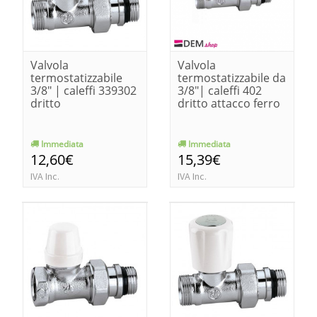
Valvola
Valvola
termostatizzabile
termostatizzabile da
3/8" | caleffi 339302
3/8"| caleffi 402
dritto
dritto attacco ferro
Immediata
Immediata
12,60€
15,39€
IVA Inc.
IVA Inc.