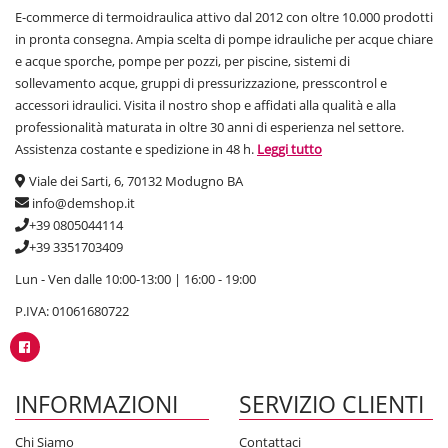
E-commerce di termoidraulica attivo dal 2012 con oltre 10.000 prodotti
in pronta consegna. Ampia scelta di pompe idrauliche per acque chiare
e acque sporche, pompe per pozzi, per piscine, sistemi di
sollevamento acque, gruppi di pressurizzazione, presscontrol e
accessori idraulici. Visita il nostro shop e affidati alla qualità e alla
professionalità maturata in oltre 30 anni di esperienza nel settore.
Assistenza costante e spedizione in 48 h.
Leggi tutto
Viale dei Sarti, 6, 70132 Modugno BA
info@demshop.it
+39 0805044114
+39 3351703409
Lun - Ven dalle 10:00-13:00 | 16:00 - 19:00
P.IVA: 01061680722
INFORMAZIONI
SERVIZIO CLIENTI
Chi Siamo
Contattaci