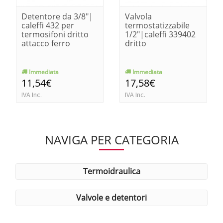
Detentore da 3/8"|
Valvola
caleffi 432 per
termostatizzabile
termosifoni dritto
1/2"|caleffi 339402
attacco ferro
dritto
Immediata
Immediata
11,54€
17,58€
IVA Inc.
IVA Inc.
NAVIGA PER CATEGORIA
termoidraulica
valvole e detentori