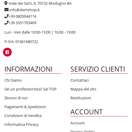
Viale dei Sarti, 6, 70132 Modugno BA
info@demshop.it
+39 0805044114
+39 3351703409
Lun - Ven dalle 10:00-13:00 | 16:00 - 19:00
P.IVA: 01061680722
INFORMAZIONI
SERVIZIO CLIENTI
Chi Siamo
Contattaci
Sei un professionista? Sei TOP
Mappa del sito
Dicono di noi
Restituzioni
Pagamenti & Spedizioni
ACCOUNT
Condizioni di Vendita
Account
Informativa Privacy
Storico Ordini