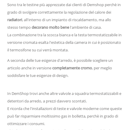
Sono tra le testine più apprezzate dai clienti di Demshop perchè in
grado di svolgere correttamente la regolazione del calore dei
radiatori
, all'interno di un impianto di riscaldamento, ma allo
stesso tempo
decorano molto bene
l'ambiente di casa.
La combinazione tra la scocca bianca e la testa termostatizzabile in
versione cromata esalta l'estetica della camera in cui è posizionato
il termosifone su cui verrà montata.
A seconda delle tue esigenze d'arredo, è possibile scegliere un
articolo anche in versione
completamente cromo
, per meglio
soddisfare le tue esigenze di design.
In DemShop trovi anche altre valvole a squadra termostatizzabili e
detentori da arredo, a prezzi davvero scontati.
E ricorda che l'installazioni di teste e valvole moderne come queste
può far risparmiare moltissimo gas in bolletta, perchè in grado di
ottimizzare i consumi.