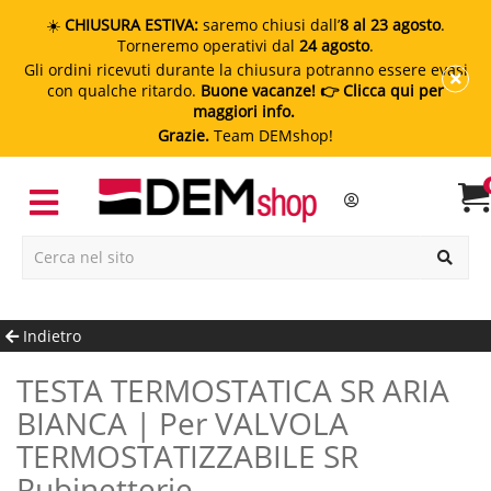
☀️
CHIUSURA ESTIVA:
saremo chiusi dall’
8 al 23 agosto
.
Torneremo operativi dal
24 agosto
.
Gli ordini ricevuti durante la chiusura potranno essere evasi
con qualche ritardo.
Buone vacanze!
👉 Clicca qui per
maggiori info.
Grazie.
Team DEMshop!
Indietro
TESTA TERMOSTATICA SR ARIA
BIANCA | Per VALVOLA
TERMOSTATIZZABILE SR
Rubinetterie