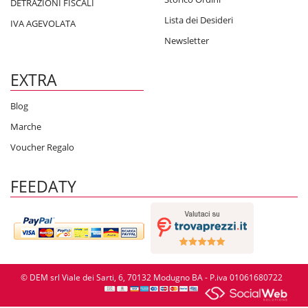
DETRAZIONI FISCALI
Lista dei Desideri
IVA AGEVOLATA
Newsletter
EXTRA
Blog
Marche
Voucher Regalo
FEEDATY
© DEM srl Viale dei Sarti, 6, 70132 Modugno BA - P.iva 01061680722