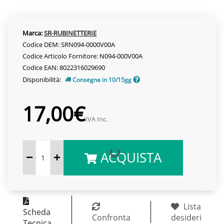
Marca:
SR-RUBINETTERIE
Codice DEM: SRN094-0000V00A
Codice Articolo Fornitore: N094-000V00A
Codice EAN: 8022316029690
Disponibilità:
Consegna in 10/15gg
17,00€
IVA Inc.
ACQUISTA
Lista
Scheda
Confronta
desideri
Tecnica