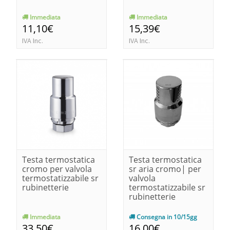
Immediata
Immediata
11,10€
15,39€
IVA Inc.
IVA Inc.
Testa termostatica
Testa termostatica
cromo per valvola
sr aria cromo| per
termostatizzabile sr
valvola
rubinetterie
termostatizzabile sr
rubinetterie
Immediata
Consegna in 10/15gg
33,50€
16,00€