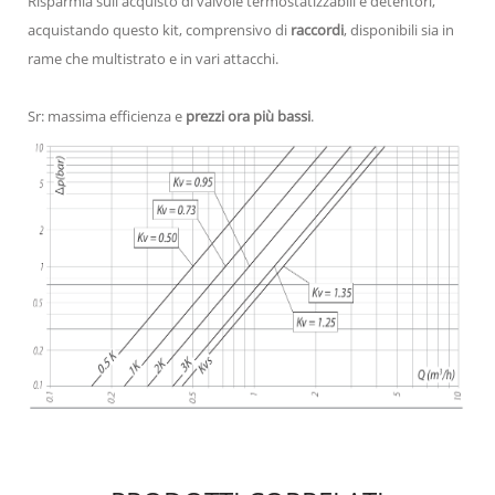
Risparmia sull'acquisto di valvole termostatizzabili e detentori,
acquistando questo kit, comprensivo di
raccordi
, disponibili sia in
rame che multistrato e in vari attacchi.
Sr: massima efficienza e
prezzi ora più bassi
.