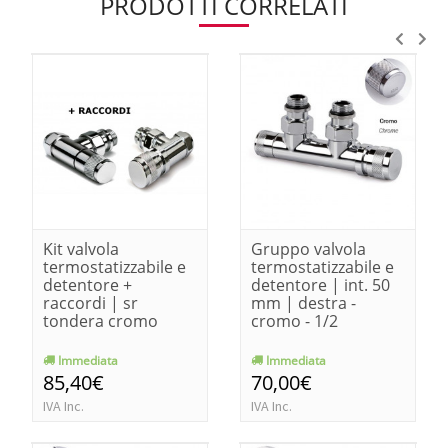
PRODOTTI CORRELATI
Kit valvola
Gruppo valvola
termostatizzabile e
termostatizzabile e
detentore +
detentore | int. 50
raccordi | sr
mm | destra -
tondera cromo
cromo - 1/2
Immediata
Immediata
85,40€
70,00€
IVA Inc.
IVA Inc.