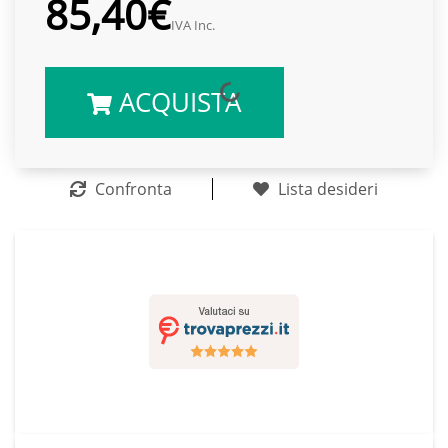
85,40€
IVA Inc.
ACQUISTA
Confronta
Lista desideri