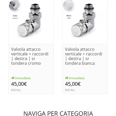
Valvola attacco
Valvola attacco
verticale + raccordi
verticale + raccordi
| destra | sr
| destra | sr
tondera cromo
tondera bianca
Immediata
Immediata
45,00€
45,00€
IVA Inc.
IVA Inc.
NAVIGA PER CATEGORIA