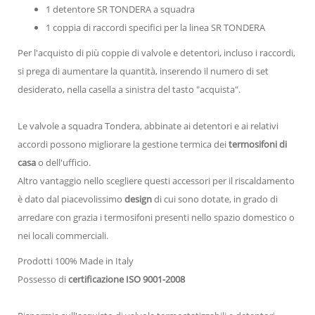
1 detentore SR TONDERA a squadra
1 coppia di raccordi specifici per la linea SR TONDERA
Per l'acquisto di più coppie di valvole e detentori, incluso i raccordi,
si prega di aumentare la quantità, inserendo il numero di set
desiderato, nella casella a sinistra del tasto "acquista".
Le valvole a squadra Tondera, abbinate ai detentori e ai relativi
accordi possono migliorare la gestione termica dei
termosifoni di
casa
o dell'ufficio.
Altro vantaggio nello scegliere questi accessori per il riscaldamento
è dato dal piacevolissimo
design
di cui sono dotate, in grado di
arredare con grazia i termosifoni presenti nello spazio domestico o
nei locali commerciali.
Prodotti 100% Made in Italy
Possesso di
certificazione ISO 9001-2008