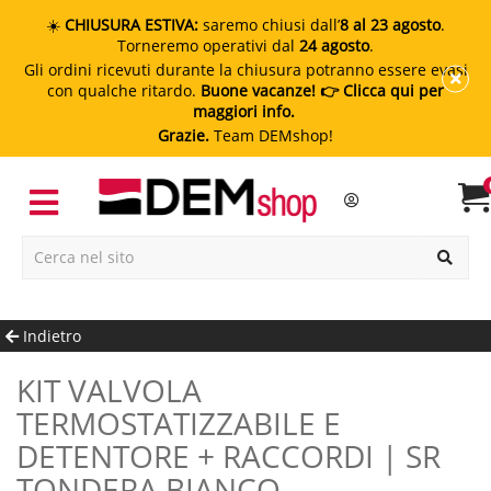
☀️
CHIUSURA ESTIVA:
saremo chiusi dall’
8 al 23 agosto
.
Torneremo operativi dal
24 agosto
.
Gli ordini ricevuti durante la chiusura potranno essere evasi
con qualche ritardo.
Buone vacanze!
👉 Clicca qui per
maggiori info.
Grazie.
Team DEMshop!
Indietro
KIT VALVOLA
TERMOSTATIZZABILE E
DETENTORE + RACCORDI | SR
TONDERA BIANCO