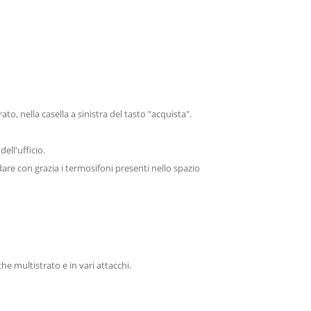
to, nella casella a sinistra del tasto "acquista".
dell'ufficio.
dare con grazia i termosifoni presenti nello spazio
 che multistrato e in vari attacchi.