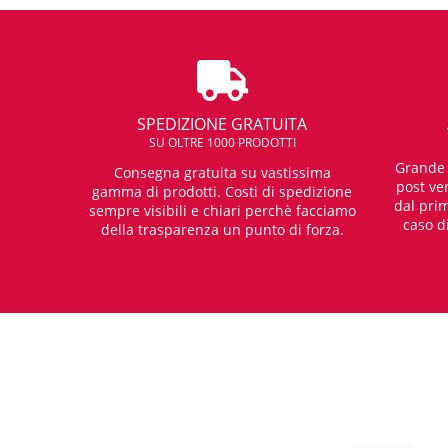
SPEDIZIONE GRATUITA
SU OLTRE 1000 PRODOTTI
Grande e
Consegna gratuita su vastissima
post ven
gamma di prodotti. Costi di spedizione
dal prim
sempre visibili e chiari perchè facciamo
caso d
della trasparenza un punto di forza.