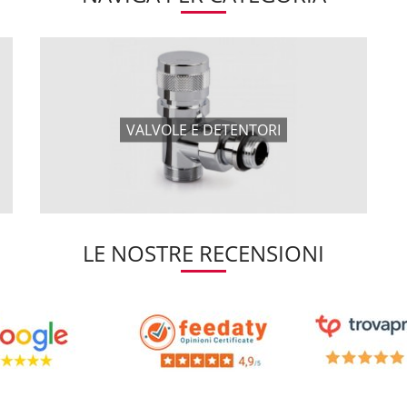
VALVOLE E DETENTORI
LE NOSTRE RECENSIONI