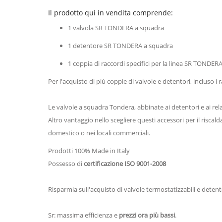
Il prodotto qui in vendita comprende:
1 valvola SR TONDERA a squadra
1 detentore SR TONDERA a squadra
1 coppia di raccordi specifici per la linea SR TONDER
Per l'acquisto di più coppie di valvole e detentori, incluso i 
Le valvole a squadra Tondera, abbinate ai detentori e ai rel
Altro vantaggio nello scegliere questi accessori per il risc
domestico o nei locali commerciali.
Prodotti 100% Made in Italy
Possesso di
certificazione ISO 9001-2008
Risparmia sull'acquisto di valvole termostatizzabili e dete
Sr: massima efficienza e
prezzi ora più bassi
.