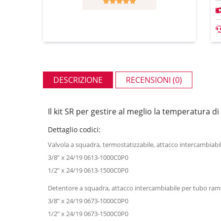
DESCRIZIONE
RECENSIONI (0)
Il kit SR per gestire al meglio la temperatura 
Dettaglio codici:
Valvola a squadra, termostatizzabile, attacco intercambiabi
3/8” x 24/19 0613-1000C0P0
1/2” x 24/19 0613-1500C0P0
Detentore a squadra, attacco intercambiabile per tubo rame
3/8” x 24/19 0673-1000C0P0
1/2” x 24/19 0673-1500C0P0