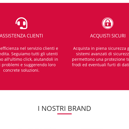
ASSISTENZA CLIENTI
ACQUISTI SICURI
fficienza nel servizio clienti e
Acquista in piena sicurezza g
dita. Seguiamo tutti gli utenti
sistemi avanzati di sicurez
o all'ultimo click, aiutandoli in
permettono una protezione t
i problemi e suggerendo loro
frodi ed eventuali furti di dat
concrete soluzioni.
I NOSTRI BRAND