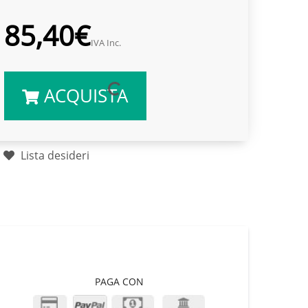
85,40€
IVA Inc.
ACQUISTA
Lista desideri
PAGA CON