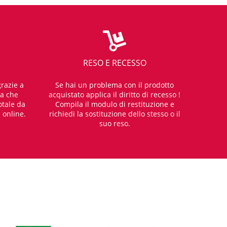
RESO E RECESSO
razie a
Se hai un problema con il prodotto
za che
acquistato applica il diritto di recesso !
otale da
Compila il modulo di restituzione e
i online.
richiedi la sostituzione dello stesso o il
suo reso.